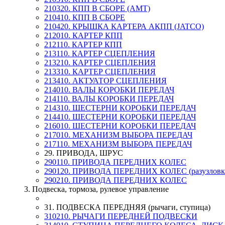
210320. КПП В СБОРЕ (AMT)
210410. КПП В СБОРЕ
210420. КРЫШКА КАРТЕРА АКПП (JATCO)
212010. КАРТЕР КПП
212110. КАРТЕР КПП
213110. КАРТЕР СЦЕПЛЕНИЯ
213210. КАРТЕР СЦЕПЛЕНИЯ
213310. КАРТЕР СЦЕПЛЕНИЯ
213410. АКТУАТОР СЦЕПЛЕНИЯ
214010. ВАЛЫ КОРОБКИ ПЕРЕДАЧ
214110. ВАЛЫ КОРОБКИ ПЕРЕДАЧ
214310. ШЕСТЕРНИ КОРОБКИ ПЕРЕДАЧ
214410. ШЕСТЕРНИ КОРОБКИ ПЕРЕДАЧ
216010. ШЕСТЕРНИ КОРОБКИ ПЕРЕДАЧ
217010. МЕХАНИЗМ ВЫБОРА ПЕРЕДАЧ
217110. МЕХАНИЗМ ВЫБОРА ПЕРЕДАЧ
29. ПРИВОДА, ШРУС
290110. ПРИВОДА ПЕРЕДНИХ КОЛЕС
290120. ПРИВОДА ПЕРЕДНИХ КОЛЕС (разузловк
290210. ПРИВОДА ПЕРЕДНИХ КОЛЕС
3. Подвеска, тормоза, рулевое управление
31. ПОДВЕСКА ПЕРЕДНЯЯ (рычаги, ступица)
310210. РЫЧАГИ ПЕРЕДНЕЙ ПОДВЕСКИ