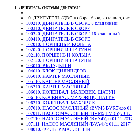
1. Двигатель, системы двигателя
10. ДВИГАТЕЛЬ (ДВС в сборе, блок, коленвал, сист
100210. ДВИГАТЕЛЬ В СБОРЕ 8 клапанный
100310. ДВИГАТЕЛЬ В СБОРЕ
100320. ДВИГАТЕЛЬ В СБОРЕ 16 клапанный
100410. ДВИГАТЕЛЬ В СБОРЕ
102010. ПОРШЕНЬ И КОЛЬЦА
102020. ПОРШНИ И ШАТУНЫ
102110. ПОРШЕНЬ И КОЛЬЦА
102120. ПОРШНИ И ШАТУНЫ
103010. ВКЛАДЫШИ
104010. БЛОК ЦИЛИНДРОВ
105010. КАРТЕР МАСЛЯНЫЙ
105110. КАРТЕР МАСЛЯНЫЙ
105210. КАРТЕР МАСЛЯНЫЙ
106010. КОЛЕНВАЛ, МАХОВИК, ШАТУН
106110. КОЛЕНВАЛ, МАХОВИК, ШАТУН
106210. КОЛЕНВАЛ, МАХОВИК
107010. НАСОС МАСЛЯНЫЙ (BVM5,BVR5)(до 01.1
107011. НАСОС МАСЛЯНЫЙ (BVM5,BVR5)(с 01.11
107110. НАСОС МАСЛЯНЫЙ (BVA4)(до 01.11.2017
107111. НАСОС МАСЛЯНЫЙ (BVA4)(с 01.11.2017)
108010. ФИЛЬТР МАСЛЯНЫЙ