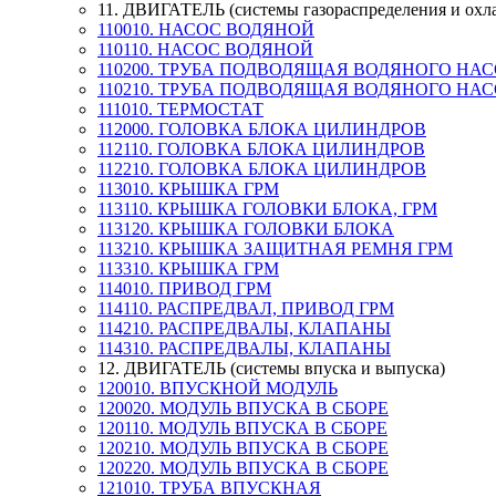
11. ДВИГАТЕЛЬ (системы газораспределения и охл
110010. НАСОС ВОДЯНОЙ
110110. НАСОС ВОДЯНОЙ
110200. ТРУБА ПОДВОДЯЩАЯ ВОДЯНОГО НА
110210. ТРУБА ПОДВОДЯЩАЯ ВОДЯНОГО НА
111010. ТЕРМОСТАТ
112000. ГОЛОВКА БЛОКА ЦИЛИНДРОВ
112110. ГОЛОВКА БЛОКА ЦИЛИНДРОВ
112210. ГОЛОВКА БЛОКА ЦИЛИНДРОВ
113010. КРЫШКА ГРМ
113110. КРЫШКА ГОЛОВКИ БЛОКА, ГРМ
113120. КРЫШКА ГОЛОВКИ БЛОКА
113210. КРЫШКА ЗАЩИТНАЯ РЕМНЯ ГРМ
113310. КРЫШКА ГРМ
114010. ПРИВОД ГРМ
114110. РАСПРЕДВАЛ, ПРИВОД ГРМ
114210. РАСПРЕДВАЛЫ, КЛАПАНЫ
114310. РАСПРЕДВАЛЫ, КЛАПАНЫ
12. ДВИГАТЕЛЬ (системы впуска и выпуска)
120010. ВПУСКНОЙ МОДУЛЬ
120020. МОДУЛЬ ВПУСКА В СБОРЕ
120110. МОДУЛЬ ВПУСКА В СБОРЕ
120210. МОДУЛЬ ВПУСКА В СБОРЕ
120220. МОДУЛЬ ВПУСКА В СБОРЕ
121010. ТРУБА ВПУСКНАЯ