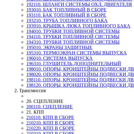
192110. ШЛАНГИ СИСТЕМЫ ОХЛ. ДВИГАТЕЛЯ
193010. БАК ТОПЛИВНЫЙ В СБОРЕ
193110. БАК ТОПЛИВНЫЙ В СБОРЕ
193210. ТРУБА ТОПЛИВНОГО БАКА
193910. КРЫШКА ЛЮКА ТОПЛИВНОГО БАКА
194010. ТРУБКИ ТОПЛИВНОЙ СИСТЕМЫ
194110. ТРУБКИ ТОПЛИВНОЙ СИСТЕМЫ
194310. ТРУБКИ ТОПЛИВНОЙ СИСТЕМЫ
195010. ЭКРАНЫ ЗАЩИТНЫЕ
195310. ТЕРМОЭКРАН СИСТЕМЫ ВЫПУСКА
196010. СИСТЕМА ВЫПУСКА
196310. ГЛУШИТЕЛЬ ДОПОЛНИТЕЛЬНЫЙ
198010. ОПОРЫ, КРОНШТЕЙНЫ ПОДВЕСКИ Д
198020. ОПОРЫ, КРОНШТЕЙНЫ ПОДВЕСКИ Д
198110. ОПОРЫ, КРОНШТЕЙНЫ ПОДВЕСКИ Д
198120. ОПОРЫ, КРОНШТЕЙНЫ ПОДВЕСКИ Д
2. Трансмиссия
20. СЦЕПЛЕНИЕ
200110. СЦЕПЛЕНИЕ
21. КПП
210110. КПП В СБОРЕ
210210. КПП В СБОРЕ
210220. КПП В СБОРЕ
210310. КПП В СБОРЕ