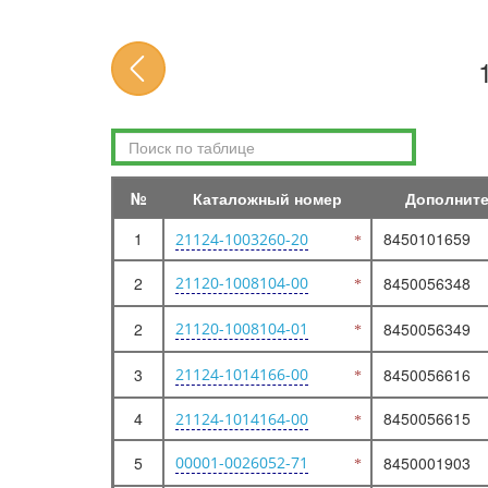
10. ДВИГАТЕЛЬ (ДВС в сборе, блок, коленвал, система смазки)
100210. ДВИГАТЕЛЬ В СБОРЕ 8 клапанный
100310. ДВИГАТЕЛЬ В СБОРЕ
100320. ДВИГАТЕЛЬ В СБОРЕ 16 клапанный
100410. ДВИГАТЕЛЬ В СБОРЕ
102010. ПОРШЕНЬ И КОЛЬЦА
№
Каталожный номер
Дополнит
102020. ПОРШНИ И ШАТУНЫ
1
8450101659
21124-1003260-20
102110. ПОРШЕНЬ И КОЛЬЦА
2
102120. ПОРШНИ И ШАТУНЫ
21120-1008104-00
8450056348
103010. ВКЛАДЫШИ
2
21120-1008104-01
8450056349
104010. БЛОК ЦИЛИНДРОВ
3
21124-1014166-00
8450056616
105010. КАРТЕР МАСЛЯНЫЙ
105110. КАРТЕР МАСЛЯНЫЙ
4
8450056615
21124-1014164-00
105210. КАРТЕР МАСЛЯНЫЙ
5
00001-0026052-71
8450001903
106010. КОЛЕНВАЛ, МАХОВИК, ШАТУН