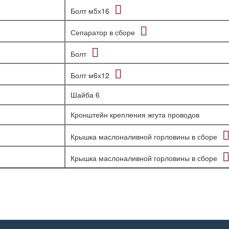
Болт м5х16
Сепаратор в сборе
Болт
Болт м6х12
Шайба 6
Кронштейн крепления жгута проводов
Крышка маслоналивной горловины в сборе
Крышка маслоналивной горловины в сборе