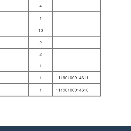
4
1
10
2
2
1
1
11190100914611
1
11190100914610