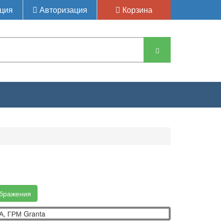
ция
Авторизация
Корзина
113110. КРЫШКА ГОЛОВКИ БЛОКА, ГРМ
ображения