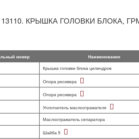
113110. КРЫШКА ГОЛОВКИ БЛОКА, ГР
ельный номер
Наименование
Крышка головки блока цилиндров
Опора ресивера
Опора ресивера
Уплотнитель маслоотражателя
Маслоотражатель сепаратора
Шайба 5