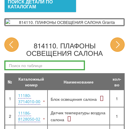
ПОИСК ДЕТАЛИ ПО
КАТАЛОГАМ
814110. ПЛАФОНЫ
ОСВЕЩЕНИЯ САЛОНА
Каталожный
кол-
№
Наименование
номер
во
11180-
1
1
Блок освещения салона
3714010-00
Датчик температуры воздуха
11186-
2
1
8128050-02
салона