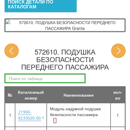
ПОИСК ДЕТАЛИ ПО
КАТАЛОГАМ
572610. ПОДУШКА
БЕЗОПАСНОСТИ
ПЕРЕДНЕГО ПАССАЖИРА
Каталожный
кол-
№
Наименование
номер
во
Модуль надувной подушки
21900-
безопасности пассажира
1
1
8233020-00