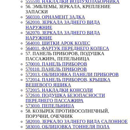
555510. НАКЛАДКИ ВОЗДУХОЗАБОРНИКА
56. ЭМБЛЕМЫ, ЗЕРКАЛА, КРЕПЛЕНИЕ
ЗАПАСКИ
560310. ОРНАМЕНТ ЗАДКА
562010. ЗЕРКАЛА ЗАДНЕГО ВИДА
НАРУЖНИЕ
562070. ЗЕРКАЛА ЗАДНЕГО ВИДА
НАРУЖНИЕ
564010. ЩИТКИ АРОК КОЛЕС
564011. ФАРТУК ПЕРЕДНЕГО КОЛЕСА
57. ПАНЕЛЬ ПРИБОРОВ, ПОДУШКА
ПАССАЖИРА, ПЕПЕЛЬНИЦА
570010. ПАНЕЛЬ ПРИБОРОВ
570110. ПАНЕЛЬ ПРИБОРОВ
572013. ОБЛИЦОВКА ПАНЕЛИ ПРИБОРОВ
572014. ПАНЕЛЬ ПРИБОРОВ, КРЫШКА
ВЕЩЕВОГО ЯЩИКА
572015. НАКЛАДКИ КОНСОЛИ
572610. ПОДУШКА БЕЗОПАСНОСТИ
ПЕРЕДНЕГО ПАССАЖИРА
573010. ПЕПЕЛЬНИЦА
58. КОЗЫРЕК ПРОТИВОСОЛНЕЧНЫЙ,
ПОРУЧНИ, ОЧЕЧНИК
582010. ЗЕРКАЛО ЗАДНЕГО ВИДА САЛОННОЕ
583010. ОБЛИЦОВКА ТОННЕЛЯ ПОЛА