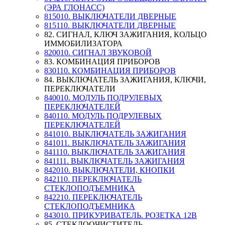
(ЭРА ГЛОНАСС)
815010. ВЫКЛЮЧАТЕЛИ ДВЕРНЫЕ
815110. ВЫКЛЮЧАТЕЛИ ДВЕРНЫЕ
82. СИГНАЛ, КЛЮЧ ЗАЖИГАНИЯ, КОЛЬЦО
ИММОБИЛИЗАТОРА
820010. СИГНАЛ ЗВУКОВОЙ
83. КОМБИНАЦИЯ ПРИБОРОВ
830110. КОМБИНАЦИЯ ПРИБОРОВ
84. ВЫКЛЮЧАТЕЛЬ ЗАЖИГАНИЯ, КЛЮЧИ,
ПЕРЕКЛЮЧАТЕЛИ
840010. МОДУЛЬ ПОДРУЛЕВЫХ
ПЕРЕКЛЮЧАТЕЛЕЙ
840110. МОДУЛЬ ПОДРУЛЕВЫХ
ПЕРЕКЛЮЧАТЕЛЕЙ
841010. ВЫКЛЮЧАТЕЛЬ ЗАЖИГАНИЯ
841011. ВЫКЛЮЧАТЕЛЬ ЗАЖИГАНИЯ
841110. ВЫКЛЮЧАТЕЛЬ ЗАЖИГАНИЯ
841111. ВЫКЛЮЧАТЕЛЬ ЗАЖИГАНИЯ
842010. ВЫКЛЮЧАТЕЛИ, КНОПКИ
842110. ПЕРЕКЛЮЧАТЕЛЬ
СТЕКЛОПОДЪЕМНИКА
842210. ПЕРЕКЛЮЧАТЕЛЬ
СТЕКЛОПОДЪЕМНИКА
843010. ПРИКУРИВАТЕЛЬ. РОЗЕТКА 12В
85. СТЕКЛООЧИСТИТЕЛЬ