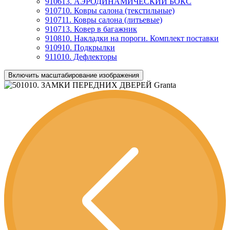
910613. АЭРОДИНАМИЧЕСКИЙ БОКС
910710. Ковры салона (текстильные)
910711. Ковры салона (литьевые)
910713. Ковер в багажник
910810. Накладки на пороги. Комплект поставки
910910. Подкрылки
911010. Дефлекторы
Включить масштабирование изображения