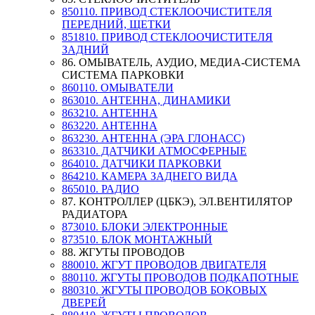
850110. ПРИВОД СТЕКЛООЧИСТИТЕЛЯ
ПЕРЕДНИЙ, ЩЕТКИ
851810. ПРИВОД СТЕКЛООЧИСТИТЕЛЯ
ЗАДНИЙ
86. ОМЫВАТЕЛЬ, АУДИО, МЕДИА-СИСТЕМА
СИСТЕМА ПАРКОВКИ
860110. ОМЫВАТЕЛИ
863010. АНТЕННА, ДИНАМИКИ
863210. АНТЕННА
863220. АНТЕННА
863230. АНТЕННА (ЭРА ГЛОНАСС)
863310. ДАТЧИКИ АТМОСФЕРНЫЕ
864010. ДАТЧИКИ ПАРКОВКИ
864210. КАМЕРА ЗАДНЕГО ВИДА
865010. РАДИО
87. КОНТРОЛЛЕР (ЦБКЭ), ЭЛ.ВЕНТИЛЯТОР
РАДИАТОРА
873010. БЛОКИ ЭЛЕКТРОННЫЕ
873510. БЛОК МОНТАЖНЫЙ
88. ЖГУТЫ ПРОВОДОВ
880010. ЖГУТ ПРОВОДОВ ДВИГАТЕЛЯ
880110. ЖГУТЫ ПРОВОДОВ ПОДКАПОТНЫЕ
880310. ЖГУТЫ ПРОВОДОВ БОКОВЫХ
ДВЕРЕЙ