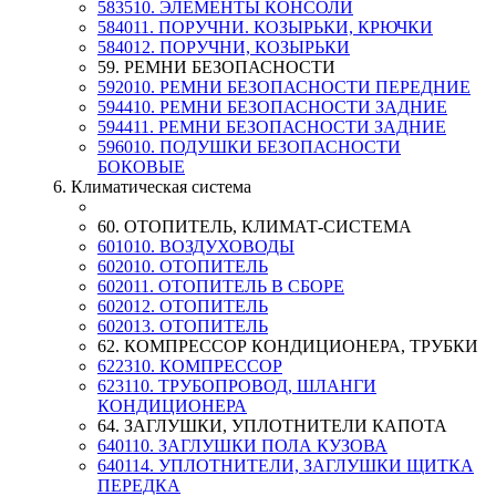
583510. ЭЛЕМЕНТЫ КОНСОЛИ
584011. ПОРУЧНИ. КОЗЫРЬКИ, КРЮЧКИ
584012. ПОРУЧНИ, КОЗЫРЬКИ
59. РЕМНИ БЕЗОПАСНОСТИ
592010. РЕМНИ БЕЗОПАСНОСТИ ПЕРЕДНИЕ
594410. РЕМНИ БЕЗОПАСНОСТИ ЗАДНИЕ
594411. РЕМНИ БЕЗОПАСНОСТИ ЗАДНИЕ
596010. ПОДУШКИ БЕЗОПАСНОСТИ
БОКОВЫЕ
6. Климатическая система
60. ОТОПИТЕЛЬ, КЛИМАТ-СИСТЕМА
601010. ВОЗДУХОВОДЫ
602010. ОТОПИТЕЛЬ
602011. ОТОПИТЕЛЬ В СБОРЕ
602012. ОТОПИТЕЛЬ
602013. ОТОПИТЕЛЬ
62. КОМПРЕССОР КОНДИЦИОНЕРА, ТРУБКИ
622310. КОМПРЕССОР
623110. ТРУБОПРОВОД, ШЛАНГИ
КОНДИЦИОНЕРА
64. ЗАГЛУШКИ, УПЛОТНИТЕЛИ КАПОТА
640110. ЗАГЛУШКИ ПОЛА КУЗОВА
640114. УПЛОТНИТЕЛИ, ЗАГЛУШКИ ЩИТКА
ПЕРЕДКА