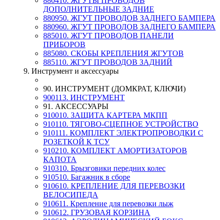
880410. ЖГУТЫ ПРОВОДОВ
ДОПОЛНИТЕЛЬНЫЕ ЗАДНИЕ
880950. ЖГУТ ПРОВОДОВ ЗАДНЕГО БАМПЕРА
880960. ЖГУТ ПРОВОДОВ ЗАДНЕГО БАМПЕРА
885010. ЖГУТ ПРОВОДОВ ПАНЕЛИ
ПРИБОРОВ
885080. СКОБЫ КРЕПЛЕНИЯ ЖГУТОВ
885110. ЖГУТ ПРОВОДОВ ЗАДНИЙ
9. Инструмент и аксессуары
90. ИНСТРУМЕНТ (ДОМКРАТ, КЛЮЧИ)
900113. ИНСТРУМЕНТ
91. АКСЕССУАРЫ
910010. ЗАЩИТА КАРТЕРА МКПП
910110. ТЯГОВО-СЦЕПНОЕ УСТРОЙСТВО
910111. КОМПЛЕКТ ЭЛЕКТРОПРОВОДКИ С
РОЗЕТКОЙ К ТСУ
910210. КОМПЛЕКТ АМОРТИЗАТОРОВ
КАПОТА
910310. Брызговики передних колес
910510. Багажник в сборе
910610. КРЕПЛЕНИЕ ДЛЯ ПЕРЕВОЗКИ
ВЕЛОСИПЕДА
910611. Крепление для перевозки лыж
910612. ГРУЗОВАЯ КОРЗИНА