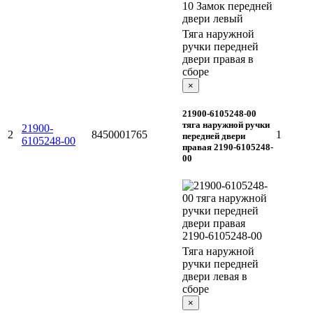
Тяга наружной
ручки передней
двери правая в
сборе
×
21900-6105248-00
тяга наружной ручки
21900-
2
8450001765
1
передней двери
6105248-00
правая 2190-6105248-
00
Тяга наружной
ручки передней
двери левая в
сборе
×