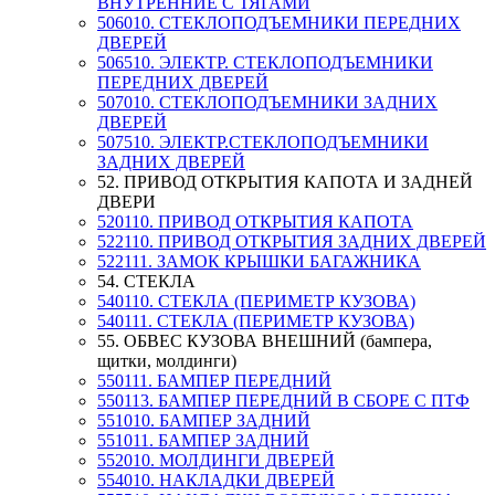
ВНУТРЕННИЕ С ТЯГАМИ
506010. СТЕКЛОПОДЪЕМНИКИ ПЕРЕДНИХ
ДВЕРЕЙ
506510. ЭЛЕКТР. СТЕКЛОПОДЪЕМНИКИ
ПЕРЕДНИХ ДВЕРЕЙ
507010. СТЕКЛОПОДЪЕМНИКИ ЗАДНИХ
ДВЕРЕЙ
507510. ЭЛЕКТР.СТЕКЛОПОДЪЕМНИКИ
ЗАДНИХ ДВЕРЕЙ
52. ПРИВОД ОТКРЫТИЯ КАПОТА И ЗАДНЕЙ
ДВЕРИ
520110. ПРИВОД ОТКРЫТИЯ КАПОТА
522110. ПРИВОД ОТКРЫТИЯ ЗАДНИХ ДВЕРЕЙ
522111. ЗАМОК КРЫШКИ БАГАЖНИКА
54. СТЕКЛА
540110. СТЕКЛА (ПЕРИМЕТР КУЗОВА)
540111. СТЕКЛА (ПЕРИМЕТР КУЗОВА)
55. ОБВЕС КУЗОВА ВНЕШНИЙ (бампера,
щитки, молдинги)
550111. БАМПЕР ПЕРЕДНИЙ
550113. БАМПЕР ПЕРЕДНИЙ В СБОРЕ С ПТФ
551010. БАМПЕР ЗАДНИЙ
551011. БАМПЕР ЗАДНИЙ
552010. МОЛДИНГИ ДВЕРЕЙ
554010. НАКЛАДКИ ДВЕРЕЙ