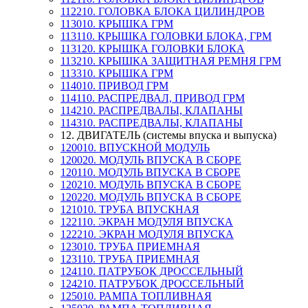
112210. ГОЛОВКА БЛОКА ЦИЛИНДРОВ
113010. КРЫШКА ГРМ
113110. КРЫШКА ГОЛОВКИ БЛОКА, ГРМ
113120. КРЫШКА ГОЛОВКИ БЛОКА
113210. КРЫШКА ЗАЩИТНАЯ РЕМНЯ ГРМ
113310. КРЫШКА ГРМ
114010. ПРИВОД ГРМ
114110. РАСПРЕДВАЛ, ПРИВОД ГРМ
114210. РАСПРЕДВАЛЫ, КЛАПАНЫ
114310. РАСПРЕДВАЛЫ, КЛАПАНЫ
12. ДВИГАТЕЛЬ (системы впуска и выпуска)
120010. ВПУСКНОЙ МОДУЛЬ
120020. МОДУЛЬ ВПУСКА В СБОРЕ
120110. МОДУЛЬ ВПУСКА В СБОРЕ
120210. МОДУЛЬ ВПУСКА В СБОРЕ
120220. МОДУЛЬ ВПУСКА В СБОРЕ
121010. ТРУБА ВПУСКНАЯ
122110. ЭКРАН МОДУЛЯ ВПУСКА
122210. ЭКРАН МОДУЛЯ ВПУСКА
123010. ТРУБА ПРИЕМНАЯ
123110. ТРУБА ПРИЕМНАЯ
124110. ПАТРУБОК ДРОССЕЛЬНЫЙ
124210. ПАТРУБОК ДРОССЕЛЬНЫЙ
125010. РАМПА ТОПЛИВНАЯ