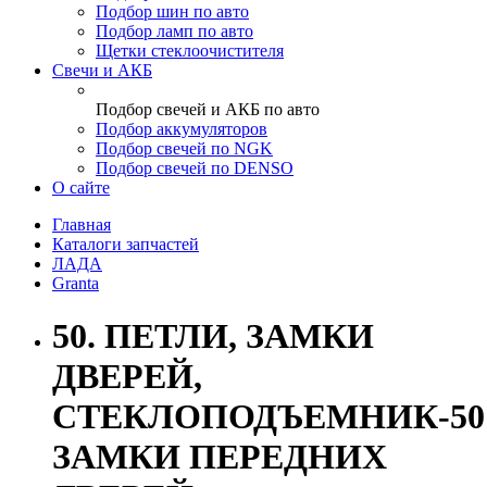
Подбор шин по авто
Подбор ламп по авто
Щетки стеклоочистителя
Свечи и АКБ
Подбор свечей и АКБ по авто
Подбор аккумуляторов
Подбор свечей по NGK
Подбор свечей по DENSO
О сайте
Главная
Каталоги запчастей
ЛАДА
Granta
50. ПЕТЛИ, ЗАМКИ
ДВЕРЕЙ,
СТЕКЛОПОДЪЕМНИК-501
ЗАМКИ ПЕРЕДНИХ