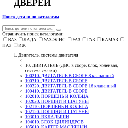
ДВЕРЕЙ
Поиск детали по каталогам
Ограничить поиск каталогами:
ВАЗ
ЛАДА
УАЗ-ЭЛИС
УАЗ
ГАЗ
КАМАЗ
ПАЗ
ИЖ
1. Двигатель, системы двигателя
10. ДВИГАТЕЛЬ (ДВС в сборе, блок, коленвал,
система смазки)
100210. ДВИГАТЕЛЬ В СБОРЕ 8 клапанный
100310. ДВИГАТЕЛЬ В СБОРЕ
100320. ДВИГАТЕЛЬ В СБОРЕ 16 клапанный
100410. ДВИГАТЕЛЬ В СБОРЕ
102010. ПОРШЕНЬ И КОЛЬЦА
102020. ПОРШНИ И ШАТУНЫ
102110. ПОРШЕНЬ И КОЛЬЦА
102120. ПОРШНИ И ШАТУНЫ
103010. ВКЛАДЫШИ
104010. БЛОК ЦИЛИНДРОВ
105010. КАРТЕР МАСЛЯНЫЙ