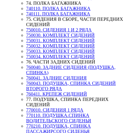
74. ПОЛКА БАГАЖНИКА
740110. ПОЛКА БАГАЖНИКА
740111. ПОЛКА БАГАЖНИКА
75. СИДЕНИЯ В СБОРЕ, ЧАСТИ ПЕРЕДНИХ
СИДЕНИЙ
750010. СИДЕНИЯ 1 И 2 РЯДА
750030. КОМПЛЕКТ СИДЕНИЙ
750031. КОМПЛЕКТ СИДЕНИЙ
750032. КОМПЛЕКТ СИДЕНИЙ
750033. КОМПЛЕКТ СИДЕНИЙ
750034. КОМПЛЕКТ СИДЕНИЙ
76. ЧАСТИ ЗАДНИХ СИДЕНИЙ
760040. ЗАДНИЕ СИДЕНИЯ (ПОДУШКА,
СПИНКА)
760041. ЗАДНИЕ СИДЕНИЯ
760043. ПОДУШКА, СПИНКА СИДЕНИЙ
ВТОРОГО РЯДА
760411. КРЕПЕЖ СИДЕНИЙ
77. ПОДУШКА, СПИНКА ПЕРЕДНИХ
СИДЕНИЙ
770010. СИДЕНИЯ 1 РЯДА
770110. ПОДУШКА.СПИНКА
ВОДИТЕЛЬСКОГО СИДЕНЬЯ
770210. ПОДУШКА, СПИНКА
ПАССАЖИРСОГО СИДЕНЬЯ