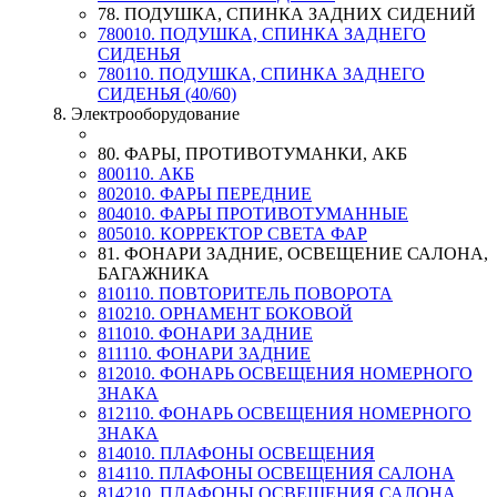
78. ПОДУШКА, СПИНКА ЗАДНИХ СИДЕНИЙ
780010. ПОДУШКА, СПИНКА ЗАДНЕГО
СИДЕНЬЯ
780110. ПОДУШКА, СПИНКА ЗАДНЕГО
СИДЕНЬЯ (40/60)
8. Электрооборудование
80. ФАРЫ, ПРОТИВОТУМАНКИ, АКБ
800110. АКБ
802010. ФАРЫ ПЕРЕДНИЕ
804010. ФАРЫ ПРОТИВОТУМАННЫЕ
805010. КОРРЕКТОР СВЕТА ФАР
81. ФОНАРИ ЗАДНИЕ, ОСВЕЩЕНИЕ САЛОНА,
БАГАЖНИКА
810110. ПОВТОРИТЕЛЬ ПОВОРОТА
810210. ОРНАМЕНТ БОКОВОЙ
811010. ФОНАРИ ЗАДНИЕ
811110. ФОНАРИ ЗАДНИЕ
812010. ФОНАРЬ ОСВЕЩЕНИЯ НОМЕРНОГО
ЗНАКА
812110. ФОНАРЬ ОСВЕЩЕНИЯ НОМЕРНОГО
ЗНАКА
814010. ПЛАФОНЫ ОСВЕЩЕНИЯ
814110. ПЛАФОНЫ ОСВЕЩЕНИЯ САЛОНА
814210. ПЛАФОНЫ ОСВЕЩЕНИЯ САЛОНА