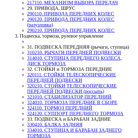
217110. МЕХАНИЗМ ВЫБОРА ПЕРЕДАЧ
29. ПРИВОДА, ШРУС
290110. ПРИВОДА ПЕРЕДНИХ КОЛЕС
290120. ПРИВОДА ПЕРЕДНИХ КОЛЕС
(разузловка)
290210. ПРИВОДА ПЕРЕДНИХ КОЛЕС
3. Подвеска, тормоза, рулевое управление
31. ПОДВЕСКА ПЕРЕДНЯЯ (рычаги, ступица)
310210. РЫЧАГИ ПЕРЕДНЕЙ ПОДВЕСКИ
314010. СТУПИЦА ПЕРЕДНЕГО КОЛЕСА,
ДИСК ТОРМОЗА
32. СТОЙКИ и ТОРМОЗА ПЕРЕДНИЕ
320111. СТОЙКИ ТЕЛЕСКОПИЧЕСКИЕ
ПЕРЕДНЕЙ ПОДВЕСКИ
320210. СТОЙКИ ТЕЛЕСКОПИЧЕСКИЕ
ПЕРЕДНЕЙ ПОДВЕСКИ (россыпь)
321010. СТАБИЛИЗАТОР ПЕРЕДНИЙ
324010. ТОРМОЗА ПЕРЕДНИЕ В СБОРЕ
324110. ТОРМОЗ ПЕРЕДНИЙ
324120. СУППОРТ ПЕРЕДНЕГО ТОРМОЗА
33. ПОДВЕСКА и БАРАБАН ЗАДНИЕ
330410. БАЛКА ЗАДНЯЯ
334010. СТУПИЦА И БАРАБАН ЗАДНЕГО
ТОРМОЗА