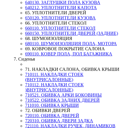
640130. ЗАГЛУШКИ ПОЛА КУЗОВА
640212. УПЛОТНИТЕЛИ КАПОТА
65. УПЛОТНИТЕЛИ ДВЕРЕЙ
650120. УПЛОТНИТЕЛИ КУЗОВА
66. УПЛОТНИТЕЛИ СТЕКОЛ
660110. УПЛОТНИТЕЛИ СТЕКОЛ
660150. УПЛОТНИТЕЛИ ДВЕРЕЙ (ЗАДНИЕ)
68. ШУМОИЗОЛЯЦИЯ
680110. ШУМОИЗОЛЯЦИЯ ПОЛА, МОТОРА
69. КОВРОВОЕ ПОКРЫТИЕ САЛОНА
690110. КОВЕР ПОЛА, ПОЛ БАГАЖНИКА
7. Сиденья
71. НАКЛАДКИ САЛОНА, ОБИВКА КРЫШИ
710111. НАКЛАДКИ СТОЕК
(ВНУТРИСАЛОННЫЕ)
710112. НАКЛАДКИ СТОЕК
)ВНУТРИСАЛОННЫЕ)
710521. ОБИВКА АРКИ БОКОВИНЫ
710522. ОБИВКА ЗАДНИХ ДВЕРЕЙ
711010. ОБИВКА КРЫШИ
72. ОБИВКИ ДВЕРЕЙ
720110. ОБИВКА ДВЕРЕЙ
720310. ОБИВКА ДВЕРИ ЗАДКА
721110. НАКЛАДКИ РУЧЕК, ДИНАМИКОВ