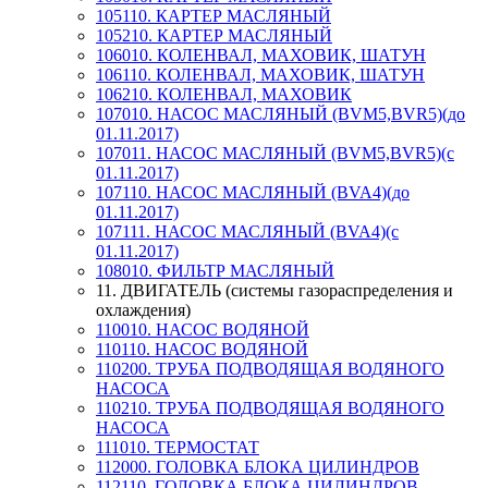
105110. КАРТЕР МАСЛЯНЫЙ
105210. КАРТЕР МАСЛЯНЫЙ
106010. КОЛЕНВАЛ, МАХОВИК, ШАТУН
106110. КОЛЕНВАЛ, МАХОВИК, ШАТУН
106210. КОЛЕНВАЛ, МАХОВИК
107010. НАСОС МАСЛЯНЫЙ (BVM5,BVR5)(до
01.11.2017)
107011. НАСОС МАСЛЯНЫЙ (BVM5,BVR5)(с
01.11.2017)
107110. НАСОС МАСЛЯНЫЙ (BVA4)(до
01.11.2017)
107111. НАСОС МАСЛЯНЫЙ (BVA4)(с
01.11.2017)
108010. ФИЛЬТР МАСЛЯНЫЙ
11. ДВИГАТЕЛЬ (системы газораспределения и
охлаждения)
110010. НАСОС ВОДЯНОЙ
110110. НАСОС ВОДЯНОЙ
110200. ТРУБА ПОДВОДЯЩАЯ ВОДЯНОГО
НАСОСА
110210. ТРУБА ПОДВОДЯЩАЯ ВОДЯНОГО
НАСОСА
111010. ТЕРМОСТАТ
112000. ГОЛОВКА БЛОКА ЦИЛИНДРОВ
112110. ГОЛОВКА БЛОКА ЦИЛИНДРОВ