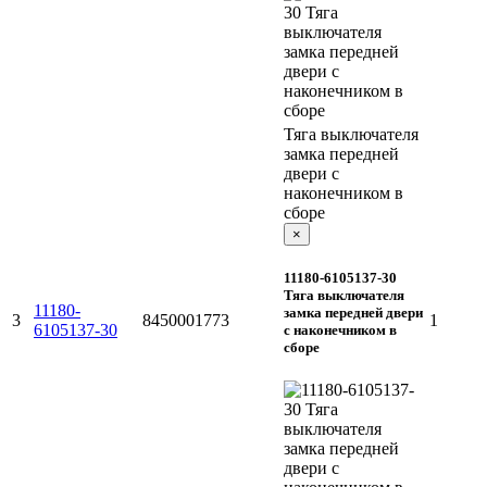
Тяга выключателя
замка передней
двери с
наконечником в
сборе
×
11180-6105137-30
Тяга выключателя
11180-
замка передней двери
3
8450001773
1
6105137-30
с наконечником в
сборе