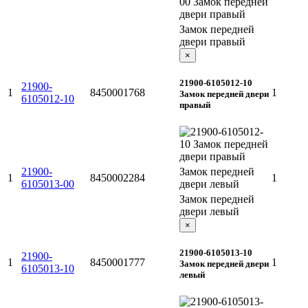
Замок передней
двери правый
×
21900-6105012-10
21900-
1
8450001768
1
Замок передней двери
6105012-10
правый
21900-
Замок передней
1
8450002284
1
6105013-00
двери левый
Замок передней
двери левый
×
21900-6105013-10
21900-
1
8450001777
1
Замок передней двери
6105013-10
левый