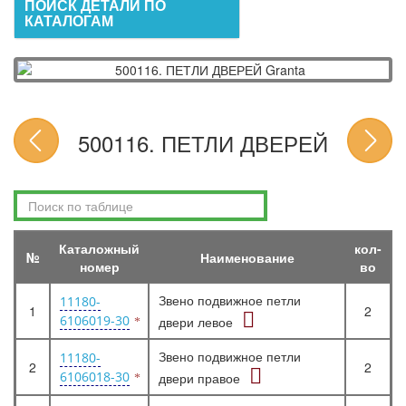
ПОИСК ДЕТАЛИ ПО
КАТАЛОГАМ
500116. ПЕТЛИ ДВЕРЕЙ
Каталожный
кол-
№
Наименование
номер
во
Звено подвижное петли
11180-
1
2
6106019-30
двери левое
Звено подвижное петли
11180-
2
2
6106018-30
двери правое