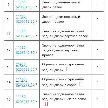
11180-
Звено подвижное петли
9
1
двери левое
6206019-30
11180-
Звено подвижное петли
10
1
двери правое
6206018-30
11180-
Звено неподвижное петли
11
1
задней двери верхнее левое
6206043-30
Звено неподвижное петли
11180-
12
задней двери верхнее
1
6206042-30
правое
Ограничитель открывания
21920-
13
1
6206082-00
задней двери
Ограничитель открывания
11180-
14
1
6206082-10
задней двери в сборе
Звено неподвижное петли
11180-
задней двери нижнее левое
15
1
6206017-30