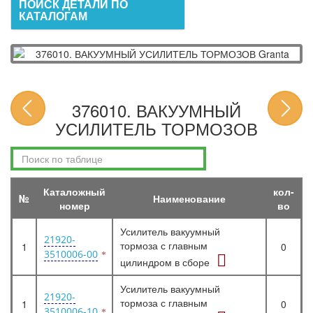
ПОИСК ДЕТАЛИ ПО
КАТАЛОГАМ
376010. ВАКУУМНЫЙ
УСИЛИТЕЛЬ ТОРМОЗОВ
Каталожный
кол-
№
Наименование
номер
во
Усилитель вакуумный
21920-
тормоза с главным
1
0
3510006-00
цилиндром в сборе
Усилитель вакуумный
21920-
тормоза с главным
1
0
3510006-10