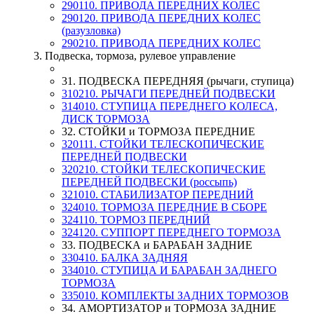
290110. ПРИВОДА ПЕРЕДНИХ КОЛЕС
290120. ПРИВОДА ПЕРЕДНИХ КОЛЕС
(разузловка)
290210. ПРИВОДА ПЕРЕДНИХ КОЛЕС
3. Подвеска, тормоза, рулевое управление
31. ПОДВЕСКА ПЕРЕДНЯЯ (рычаги, ступица)
310210. РЫЧАГИ ПЕРЕДНЕЙ ПОДВЕСКИ
314010. СТУПИЦА ПЕРЕДНЕГО КОЛЕСА,
ДИСК ТОРМОЗА
32. СТОЙКИ и ТОРМОЗА ПЕРЕДНИЕ
320111. СТОЙКИ ТЕЛЕСКОПИЧЕСКИЕ
ПЕРЕДНЕЙ ПОДВЕСКИ
320210. СТОЙКИ ТЕЛЕСКОПИЧЕСКИЕ
ПЕРЕДНЕЙ ПОДВЕСКИ (россыпь)
321010. СТАБИЛИЗАТОР ПЕРЕДНИЙ
324010. ТОРМОЗА ПЕРЕДНИЕ В СБОРЕ
324110. ТОРМОЗ ПЕРЕДНИЙ
324120. СУППОРТ ПЕРЕДНЕГО ТОРМОЗА
33. ПОДВЕСКА и БАРАБАН ЗАДНИЕ
330410. БАЛКА ЗАДНЯЯ
334010. СТУПИЦА И БАРАБАН ЗАДНЕГО
ТОРМОЗА
335010. КОМПЛЕКТЫ ЗАДНИХ ТОРМОЗОВ
34. АМОРТИЗАТОР и ТОРМОЗА ЗАДНИЕ