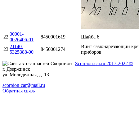
00001-
22
8450001619
Шайба 6
0026406-01
21140-
Винт самонарезающий кре
23
8450001274
5325388-00
приборов
Scorpion-car.ru 2017-2022 ©
г. Дзержинск
ул. Молодежная, д. 13
scorpion-car@mail.ru
Обратная связь