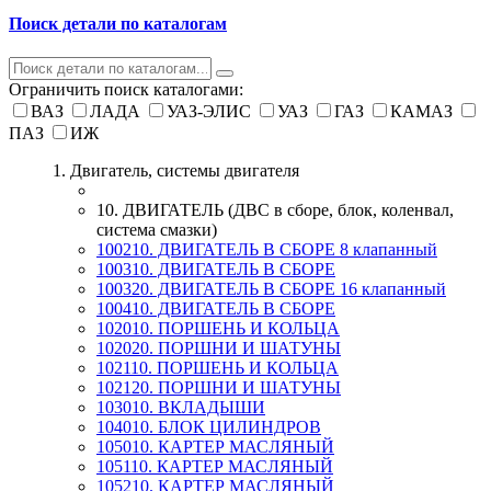
Поиск детали по каталогам
Ограничить поиск каталогами:
ВАЗ
ЛАДА
УАЗ-ЭЛИС
УАЗ
ГАЗ
КАМАЗ
ПАЗ
ИЖ
1. Двигатель, системы двигателя
10. ДВИГАТЕЛЬ (ДВС в сборе, блок, коленвал,
система смазки)
100210. ДВИГАТЕЛЬ В СБОРЕ 8 клапанный
100310. ДВИГАТЕЛЬ В СБОРЕ
100320. ДВИГАТЕЛЬ В СБОРЕ 16 клапанный
100410. ДВИГАТЕЛЬ В СБОРЕ
102010. ПОРШЕНЬ И КОЛЬЦА
102020. ПОРШНИ И ШАТУНЫ
102110. ПОРШЕНЬ И КОЛЬЦА
102120. ПОРШНИ И ШАТУНЫ
103010. ВКЛАДЫШИ
104010. БЛОК ЦИЛИНДРОВ
105010. КАРТЕР МАСЛЯНЫЙ
105110. КАРТЕР МАСЛЯНЫЙ
105210. КАРТЕР МАСЛЯНЫЙ