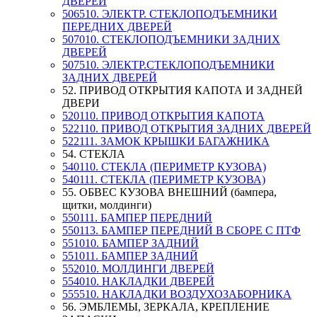
ДВЕРЕЙ
506510. ЭЛЕКТР. СТЕКЛОПОДЪЕМНИКИ
ПЕРЕДНИХ ДВЕРЕЙ
507010. СТЕКЛОПОДЪЕМНИКИ ЗАДНИХ
ДВЕРЕЙ
507510. ЭЛЕКТР.СТЕКЛОПОДЪЕМНИКИ
ЗАДНИХ ДВЕРЕЙ
52. ПРИВОД ОТКРЫТИЯ КАПОТА И ЗАДНЕЙ
ДВЕРИ
520110. ПРИВОД ОТКРЫТИЯ КАПОТА
522110. ПРИВОД ОТКРЫТИЯ ЗАДНИХ ДВЕРЕЙ
522111. ЗАМОК КРЫШКИ БАГАЖНИКА
54. СТЕКЛА
540110. СТЕКЛА (ПЕРИМЕТР КУЗОВА)
540111. СТЕКЛА (ПЕРИМЕТР КУЗОВА)
55. ОБВЕС КУЗОВА ВНЕШНИЙ (бампера,
щитки, молдинги)
550111. БАМПЕР ПЕРЕДНИЙ
550113. БАМПЕР ПЕРЕДНИЙ В СБОРЕ С ПТФ
551010. БАМПЕР ЗАДНИЙ
551011. БАМПЕР ЗАДНИЙ
552010. МОЛДИНГИ ДВЕРЕЙ
554010. НАКЛАДКИ ДВЕРЕЙ
555510. НАКЛАДКИ ВОЗДУХОЗАБОРНИКА
56. ЭМБЛЕМЫ, ЗЕРКАЛА, КРЕПЛЕНИЕ