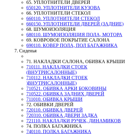
65. УПЛОТНИТЕЛИ ДВЕРЕЙ
650120. УПЛОТНИТЕЛИ КУЗОВА
66. УПЛОТНИТЕЛИ СТЕКОЛ
660110. УПЛОТНИТЕЛИ СТЕКОЛ
660150. УПЛОТНИТЕЛИ ДВЕРЕЙ (ЗАДНИЕ)
68. ШУМОИЗОЛЯЦИЯ
680110. ШУМОИЗОЛЯЦИЯ ПОЛА, МОТОРА
69. КОВРОВОЕ ПОКРЫТИЕ САЛОНА
690110. КОВЕР ПОЛА, ПОЛ БАГАЖНИКА
7. Сиденья
71. НАКЛАДКИ САЛОНА, ОБИВКА КРЫШИ
710111. НАКЛАДКИ СТОЕК
(ВНУТРИСАЛОННЫЕ)
710112. НАКЛАДКИ СТОЕК
)ВНУТРИСАЛОННЫЕ)
710521. ОБИВКА АРКИ БОКОВИНЫ
710522. ОБИВКА ЗАДНИХ ДВЕРЕЙ
711010. ОБИВКА КРЫШИ
72. ОБИВКИ ДВЕРЕЙ
720110. ОБИВКА ДВЕРЕЙ
720310. ОБИВКА ДВЕРИ ЗАДКА
721110. НАКЛАДКИ РУЧЕК, ДИНАМИКОВ
74. ПОЛКА БАГАЖНИКА
740110. ПОЛКА БАГАЖНИКА