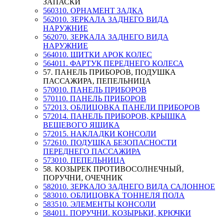
ЗАПАСКИ
560310. ОРНАМЕНТ ЗАДКА
562010. ЗЕРКАЛА ЗАДНЕГО ВИДА
НАРУЖНИЕ
562070. ЗЕРКАЛА ЗАДНЕГО ВИДА
НАРУЖНИЕ
564010. ЩИТКИ АРОК КОЛЕС
564011. ФАРТУК ПЕРЕДНЕГО КОЛЕСА
57. ПАНЕЛЬ ПРИБОРОВ, ПОДУШКА
ПАССАЖИРА, ПЕПЕЛЬНИЦА
570010. ПАНЕЛЬ ПРИБОРОВ
570110. ПАНЕЛЬ ПРИБОРОВ
572013. ОБЛИЦОВКА ПАНЕЛИ ПРИБОРОВ
572014. ПАНЕЛЬ ПРИБОРОВ, КРЫШКА
ВЕЩЕВОГО ЯЩИКА
572015. НАКЛАДКИ КОНСОЛИ
572610. ПОДУШКА БЕЗОПАСНОСТИ
ПЕРЕДНЕГО ПАССАЖИРА
573010. ПЕПЕЛЬНИЦА
58. КОЗЫРЕК ПРОТИВОСОЛНЕЧНЫЙ,
ПОРУЧНИ, ОЧЕЧНИК
582010. ЗЕРКАЛО ЗАДНЕГО ВИДА САЛОННОЕ
583010. ОБЛИЦОВКА ТОННЕЛЯ ПОЛА
583510. ЭЛЕМЕНТЫ КОНСОЛИ
584011. ПОРУЧНИ. КОЗЫРЬКИ, КРЮЧКИ