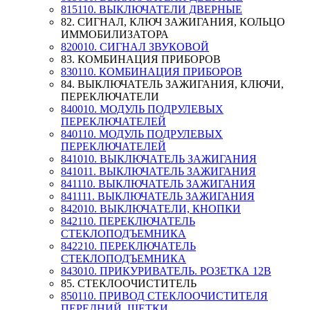
815110. ВЫКЛЮЧАТЕЛИ ДВЕРНЫЕ
82. СИГНАЛ, КЛЮЧ ЗАЖИГАНИЯ, КОЛЬЦО
ИММОБИЛИЗАТОРА
820010. СИГНАЛ ЗВУКОВОЙ
83. КОМБИНАЦИЯ ПРИБОРОВ
830110. КОМБИНАЦИЯ ПРИБОРОВ
84. ВЫКЛЮЧАТЕЛЬ ЗАЖИГАНИЯ, КЛЮЧИ,
ПЕРЕКЛЮЧАТЕЛИ
840010. МОДУЛЬ ПОДРУЛЕВЫХ
ПЕРЕКЛЮЧАТЕЛЕЙ
840110. МОДУЛЬ ПОДРУЛЕВЫХ
ПЕРЕКЛЮЧАТЕЛЕЙ
841010. ВЫКЛЮЧАТЕЛЬ ЗАЖИГАНИЯ
841011. ВЫКЛЮЧАТЕЛЬ ЗАЖИГАНИЯ
841110. ВЫКЛЮЧАТЕЛЬ ЗАЖИГАНИЯ
841111. ВЫКЛЮЧАТЕЛЬ ЗАЖИГАНИЯ
842010. ВЫКЛЮЧАТЕЛИ, КНОПКИ
842110. ПЕРЕКЛЮЧАТЕЛЬ
СТЕКЛОПОДЪЕМНИКА
842210. ПЕРЕКЛЮЧАТЕЛЬ
СТЕКЛОПОДЪЕМНИКА
843010. ПРИКУРИВАТЕЛЬ. РОЗЕТКА 12В
85. СТЕКЛООЧИСТИТЕЛЬ
850110. ПРИВОД СТЕКЛООЧИСТИТЕЛЯ
ПЕРЕДНИЙ, ЩЕТКИ