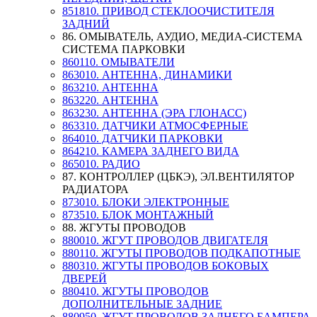
851810. ПРИВОД СТЕКЛООЧИСТИТЕЛЯ
ЗАДНИЙ
86. ОМЫВАТЕЛЬ, АУДИО, МЕДИА-СИСТЕМА
СИСТЕМА ПАРКОВКИ
860110. ОМЫВАТЕЛИ
863010. АНТЕННА, ДИНАМИКИ
863210. АНТЕННА
863220. АНТЕННА
863230. АНТЕННА (ЭРА ГЛОНАСС)
863310. ДАТЧИКИ АТМОСФЕРНЫЕ
864010. ДАТЧИКИ ПАРКОВКИ
864210. КАМЕРА ЗАДНЕГО ВИДА
865010. РАДИО
87. КОНТРОЛЛЕР (ЦБКЭ), ЭЛ.ВЕНТИЛЯТОР
РАДИАТОРА
873010. БЛОКИ ЭЛЕКТРОННЫЕ
873510. БЛОК МОНТАЖНЫЙ
88. ЖГУТЫ ПРОВОДОВ
880010. ЖГУТ ПРОВОДОВ ДВИГАТЕЛЯ
880110. ЖГУТЫ ПРОВОДОВ ПОДКАПОТНЫЕ
880310. ЖГУТЫ ПРОВОДОВ БОКОВЫХ
ДВЕРЕЙ
880410. ЖГУТЫ ПРОВОДОВ
ДОПОЛНИТЕЛЬНЫЕ ЗАДНИЕ
880950. ЖГУТ ПРОВОДОВ ЗАДНЕГО БАМПЕРА