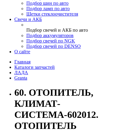
Подбор шин по авто
Подбор ламп по авто
Щетки стеклоочистителя
Свечи и АКБ
Подбор свечей и АКБ по авто
Подбор аккумуляторов
Подбор свечей по NGK
Подбор свечей по DENSO
О сайте
Главная
Каталоги запчастей
ЛАДА
Granta
60. ОТОПИТЕЛЬ,
КЛИМАТ-
СИСТЕМА-602012.
ОТОПИТЕЛЬ