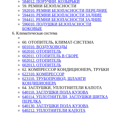
584012. ПОРУЧНИ, КОЗЫРЬКИ
59. РЕМНИ БЕЗОПАСНОСТИ
592010. РЕМНИ БЕЗОПАСНОСТИ ПЕРЕДНИЕ
594410. РЕМНИ БЕЗОПАСНОСТИ ЗАДНИЕ
594411. РЕМНИ БЕЗОПАСНОСТИ ЗАДНИЕ
596010. ПОДУШКИ БЕЗОПАСНОСТИ
БОКОВЫЕ
6. Климатическая система
60. ОТОПИТЕЛЬ, КЛИМАТ-СИСТЕМА
601010. ВОЗДУХОВОДЫ
602010. ОТОПИТЕЛЬ
602011. ОТОПИТЕЛЬ В СБОРЕ
602012. ОТОПИТЕЛЬ
602013. ОТОПИТЕЛЬ
62. КОМПРЕССОР КОНДИЦИОНЕРА, ТРУБКИ
622310. КОМПРЕССОР
623110. ТРУБОПРОВОД, ШЛАНГИ
КОНДИЦИОНЕРА
64. ЗАГЛУШКИ, УПЛОТНИТЕЛИ КАПОТА
640110. ЗАГЛУШКИ ПОЛА КУЗОВА
640114. УПЛОТНИТЕЛИ, ЗАГЛУШКИ ЩИТКА
ПЕРЕДКА
640130. ЗАГЛУШКИ ПОЛА КУЗОВА
640212. УПЛОТНИТЕЛИ КАПОТА