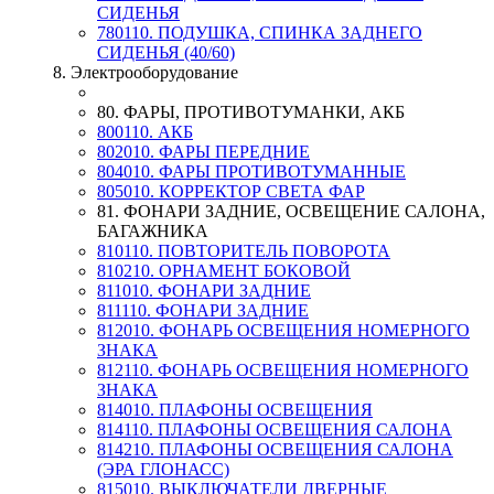
СИДЕНЬЯ
780110. ПОДУШКА, СПИНКА ЗАДНЕГО
СИДЕНЬЯ (40/60)
8. Электрооборудование
80. ФАРЫ, ПРОТИВОТУМАНКИ, АКБ
800110. АКБ
802010. ФАРЫ ПЕРЕДНИЕ
804010. ФАРЫ ПРОТИВОТУМАННЫЕ
805010. КОРРЕКТОР СВЕТА ФАР
81. ФОНАРИ ЗАДНИЕ, ОСВЕЩЕНИЕ САЛОНА,
БАГАЖНИКА
810110. ПОВТОРИТЕЛЬ ПОВОРОТА
810210. ОРНАМЕНТ БОКОВОЙ
811010. ФОНАРИ ЗАДНИЕ
811110. ФОНАРИ ЗАДНИЕ
812010. ФОНАРЬ ОСВЕЩЕНИЯ НОМЕРНОГО
ЗНАКА
812110. ФОНАРЬ ОСВЕЩЕНИЯ НОМЕРНОГО
ЗНАКА
814010. ПЛАФОНЫ ОСВЕЩЕНИЯ
814110. ПЛАФОНЫ ОСВЕЩЕНИЯ САЛОНА
814210. ПЛАФОНЫ ОСВЕЩЕНИЯ САЛОНА
(ЭРА ГЛОНАСС)
815010. ВЫКЛЮЧАТЕЛИ ДВЕРНЫЕ