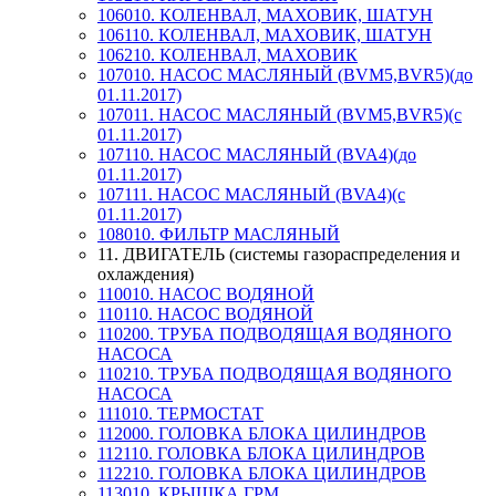
106010. КОЛЕНВАЛ, МАХОВИК, ШАТУН
106110. КОЛЕНВАЛ, МАХОВИК, ШАТУН
106210. КОЛЕНВАЛ, МАХОВИК
107010. НАСОС МАСЛЯНЫЙ (BVM5,BVR5)(до
01.11.2017)
107011. НАСОС МАСЛЯНЫЙ (BVM5,BVR5)(с
01.11.2017)
107110. НАСОС МАСЛЯНЫЙ (BVA4)(до
01.11.2017)
107111. НАСОС МАСЛЯНЫЙ (BVA4)(с
01.11.2017)
108010. ФИЛЬТР МАСЛЯНЫЙ
11. ДВИГАТЕЛЬ (системы газораспределения и
охлаждения)
110010. НАСОС ВОДЯНОЙ
110110. НАСОС ВОДЯНОЙ
110200. ТРУБА ПОДВОДЯЩАЯ ВОДЯНОГО
НАСОСА
110210. ТРУБА ПОДВОДЯЩАЯ ВОДЯНОГО
НАСОСА
111010. ТЕРМОСТАТ
112000. ГОЛОВКА БЛОКА ЦИЛИНДРОВ
112110. ГОЛОВКА БЛОКА ЦИЛИНДРОВ
112210. ГОЛОВКА БЛОКА ЦИЛИНДРОВ
113010. КРЫШКА ГРМ