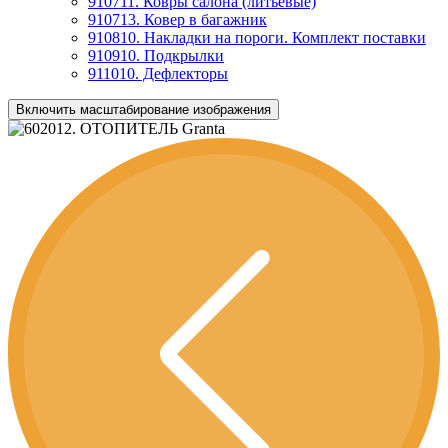
910711. Ковры салона (литьевые)
910713. Ковер в багажник
910810. Накладки на пороги. Комплект поставки
910910. Подкрылки
911010. Дефлекторы
Включить масштабирование изображения