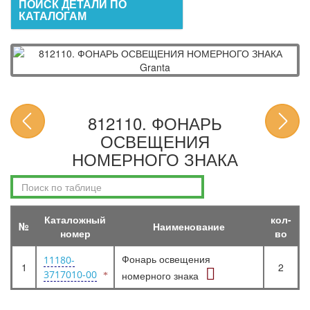
ПОИСК ДЕТАЛИ ПО
КАТАЛОГАМ
812110. ФОНАРЬ
ОСВЕЩЕНИЯ
НОМЕРНОГО ЗНАКА
Каталожный
кол-
№
Наименование
номер
во
Фонарь освещения
11180-
1
2
3717010-00
номерного знака