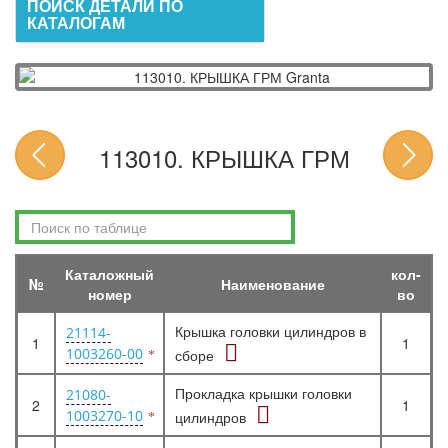
ПОИСК ДЕТАЛИ ПО
КАТАЛОГАМ
113010. КРЫШКА ГРМ
Каталожный
кол-
№
Наименование
номер
во
Крышка головки цилиндров в
21114-
1
1
1003260-00
сборе
Прокладка крышки головки
21080-
2
1
1003270-10
цилиндров