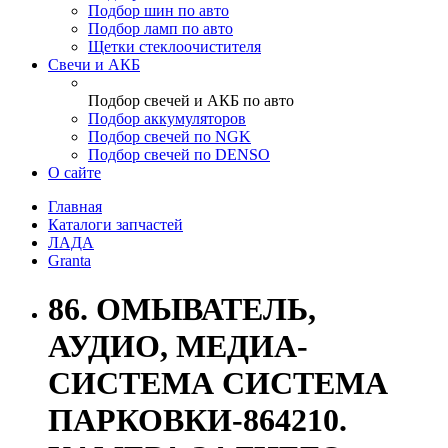
Подбор шин по авто
Подбор ламп по авто
Щетки стеклоочистителя
Свечи и АКБ
Подбор свечей и АКБ по авто
Подбор аккумуляторов
Подбор свечей по NGK
Подбор свечей по DENSO
О сайте
Главная
Каталоги запчастей
ЛАДА
Granta
86. ОМЫВАТЕЛЬ,
АУДИО, МЕДИА-
СИСТЕМА СИСТЕМА
ПАРКОВКИ-864210.