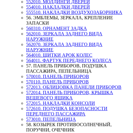
552010. МОЛДИНГИ ДВЕРЕЙ
554010. НАКЛАДКИ ДВЕРЕЙ
555510. НАКЛАДКИ ВОЗДУХОЗАБОРНИКА
56. ЭМБЛЕМЫ, ЗЕРКАЛА, КРЕПЛЕНИЕ
ЗАПАСКИ
560310. ОРНАМЕНТ ЗАДКА
562010. ЗЕРКАЛА ЗАДНЕГО ВИДА
НАРУЖНИЕ
562070. ЗЕРКАЛА ЗАДНЕГО ВИДА
НАРУЖНИЕ
564010. ЩИТКИ АРОК КОЛЕС
564011. ФАРТУК ПЕРЕДНЕГО КОЛЕСА
57. ПАНЕЛЬ ПРИБОРОВ, ПОДУШКА
ПАССАЖИРА, ПЕПЕЛЬНИЦА
570010. ПАНЕЛЬ ПРИБОРОВ
570110. ПАНЕЛЬ ПРИБОРОВ
572013. ОБЛИЦОВКА ПАНЕЛИ ПРИБОРОВ
572014. ПАНЕЛЬ ПРИБОРОВ, КРЫШКА
ВЕЩЕВОГО ЯЩИКА
572015. НАКЛАДКИ КОНСОЛИ
572610. ПОДУШКА БЕЗОПАСНОСТИ
ПЕРЕДНЕГО ПАССАЖИРА
573010. ПЕПЕЛЬНИЦА
58. КОЗЫРЕК ПРОТИВОСОЛНЕЧНЫЙ,
ПОРУЧНИ, ОЧЕЧНИК