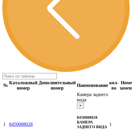
Каталожный
Дополнительный
кол-
Номе
№
Наименование
номер
номер
во
заме
Камера заднего
вида
×
8450008028
КАМЕРА
1
8450008028
1
ЗАДНЕГО ВИДА