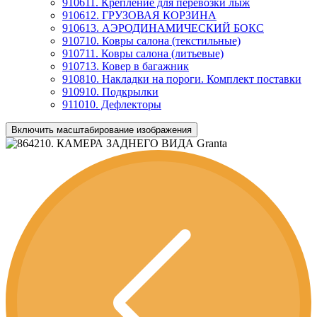
910611. Крепление для перевозки лыж
910612. ГРУЗОВАЯ КОРЗИНА
910613. АЭРОДИНАМИЧЕСКИЙ БОКС
910710. Ковры салона (текстильные)
910711. Ковры салона (литьевые)
910713. Ковер в багажник
910810. Накладки на пороги. Комплект поставки
910910. Подкрылки
911010. Дефлекторы
Включить масштабирование изображения