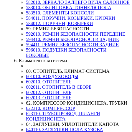
582010. ЗЕРКАЛО ЗАДНЕГО ВИДА САЛОННОЕ
583010. ОБЛИЦОВКА ТОННЕЛЯ ПОЛА
583510. ЭЛЕМЕНТЫ КОНСОЛИ
584011. ПОРУЧНИ. КОЗЫРЬКИ, КРЮЧКИ
584012. ПОРУЧНИ, КОЗЫРЬКИ
59. РЕМНИ БЕЗОПАСНОСТИ
592010. РЕМНИ БЕЗОПАСНОСТИ ПЕРЕДНИЕ
594410. РЕМНИ БЕЗОПАСНОСТИ ЗАДНИЕ
594411. РЕМНИ БЕЗОПАСНОСТИ ЗАДНИЕ
596010. ПОДУШКИ БЕЗОПАСНОСТИ
БОКОВЫЕ
6. Климатическая система
60. ОТОПИТЕЛЬ, КЛИМАТ-СИСТЕМА
601010. ВОЗДУХОВОДЫ
602010. ОТОПИТЕЛЬ
602011. ОТОПИТЕЛЬ В СБОРЕ
602012. ОТОПИТЕЛЬ
602013. ОТОПИТЕЛЬ
62. КОМПРЕССОР КОНДИЦИОНЕРА, ТРУБКИ
622310. КОМПРЕССОР
623110. ТРУБОПРОВОД, ШЛАНГИ
КОНДИЦИОНЕРА
64. ЗАГЛУШКИ, УПЛОТНИТЕЛИ КАПОТА
640110. ЗАГЛУШКИ ПОЛА КУЗОВА