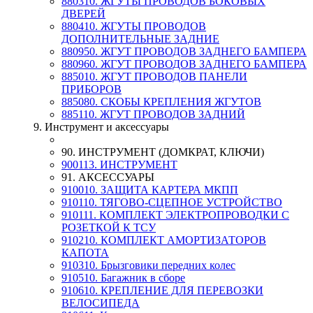
880310. ЖГУТЫ ПРОВОДОВ БОКОВЫХ
ДВЕРЕЙ
880410. ЖГУТЫ ПРОВОДОВ
ДОПОЛНИТЕЛЬНЫЕ ЗАДНИЕ
880950. ЖГУТ ПРОВОДОВ ЗАДНЕГО БАМПЕРА
880960. ЖГУТ ПРОВОДОВ ЗАДНЕГО БАМПЕРА
885010. ЖГУТ ПРОВОДОВ ПАНЕЛИ
ПРИБОРОВ
885080. СКОБЫ КРЕПЛЕНИЯ ЖГУТОВ
885110. ЖГУТ ПРОВОДОВ ЗАДНИЙ
9. Инструмент и аксессуары
90. ИНСТРУМЕНТ (ДОМКРАТ, КЛЮЧИ)
900113. ИНСТРУМЕНТ
91. АКСЕССУАРЫ
910010. ЗАЩИТА КАРТЕРА МКПП
910110. ТЯГОВО-СЦЕПНОЕ УСТРОЙСТВО
910111. КОМПЛЕКТ ЭЛЕКТРОПРОВОДКИ С
РОЗЕТКОЙ К ТСУ
910210. КОМПЛЕКТ АМОРТИЗАТОРОВ
КАПОТА
910310. Брызговики передних колес
910510. Багажник в сборе
910610. КРЕПЛЕНИЕ ДЛЯ ПЕРЕВОЗКИ
ВЕЛОСИПЕДА