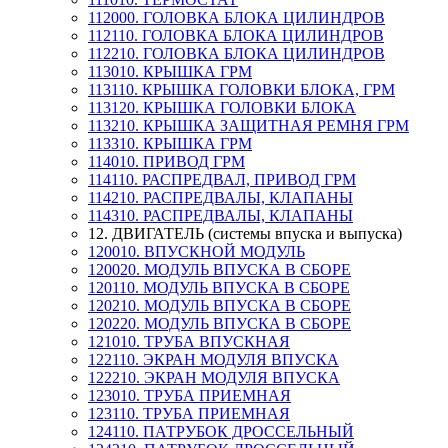
112000. ГОЛОВКА БЛОКА ЦИЛИНДРОВ
112110. ГОЛОВКА БЛОКА ЦИЛИНДРОВ
112210. ГОЛОВКА БЛОКА ЦИЛИНДРОВ
113010. КРЫШКА ГРМ
113110. КРЫШКА ГОЛОВКИ БЛОКА, ГРМ
113120. КРЫШКА ГОЛОВКИ БЛОКА
113210. КРЫШКА ЗАЩИТНАЯ РЕМНЯ ГРМ
113310. КРЫШКА ГРМ
114010. ПРИВОД ГРМ
114110. РАСПРЕДВАЛ, ПРИВОД ГРМ
114210. РАСПРЕДВАЛЫ, КЛАПАНЫ
114310. РАСПРЕДВАЛЫ, КЛАПАНЫ
12. ДВИГАТЕЛЬ (системы впуска и выпуска)
120010. ВПУСКНОЙ МОДУЛЬ
120020. МОДУЛЬ ВПУСКА В СБОРЕ
120110. МОДУЛЬ ВПУСКА В СБОРЕ
120210. МОДУЛЬ ВПУСКА В СБОРЕ
120220. МОДУЛЬ ВПУСКА В СБОРЕ
121010. ТРУБА ВПУСКНАЯ
122110. ЭКРАН МОДУЛЯ ВПУСКА
122210. ЭКРАН МОДУЛЯ ВПУСКА
123010. ТРУБА ПРИЕМНАЯ
123110. ТРУБА ПРИЕМНАЯ
124110. ПАТРУБОК ДРОССЕЛЬНЫЙ