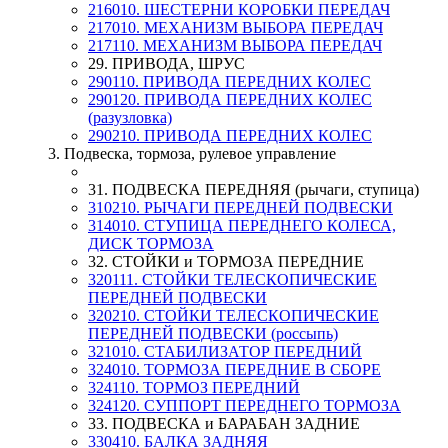
216010. ШЕСТЕРНИ КОРОБКИ ПЕРЕДАЧ
217010. МЕХАНИЗМ ВЫБОРА ПЕРЕДАЧ
217110. МЕХАНИЗМ ВЫБОРА ПЕРЕДАЧ
29. ПРИВОДА, ШРУС
290110. ПРИВОДА ПЕРЕДНИХ КОЛЕС
290120. ПРИВОДА ПЕРЕДНИХ КОЛЕС
(разузловка)
290210. ПРИВОДА ПЕРЕДНИХ КОЛЕС
3. Подвеска, тормоза, рулевое управление
31. ПОДВЕСКА ПЕРЕДНЯЯ (рычаги, ступица)
310210. РЫЧАГИ ПЕРЕДНЕЙ ПОДВЕСКИ
314010. СТУПИЦА ПЕРЕДНЕГО КОЛЕСА,
ДИСК ТОРМОЗА
32. СТОЙКИ и ТОРМОЗА ПЕРЕДНИЕ
320111. СТОЙКИ ТЕЛЕСКОПИЧЕСКИЕ
ПЕРЕДНЕЙ ПОДВЕСКИ
320210. СТОЙКИ ТЕЛЕСКОПИЧЕСКИЕ
ПЕРЕДНЕЙ ПОДВЕСКИ (россыпь)
321010. СТАБИЛИЗАТОР ПЕРЕДНИЙ
324010. ТОРМОЗА ПЕРЕДНИЕ В СБОРЕ
324110. ТОРМОЗ ПЕРЕДНИЙ
324120. СУППОРТ ПЕРЕДНЕГО ТОРМОЗА
33. ПОДВЕСКА и БАРАБАН ЗАДНИЕ
330410. БАЛКА ЗАДНЯЯ