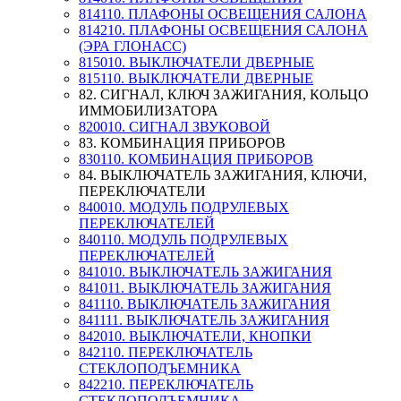
814110. ПЛАФОНЫ ОСВЕЩЕНИЯ САЛОНА
814210. ПЛАФОНЫ ОСВЕЩЕНИЯ САЛОНА
(ЭРА ГЛОНАСС)
815010. ВЫКЛЮЧАТЕЛИ ДВЕРНЫЕ
815110. ВЫКЛЮЧАТЕЛИ ДВЕРНЫЕ
82. СИГНАЛ, КЛЮЧ ЗАЖИГАНИЯ, КОЛЬЦО
ИММОБИЛИЗАТОРА
820010. СИГНАЛ ЗВУКОВОЙ
83. КОМБИНАЦИЯ ПРИБОРОВ
830110. КОМБИНАЦИЯ ПРИБОРОВ
84. ВЫКЛЮЧАТЕЛЬ ЗАЖИГАНИЯ, КЛЮЧИ,
ПЕРЕКЛЮЧАТЕЛИ
840010. МОДУЛЬ ПОДРУЛЕВЫХ
ПЕРЕКЛЮЧАТЕЛЕЙ
840110. МОДУЛЬ ПОДРУЛЕВЫХ
ПЕРЕКЛЮЧАТЕЛЕЙ
841010. ВЫКЛЮЧАТЕЛЬ ЗАЖИГАНИЯ
841011. ВЫКЛЮЧАТЕЛЬ ЗАЖИГАНИЯ
841110. ВЫКЛЮЧАТЕЛЬ ЗАЖИГАНИЯ
841111. ВЫКЛЮЧАТЕЛЬ ЗАЖИГАНИЯ
842010. ВЫКЛЮЧАТЕЛИ, КНОПКИ
842110. ПЕРЕКЛЮЧАТЕЛЬ
СТЕКЛОПОДЪЕМНИКА
842210. ПЕРЕКЛЮЧАТЕЛЬ
СТЕКЛОПОДЪЕМНИКА