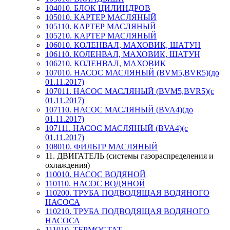
104010. БЛОК ЦИЛИНДРОВ
105010. КАРТЕР МАСЛЯНЫЙ
105110. КАРТЕР МАСЛЯНЫЙ
105210. КАРТЕР МАСЛЯНЫЙ
106010. КОЛЕНВАЛ, МАХОВИК, ШАТУН
106110. КОЛЕНВАЛ, МАХОВИК, ШАТУН
106210. КОЛЕНВАЛ, МАХОВИК
107010. НАСОС МАСЛЯНЫЙ (BVM5,BVR5)(до
01.11.2017)
107011. НАСОС МАСЛЯНЫЙ (BVM5,BVR5)(с
01.11.2017)
107110. НАСОС МАСЛЯНЫЙ (BVA4)(до
01.11.2017)
107111. НАСОС МАСЛЯНЫЙ (BVA4)(с
01.11.2017)
108010. ФИЛЬТР МАСЛЯНЫЙ
11. ДВИГАТЕЛЬ (системы газораспределения и
охлаждения)
110010. НАСОС ВОДЯНОЙ
110110. НАСОС ВОДЯНОЙ
110200. ТРУБА ПОДВОДЯЩАЯ ВОДЯНОГО
НАСОСА
110210. ТРУБА ПОДВОДЯЩАЯ ВОДЯНОГО
НАСОСА
111010. ТЕРМОСТАТ