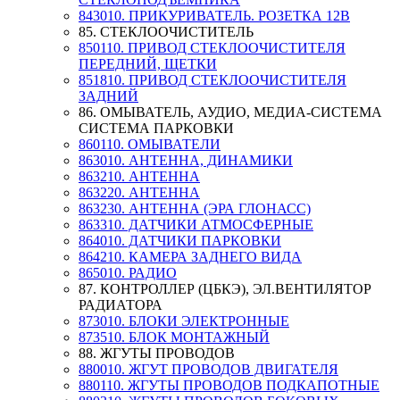
843010. ПРИКУРИВАТЕЛЬ. РОЗЕТКА 12В
85. СТЕКЛООЧИСТИТЕЛЬ
850110. ПРИВОД СТЕКЛООЧИСТИТЕЛЯ
ПЕРЕДНИЙ, ЩЕТКИ
851810. ПРИВОД СТЕКЛООЧИСТИТЕЛЯ
ЗАДНИЙ
86. ОМЫВАТЕЛЬ, АУДИО, МЕДИА-СИСТЕМА
СИСТЕМА ПАРКОВКИ
860110. ОМЫВАТЕЛИ
863010. АНТЕННА, ДИНАМИКИ
863210. АНТЕННА
863220. АНТЕННА
863230. АНТЕННА (ЭРА ГЛОНАСС)
863310. ДАТЧИКИ АТМОСФЕРНЫЕ
864010. ДАТЧИКИ ПАРКОВКИ
864210. КАМЕРА ЗАДНЕГО ВИДА
865010. РАДИО
87. КОНТРОЛЛЕР (ЦБКЭ), ЭЛ.ВЕНТИЛЯТОР
РАДИАТОРА
873010. БЛОКИ ЭЛЕКТРОННЫЕ
873510. БЛОК МОНТАЖНЫЙ
88. ЖГУТЫ ПРОВОДОВ
880010. ЖГУТ ПРОВОДОВ ДВИГАТЕЛЯ
880110. ЖГУТЫ ПРОВОДОВ ПОДКАПОТНЫЕ