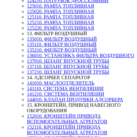
124210. ПАТРУБОК ДРОССЕЛЬНЫЙ
125010. РАМПА ТОПЛИВНАЯ
125020. РАМПА ТОПЛИВНАЯ
125110. РАМПА ТОПЛИВНАЯ
125210. РАМПА ТОПЛИВНАЯ
125220. РАМПА ТОПЛИВНАЯ
13. ФИЛЬТР ВОЗДУШНЫЙ
135010. ФИЛЬТР ВОЗДУШНЫЙ
135110. ФИЛЬТР ВОЗДУШНЫЙ
135210. ФИЛЬТР ВОЗДУШНЫЙ
136010. УСТАНОВКА ФИЛЬТРА ВОЗДУШНОГО
137010. ШЛАНГ ВПУСКНОЙ ТРУБЫ
137110. ШЛАНГ ВПУСКНОЙ ТРУБЫ
137210. ШЛАНГ ВПУСКНОЙ ТРУБЫ
14. АДСОРБЕР, СЕПАРАТОР
141010. МАСЛООТДЕЛИТЕЛЬ
141110. СИСТЕМА ВЕНТИЛЯЦИИ
141210. СИСТЕМА ВЕНТИЛЯЦИИ
144010. КЛАПАН ПРОДУВКИ АДСОРБЕРА
15. КРОНШТЕЙН, ПРИВОД НАВЕСНОГО
ОБОРУДОВАНИЯ
152010. КРОНШТЕЙН ПРИВОДА
ВСПОМОГАТЕЛЬНЫХ АГРЕГАТОВ
152110. КРОНШТЕЙН ПРИВОДА
ВСПОМОГАТЕЛЬНЫХ АГРЕГАТОВ