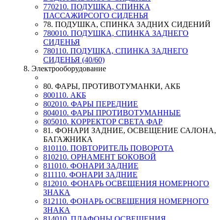
770210. ПОДУШКА, СПИНКА
ПАССАЖИРСОГО СИДЕНЬЯ
78. ПОДУШКА, СПИНКА ЗАДНИХ СИДЕНИЙ
780010. ПОДУШКА, СПИНКА ЗАДНЕГО
СИДЕНЬЯ
780110. ПОДУШКА, СПИНКА ЗАДНЕГО
СИДЕНЬЯ (40/60)
8. Электрооборудование
80. ФАРЫ, ПРОТИВОТУМАНКИ, АКБ
800110. АКБ
802010. ФАРЫ ПЕРЕДНИЕ
804010. ФАРЫ ПРОТИВОТУМАННЫЕ
805010. КОРРЕКТОР СВЕТА ФАР
81. ФОНАРИ ЗАДНИЕ, ОСВЕЩЕНИЕ САЛОНА,
БАГАЖНИКА
810110. ПОВТОРИТЕЛЬ ПОВОРОТА
810210. ОРНАМЕНТ БОКОВОЙ
811010. ФОНАРИ ЗАДНИЕ
811110. ФОНАРИ ЗАДНИЕ
812010. ФОНАРЬ ОСВЕЩЕНИЯ НОМЕРНОГО
ЗНАКА
812110. ФОНАРЬ ОСВЕЩЕНИЯ НОМЕРНОГО
ЗНАКА
814010. ПЛАФОНЫ ОСВЕЩЕНИЯ