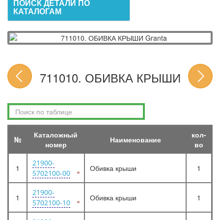
ПОИСК ДЕТАЛИ ПО
КАТАЛОГАМ
711010. ОБИВКА КРЫШИ
Каталожный
кол-
№
Наименование
номер
во
21900-
1
Обивка крыши
1
5702100-00
21900-
1
Обивка крыши
1
5702100-10