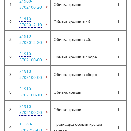
21900-
1
Обивка крыши
1
5702100-20
21910-
2
Обивка крыши в сб.
1
5702012-10
21910-
2
Обивка крыши в сб.
1
5702012-20
21910-
2
Обивка крыши в сборе
1
5702100-00
21910-
3
Обивка крыши в сборе
1
5702100-00
21910-
3
Обивка крыши
1
5702100-10
21910-
3
Обивка крыши
1
5702100-20
11180-
Прокладка обивки крыши
4
1
задняя
5702218-00