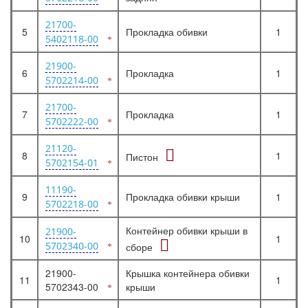
21700-
5
Прокладка обивки
1
5402118-00
21900-
6
Прокладка
1
5702214-00
21700-
7
Прокладка
1
5702222-00
21120-
8
1
Пистон
5702154-01
11190-
9
Прокладка обивки крыши
1
5702218-00
Контейнер обивки крыши в
21900-
10
1
5702340-00
сборе
21900-
Крышка контейнера обивки
11
1
5702343-00
крыши