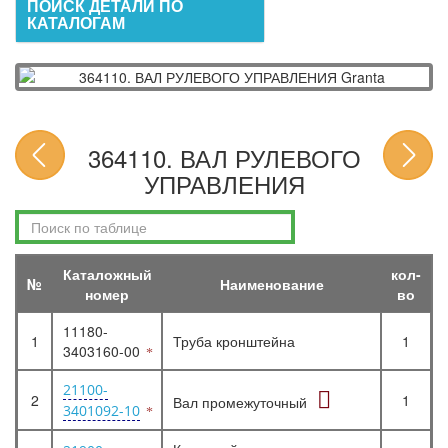
ПОИСК ДЕТАЛИ ПО
КАТАЛОГАМ
364110. ВАЛ РУЛЕВОГО
УПРАВЛЕНИЯ
Каталожный
кол-
№
Наименование
номер
во
11180-
1
Труба кронштейна
1
3403160-00
21100-
2
1
Вал промежуточный
3401092-10