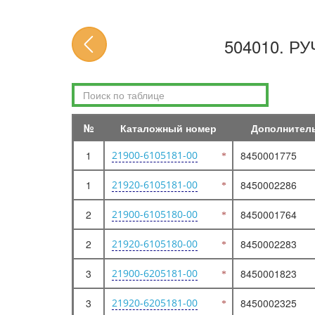
10. ДВИГАТЕЛЬ (ДВС в сборе, блок, коленвал, система смазки)
100210. ДВИГАТЕЛЬ В СБОРЕ 8 клапанный
504010. 
100310. ДВИГАТЕЛЬ В СБОРЕ
100320. ДВИГАТЕЛЬ В СБОРЕ 16 клапанный
100410. ДВИГАТЕЛЬ В СБОРЕ
102010. ПОРШЕНЬ И КОЛЬЦА
№
Каталожный номер
Дополнител
102020. ПОРШНИ И ШАТУНЫ
1
21900-6105181-00
8450001775
102110. ПОРШЕНЬ И КОЛЬЦА
102120. ПОРШНИ И ШАТУНЫ
1
21920-6105181-00
8450002286
103010. ВКЛАДЫШИ
2
21900-6105180-00
8450001764
104010. БЛОК ЦИЛИНДРОВ
2
105010. КАРТЕР МАСЛЯНЫЙ
21920-6105180-00
8450002283
105110. КАРТЕР МАСЛЯНЫЙ
3
21900-6205181-00
8450001823
105210. КАРТЕР МАСЛЯНЫЙ
3
21920-6205181-00
8450002325
106010. КОЛЕНВАЛ, МАХОВИК, ШАТУН