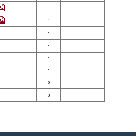
1
1
1
1
1
1
0
0