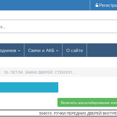
Регистра
ходников
Свечи и АКБ
О сайте
50. ПЕТЛИ, ЗАМКИ ДВЕРЕЙ, СТЕКЛОПОДЪЕМНИК-504010. РУ
Включить масштабирование из