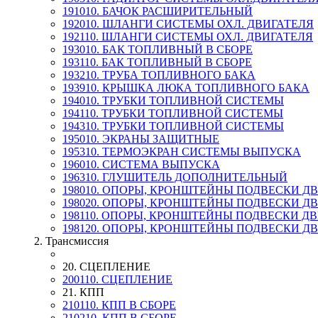
191010. БАЧОК РАСШИРИТЕЛЬНЫЙ
192010. ШЛАНГИ СИСТЕМЫ ОХЛ. ДВИГАТЕЛЯ
192110. ШЛАНГИ СИСТЕМЫ ОХЛ. ДВИГАТЕЛЯ
193010. БАК ТОПЛИВНЫЙ В СБОРЕ
193110. БАК ТОПЛИВНЫЙ В СБОРЕ
193210. ТРУБА ТОПЛИВНОГО БАКА
193910. КРЫШКА ЛЮКА ТОПЛИВНОГО БАКА
194010. ТРУБКИ ТОПЛИВНОЙ СИСТЕМЫ
194110. ТРУБКИ ТОПЛИВНОЙ СИСТЕМЫ
194310. ТРУБКИ ТОПЛИВНОЙ СИСТЕМЫ
195010. ЭКРАНЫ ЗАЩИТНЫЕ
195310. ТЕРМОЭКРАН СИСТЕМЫ ВЫПУСКА
196010. СИСТЕМА ВЫПУСКА
196310. ГЛУШИТЕЛЬ ДОПОЛНИТЕЛЬНЫЙ
198010. ОПОРЫ, КРОНШТЕЙНЫ ПОДВЕСКИ Д
198020. ОПОРЫ, КРОНШТЕЙНЫ ПОДВЕСКИ Д
198110. ОПОРЫ, КРОНШТЕЙНЫ ПОДВЕСКИ Д
198120. ОПОРЫ, КРОНШТЕЙНЫ ПОДВЕСКИ Д
2. Трансмиссия
20. СЦЕПЛЕНИЕ
200110. СЦЕПЛЕНИЕ
21. КПП
210110. КПП В СБОРЕ
210210. КПП В СБОРЕ