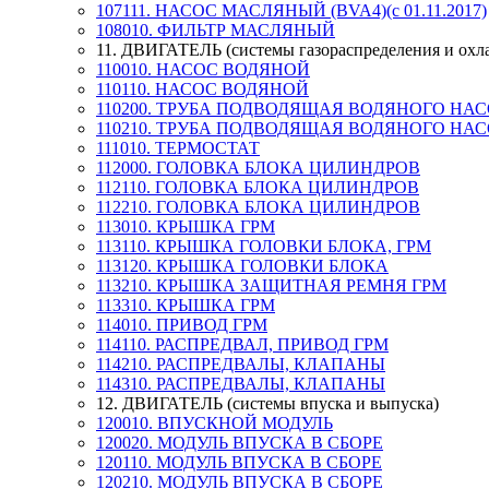
107111. НАСОС МАСЛЯНЫЙ (BVA4)(с 01.11.2017)
108010. ФИЛЬТР МАСЛЯНЫЙ
11. ДВИГАТЕЛЬ (системы газораспределения и охл
110010. НАСОС ВОДЯНОЙ
110110. НАСОС ВОДЯНОЙ
110200. ТРУБА ПОДВОДЯЩАЯ ВОДЯНОГО НА
110210. ТРУБА ПОДВОДЯЩАЯ ВОДЯНОГО НА
111010. ТЕРМОСТАТ
112000. ГОЛОВКА БЛОКА ЦИЛИНДРОВ
112110. ГОЛОВКА БЛОКА ЦИЛИНДРОВ
112210. ГОЛОВКА БЛОКА ЦИЛИНДРОВ
113010. КРЫШКА ГРМ
113110. КРЫШКА ГОЛОВКИ БЛОКА, ГРМ
113120. КРЫШКА ГОЛОВКИ БЛОКА
113210. КРЫШКА ЗАЩИТНАЯ РЕМНЯ ГРМ
113310. КРЫШКА ГРМ
114010. ПРИВОД ГРМ
114110. РАСПРЕДВАЛ, ПРИВОД ГРМ
114210. РАСПРЕДВАЛЫ, КЛАПАНЫ
114310. РАСПРЕДВАЛЫ, КЛАПАНЫ
12. ДВИГАТЕЛЬ (системы впуска и выпуска)
120010. ВПУСКНОЙ МОДУЛЬ
120020. МОДУЛЬ ВПУСКА В СБОРЕ
120110. МОДУЛЬ ВПУСКА В СБОРЕ
120210. МОДУЛЬ ВПУСКА В СБОРЕ