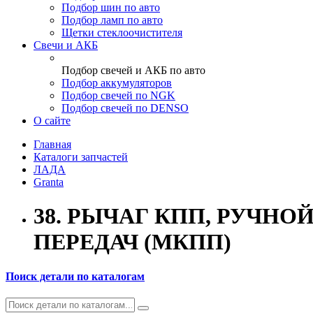
Подбор шин по авто
Подбор ламп по авто
Щетки стеклоочистителя
Свечи и АКБ
Подбор свечей и АКБ по авто
Подбор аккумуляторов
Подбор свечей по NGK
Подбор свечей по DENSO
О сайте
Главная
Каталоги запчастей
ЛАДА
Granta
38. РЫЧАГ КПП, РУЧНО
ПЕРЕДАЧ (МКПП)
Поиск детали по каталогам