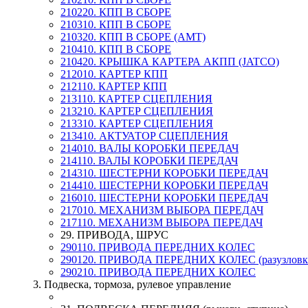
210220. КПП В СБОРЕ
210310. КПП В СБОРЕ
210320. КПП В СБОРЕ (AMT)
210410. КПП В СБОРЕ
210420. КРЫШКА КАРТЕРА АКПП (JATCO)
212010. КАРТЕР КПП
212110. КАРТЕР КПП
213110. КАРТЕР СЦЕПЛЕНИЯ
213210. КАРТЕР СЦЕПЛЕНИЯ
213310. КАРТЕР СЦЕПЛЕНИЯ
213410. АКТУАТОР СЦЕПЛЕНИЯ
214010. ВАЛЫ КОРОБКИ ПЕРЕДАЧ
214110. ВАЛЫ КОРОБКИ ПЕРЕДАЧ
214310. ШЕСТЕРНИ КОРОБКИ ПЕРЕДАЧ
214410. ШЕСТЕРНИ КОРОБКИ ПЕРЕДАЧ
216010. ШЕСТЕРНИ КОРОБКИ ПЕРЕДАЧ
217010. МЕХАНИЗМ ВЫБОРА ПЕРЕДАЧ
217110. МЕХАНИЗМ ВЫБОРА ПЕРЕДАЧ
29. ПРИВОДА, ШРУС
290110. ПРИВОДА ПЕРЕДНИХ КОЛЕС
290120. ПРИВОДА ПЕРЕДНИХ КОЛЕС (разузловк
290210. ПРИВОДА ПЕРЕДНИХ КОЛЕС
3. Подвеска, тормоза, рулевое управление