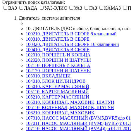
Ограничить поиск каталогами:
ВАЗ
ЛАДА
УАЗ-ЭЛИС
УАЗ
ГАЗ
КАМАЗ
П
1. Двигатель, системы двигателя
10. ДВИГАТЕЛЬ (ДВС в сборе, блок, коленвал, сист
100210. ДВИГАТЕЛЬ В СБОРЕ 8 клапанный
100310. ДВИГАТЕЛЬ В СБОРЕ
100320. ДВИГАТЕЛЬ В СБОРЕ 16 клапанный
100410. ДВИГАТЕЛЬ В СБОРЕ
102010. ПОРШЕНЬ И КОЛЬЦА
102020. ПОРШНИ И ШАТУНЫ
102110. ПОРШЕНЬ И КОЛЬЦА
102120. ПОРШНИ И ШАТУНЫ
103010. ВКЛАДЫШИ
104010. БЛОК ЦИЛИНДРОВ
105010. КАРТЕР МАСЛЯНЫЙ
105110. КАРТЕР МАСЛЯНЫЙ
105210. КАРТЕР МАСЛЯНЫЙ
106010. КОЛЕНВАЛ, МАХОВИК, ШАТУН
106110. КОЛЕНВАЛ, МАХОВИК, ШАТУН
106210. КОЛЕНВАЛ, МАХОВИК
107010. НАСОС МАСЛЯНЫЙ (BVM5,BVR5)(до 01.1
107011. НАСОС МАСЛЯНЫЙ (BVM5,BVR5)(с 01.11
107110. НАСОС МАСЛЯНЫЙ (BVA4)(до 01.11.2017