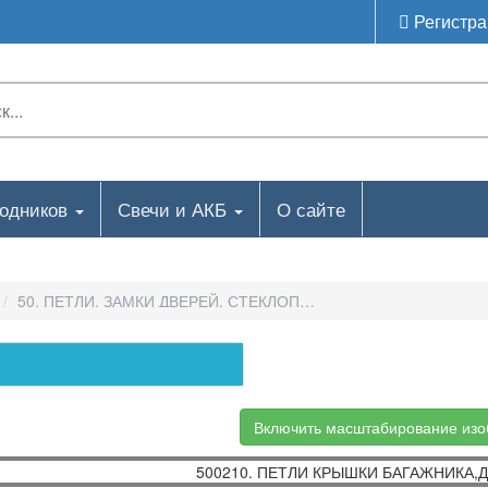
Регистра
ходников
Свечи и АКБ
О сайте
50. ПЕТЛИ, ЗАМКИ ДВЕРЕЙ, СТЕКЛОПОДЪЕМНИК-500210. ПЕ
Включить масштабирование из