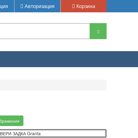
ция
Авторизация
Корзина
ТЛИ КРЫШКИ БАГАЖНИКА,ДВЕРИ ЗАДКА
ображения