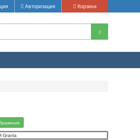
ция
Авторизация
Корзина
ТОПЛИВНАЯ
ображения