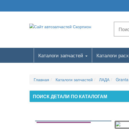
120010. ВПУСКНОЙ МОДУЛЬ
120020. МОДУЛЬ ВПУСКА В СБОРЕ
120110. МОДУЛЬ ВПУСКА В СБОРЕ
120210. МОДУЛЬ ВПУСКА В СБОРЕ
120220. МОДУЛЬ ВПУСКА В СБОРЕ
121010. ТРУБА ВПУСКНАЯ
Каталоги запчастей
Каталоги рас
122110. ЭКРАН МОДУЛЯ ВПУСКА
122210. ЭКРАН МОДУЛЯ ВПУСКА
123010. ТРУБА ПРИЕМНАЯ
Главная
Каталоги запчастей
ЛАДА
Granta
123110. ТРУБА ПРИЕМНАЯ
124110. ПАТРУБОК ДРОССЕЛЬНЫЙ
ПОИСК ДЕТАЛИ ПО КАТАЛОГАМ
124210. ПАТРУБОК ДРОССЕЛЬНЫЙ
125010. РАМПА ТОПЛИВНАЯ
125020. РАМПА ТОПЛИВНАЯ
125110. РАМПА ТОПЛИВНАЯ