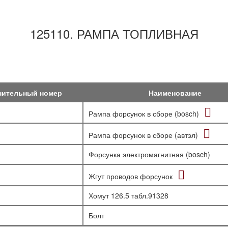
125110. РАМПА ТОПЛИВНАЯ
нительный номер
Наименование
Рампа форсунок в сборе (bosch)
Рампа форсунок в сборе (автэл)
Форсунка электромагнитная (bosch)
Жгут проводов форсунок
Хомут 126.5 табл.91328
Болт