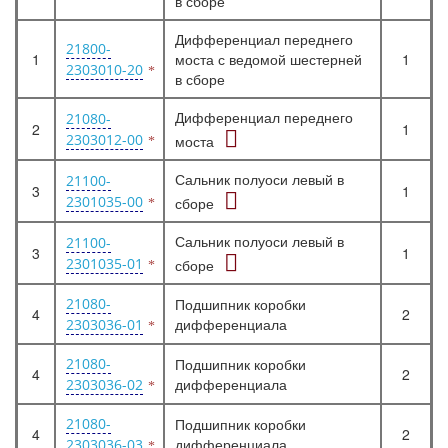
в сборе
Дифференциал переднего
21800-
1
моста с ведомой шестерней
1
2303010-20
в сборе
Дифференциал переднего
21080-
2
1
2303012-00
моста
Сальник полуоси левый в
21100-
3
1
2301035-00
сборе
Сальник полуоси левый в
21100-
3
1
2301035-01
сборе
21080-
Подшипник коробки
4
2
дифференциала
2303036-01
21080-
Подшипник коробки
4
2
дифференциала
2303036-02
21080-
Подшипник коробки
4
2
дифференциала
2303036-03