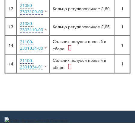
21080-
13
Кольцо регулировочное 2,60
1
2303109-00
21080-
13
Кольцо регулировочное 2,65
1
2303110-00
Сальник полуоси правый в
21100-
14
1
2301034-00
сборе
Сальник полуоси правый в
21100-
14
1
2301034-01
сборе
Scorpion-car.ru 2017-2022 ©
scorpion-car@mail.ru
г. Дзержинск