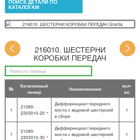
ПОИСК ДЕТАЛИ ПО
КАТАЛОГАМ
216010. ШЕСТЕРНИ
КОРОБКИ ПЕРЕДАЧ
Каталожный
кол-
№
Наименование
номер
во
Дифференциал переднего
21080-
1
моста с ведомой шестерней
1
2303010-20
в сборе
Дифференциал переднего
21080-
1
моста с ведомой шестерней
1
2303010-30