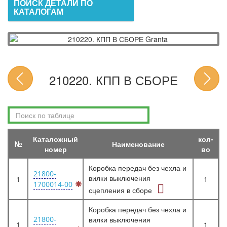
ПОИСК ДЕТАЛИ ПО
КАТАЛОГАМ
210220. КПП В СБОРЕ
Каталожный
кол-
№
Наименование
номер
во
Коробка передач без чехла и
21800-
вилки выключения
1
1
1700014-00
сцепления в сборе
Коробка передач без чехла и
21800-
вилки выключения
1
1