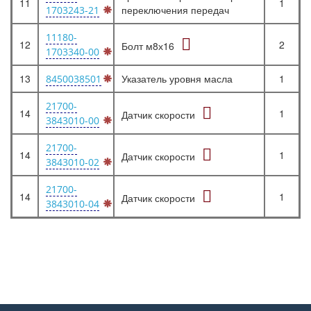
11
1
переключения передач
1703243-21
11180-
12
2
Болт м8х16
1703340-00
13
Указатель уровня масла
1
8450038501
21700-
14
1
Датчик скорости
3843010-00
21700-
14
1
Датчик скорости
3843010-02
21700-
14
1
Датчик скорости
3843010-04