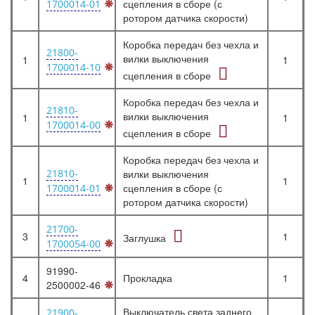
сцепления в сборе (с
1700014-01
ротором датчика скорости)
Коробка передач без чехла и
21800-
вилки выключения
1
1
1700014-10
сцепления в сборе
Коробка передач без чехла и
21810-
вилки выключения
1
1
1700014-00
сцепления в сборе
Коробка передач без чехла и
21810-
вилки выключения
1
1
сцепления в сборе (с
1700014-01
ротором датчика скорости)
21700-
3
1
Заглушка
1700054-00
91990-
4
Прокладка
1
2500002-46
Выключатель света заднего
21900-