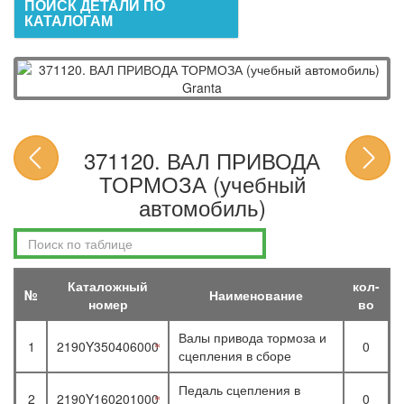
ПОИСК ДЕТАЛИ ПО
КАТАЛОГАМ
371120. ВАЛ ПРИВОДА
ТОРМОЗА (учебный
автомобиль)
Каталожный
кол-
№
Наименование
номер
во
Валы привода тормоза и
1
2190Y350406000
0
сцепления в сборе
Педаль сцепления в
2
2190Y160201000
0