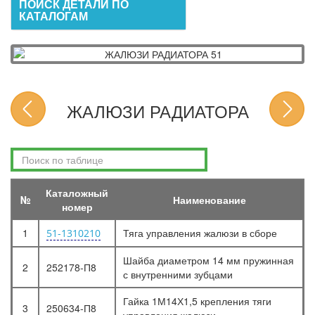
ПОИСК ДЕТАЛИ ПО
КАТАЛОГАМ
ЖАЛЮЗИ РАДИАТОРА
Каталожный
№
Наименование
номер
1
Тяга управления жалюзи в сборе
51-1310210
Шайба диаметром 14 мм пружинная
2
252178-П8
с внутренними зубцами
Гайка 1М14Х1,5 крепления тяги
3
250634-П8