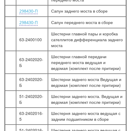
Сапун заднего моста в сборе
298430-П
Сапун переднего моста в сборе
298430-П
Шестерни главной пары и коробка
63-2400100
сателлитов дифференциала заднего
моста
Шестерни главной передачи
63-2402020-
переднего моста ведущая и
Б
ведомая (комплект после притирки)
63-2402020-
Шестерни заднего моста Ведущая и
Б
ведомая (комплект после притирки)
51-2402020-
Шестерни заднего моста. Ведущая и
Б
ведомая (комплект после притирки)
63-2402016-
Шестерня заднего моста ведущая с
5
задним подшипником в сборе
51-2402016-
Шестерня заднего моста ведущая с