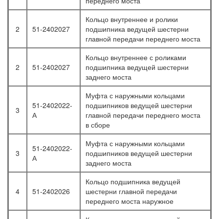
переднего моста
Кольцо внутреннее и ролики
2
51-2402027
подшипника ведущей шестерни
главной передачи переднего моста
Кольцо внутреннее с роликами
2
51-2402027
подшипника ведущей шестерни
заднего моста
Муфта с наружными кольцами
51-2402022-
подшипников ведущей шестерни
3
А
главной передачи переднего моста
в сборе
Муфта с наружными кольцами
51-2402022-
3
подшипников ведущей шестерни
А
заднего моста
Кольцо подшипника ведущей
4
51-2402026
шестерни главной передачи
переднего моста наружное