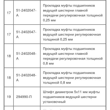
Прокладка муфты подшипников
51-2402047-
ведущей шестерни главной
17
А
передачи регулировочная толщиной
0,25 мм
Прокладка муфты подшипников
51-2402047-
17
ведущей шестерни регулировочная
А
толщиной 0,25 мм
Прокладка муфты подшипников
51-2402048-
ведущей шестерни главной
18
А
передачи регулировочная толщиной
0,8 мм
Прокладка муфты подшипников
51-2402048-
18
ведущей шестерни регулировочная
А
толщиной 0,8 мм
Штифт диаметром 5х11 мм муфты
19
294990-П
подшипников ведущей шестерни
установочный