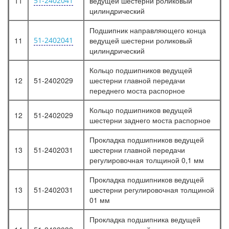
11
51-2402041
ведущей шестерни роликовый
цилиндрический
Подшипник направляющего конца
11
51-2402041
ведущей шестерни роликовый
цилиндрический
Кольцо подшипников ведущей
12
51-2402029
шестерни главной передачи
переднего моста распорное
Кольцо подшипников ведущей
12
51-2402029
шестерни заднего моста распорное
Прокладка подшипников ведущей
13
51-2402031
шестерни главной передачи
регулировочная толщиной 0,1 мм
Прокладка подшипников ведущей
13
51-2402031
шестерни регулировочная толщиной
01 мм
Прокладка подшипника ведущей