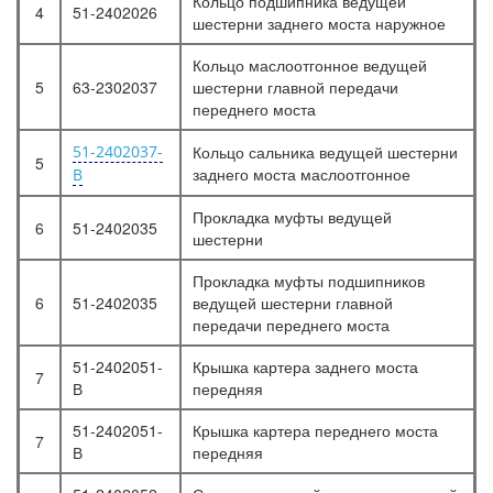
Кольцо подшипника ведущей
4
51-2402026
шестерни заднего моста наружное
Кольцо маслоотгонное ведущей
5
63-2302037
шестерни главной передачи
переднего моста
51-2402037-
Кольцо сальника ведущей шестерни
5
заднего моста маслоотгонное
В
Прокладка муфты ведущей
6
51-2402035
шестерни
Прокладка муфты подшипников
6
51-2402035
ведущей шестерни главной
передачи переднего моста
51-2402051-
Крышка картера заднего моста
7
В
передняя
51-2402051-
Крышка картера переднего моста
7
В
передняя