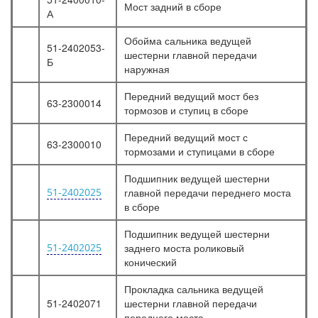
Мост задний в сборе
А
Обойма сальника ведущей
51-2402053-
шестерни главной передачи
Б
наружная
Передний ведущий мост без
63-2300014
тормозов и ступиц в сборе
Передний ведущий мост с
63-2300010
тормозами и ступицами в сборе
Подшипник ведущей шестерни
51-2402025
главной передачи переднего моста
в сборе
Подшипник ведущей шестерни
51-2402025
заднего моста роликовый
конический
Прокладка сальника ведущей
51-2402071
шестерни главной передачи
переднего моста