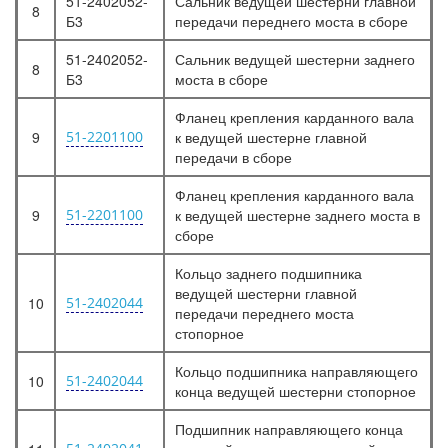
51-2402052-
Сальник ведущей шестерни главной
8
Б3
передачи переднего моста в сборе
51-2402052-
Сальник ведущей шестерни заднего
8
Б3
моста в сборе
Фланец крепления карданного вала
9
51-2201100
к ведущей шестерне главной
передачи в сборе
Фланец крепления карданного вала
9
51-2201100
к ведущей шестерне заднего моста в
сборе
Кольцо заднего подшипника
ведущей шестерни главной
10
51-2402044
передачи переднего моста
стопорное
Кольцо подшипника направляющего
10
51-2402044
конца ведущей шестерни стопорное
Подшипник направляющего конца