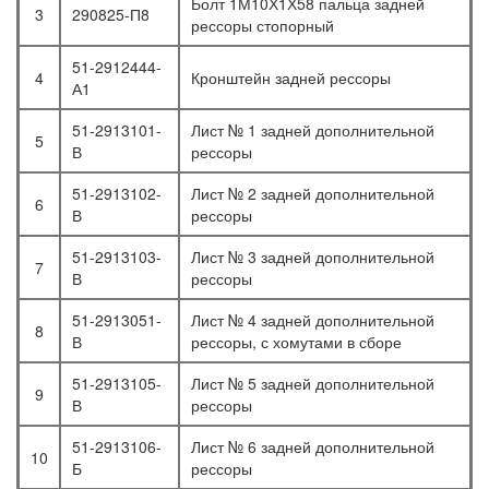
Болт 1М10Х1Х58 пальца задней
3
290825-П8
рессоры стопорный
51-2912444-
4
Кронштейн задней рессоры
А1
51-2913101-
Лист № 1 задней дополнительной
5
В
рессоры
51-2913102-
Лист № 2 задней дополнительной
6
В
рессоры
51-2913103-
Лист № 3 задней дополнительной
7
В
рессоры
51-2913051-
Лист № 4 задней дополнительной
8
В
рессоры, с хомутами в сборе
51-2913105-
Лист № 5 задней дополнительной
9
В
рессоры
51-2913106-
Лист № 6 задней дополнительной
10
Б
рессоры