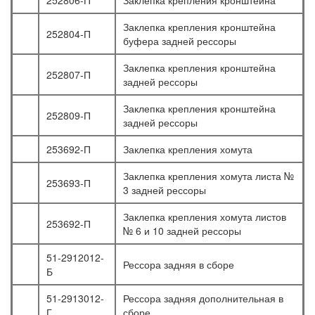
252806-П
Заклепка крепления кронштейна
Заклепка крепления кронштейна
252804-П
буфера задней рессоры
Заклепка крепления кронштейна
252807-П
задней рессоры
Заклепка крепления кронштейна
252809-П
задней рессоры
253692-П
Заклепка крепления хомута
Заклепка крепления хомута листа №
253693-П
3 задней рессоры
Заклепка крепления хомута листов
253692-П
№ 6 и 10 задней рессоры
51-2912012-
Рессора задняя в сборе
Б
51-2913012-
Рессора задняя дополнительная в
Г
сборе