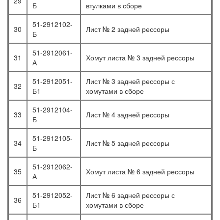
29
Б
втулками в сборе
51-2912102-
30
Лист № 2 задней рессоры
Б
51-2912061-
31
Хомут листа № 3 задней рессоры
А
51-2912051-
Лист № 3 задней рессоры с
32
Б1
хомутами в сборе
51-2912104-
33
Лист № 4 задней рессоры
Б
51-2912105-
34
Лист № 5 задней рессоры
Б
51-2912062-
35
Хомут листа № 6 задней рессоры
А
51-2912052-
Лист № 6 задней рессоры с
36
Б1
хомутами в сборе