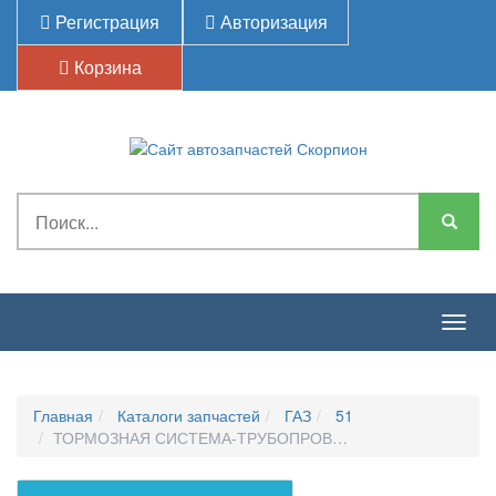
Регистрация
Авторизация
Корзина
Togg
navig
Главная
Каталоги запчастей
ГАЗ
51
ТОРМОЗНАЯ СИСТЕМА-ТРУБОПРОВОДЫ ГИДРАВЛИЧЕСК