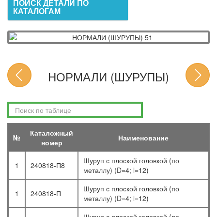
ПОИСК ДЕТАЛИ ПО
КАТАЛОГАМ
НОРМАЛИ (ШУРУПЫ)
Каталожный
№
Наименование
номер
Шуруп с плоской головкой (по
1
240818-П8
металлу) (D=4; l=12)
Шуруп с плоской головкой (по
1
240818-П
металлу) (D=4; l=12)
Шуруп с плоской головкой (по