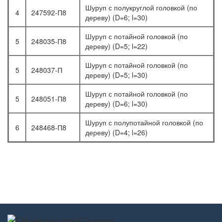
Шуруп с полукруглой головкой (по
4
247592-П8
дереву) (D=6; l=30)
Шуруп с потайной головкой (по
5
248035-П8
дереву) (D=5; l=22)
Шуруп с потайной головкой (по
5
248037-П
дереву) (D=5; l=30)
Шуруп с потайной головкой (по
5
248051-П8
дереву) (D=6; l=30)
Шуруп с полупотайной головкой (по
6
248468-П8
дереву) (D=4; l=26)