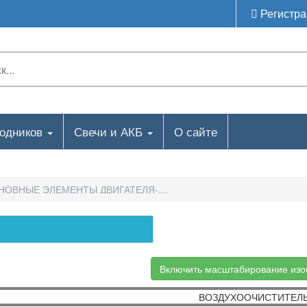
Регистра
ходников
Свечи и АКБ
О сайте
НОВНЫЕ ЭЛЕМЕНТЫ ДВИГАТЕЛЯ-ВОЗДУХООЧИСТИТЕЛЬ
Включить масштабирование из