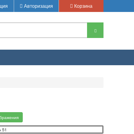
ция
Авторизация
Корзина
ображения