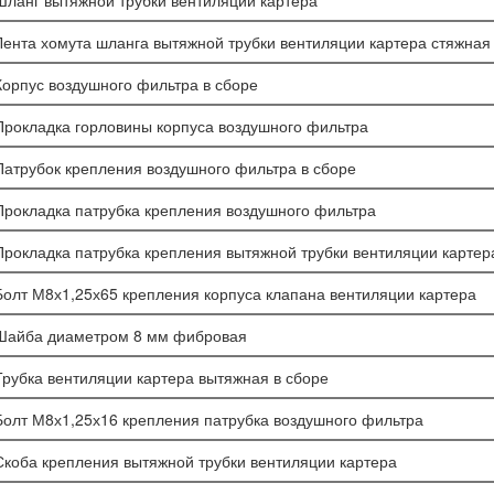
Шланг вытяжной трубки вентиляции картера
Лента хомута шланга вытяжной трубки вентиляции картера стяжная
Корпус воздушного фильтра в сборе
Прокладка горловины корпуса воздушного фильтра
Патрубок крепления воздушного фильтра в сборе
Прокладка патрубка крепления воздушного фильтра
Прокладка патрубка крепления вытяжной трубки вентиляции картер
Болт М8х1,25х65 крепления корпуса клапана вентиляции картера
Шайба диаметром 8 мм фибровая
Трубка вентиляции картера вытяжная в сборе
Болт М8х1,25х16 крепления патрубка воздушного фильтра
Скоба крепления вытяжной трубки вентиляции картера