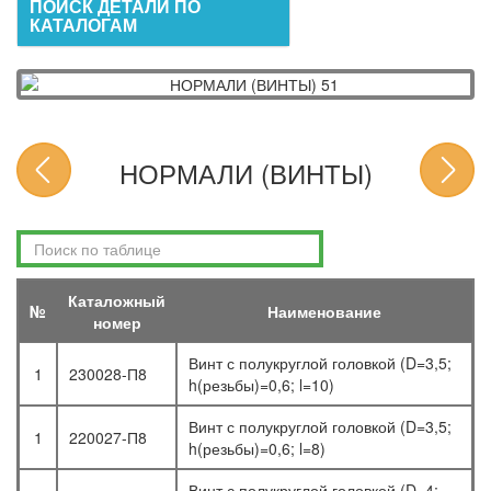
ПОИСК ДЕТАЛИ ПО
КАТАЛОГАМ
НОРМАЛИ (ВИНТЫ)
Каталожный
№
Наименование
номер
Винт с полукруглой головкой (D=3,5;
1
230028-П8
h(резьбы)=0,6; l=10)
Винт с полукруглой головкой (D=3,5;
1
220027-П8
h(резьбы)=0,6; l=8)
Винт с полукруглой головкой (D=4;