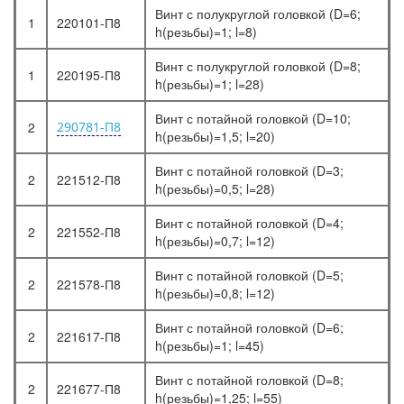
Винт с полукруглой головкой (D=6;
1
220101-П8
h(резьбы)=1; l=8)
Винт с полукруглой головкой (D=8;
1
220195-П8
h(резьбы)=1; l=28)
Винт с потайной головкой (D=10;
2
290781-П8
h(резьбы)=1,5; l=20)
Винт с потайной головкой (D=3;
2
221512-П8
h(резьбы)=0,5; l=28)
Винт с потайной головкой (D=4;
2
221552-П8
h(резьбы)=0,7; l=12)
Винт с потайной головкой (D=5;
2
221578-П8
h(резьбы)=0,8; l=12)
Винт с потайной головкой (D=6;
2
221617-П8
h(резьбы)=1; l=45)
Винт с потайной головкой (D=8;
2
221677-П8
h(резьбы)=1,25; l=55)