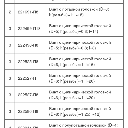
Винт с потайной головкой (D=8;
2
221691-П8
h(резьбы)=1; l=18)
Винт с цилиндрической головкой
3
222499-П18
(D=5; h(резьбы)=0,8; l=14)
Винт с цилиндрической головкой
3
222496-П8
(D=5; h(резьбы)=0,8; l=8)
Винт с цилиндрической головкой
3
222525-П8
(D=6; h(резьбы)=1; l=16)
Винт с цилиндрической головкой
3
222527-П
(D=6; h(резьбы)=1; l=20)
Винт с цилиндрической головкой
3
222527-П8
(D=6; h(резьбы)=1; l=20)
Винт с цилиндрической головкой
3
222580-П8
(D=8; h(резьбы)=1,25; l=12)
Винт с полупотайной головкой (D=4;
4
223014-П8