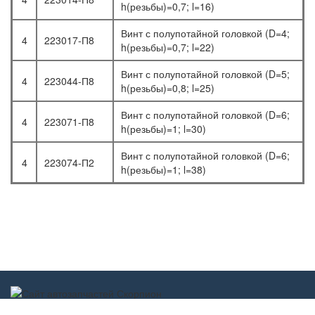
h(резьбы)=0,7; l=16)
Винт с полупотайной головкой (D=4;
4
223017-П8
h(резьбы)=0,7; l=22)
Винт с полупотайной головкой (D=5;
4
223044-П8
h(резьбы)=0,8; l=25)
Винт с полупотайной головкой (D=6;
4
223071-П8
h(резьбы)=1; l=30)
Винт с полупотайной головкой (D=6;
4
223074-П2
h(резьбы)=1; l=38)
Scorpion-car.ru 2017-2022 ©
scorpion-car@mail.ru