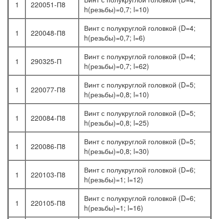
1
220051-П8
h(резьбы)=0,7; l=10)
Винт с полукруглой головкой (D=4;
1
220048-П8
h(резьбы)=0,7; l=6)
Винт с полукруглой головкой (D=4;
1
290325-П
h(резьбы)=0,7; l=62)
Винт с полукруглой головкой (D=5;
1
220077-П8
h(резьбы)=0,8; l=10)
Винт с полукруглой головкой (D=5;
1
220084-П8
h(резьбы)=0,8; l=25)
Винт с полукруглой головкой (D=5;
1
220086-П8
h(резьбы)=0,8; l=30)
Винт с полукруглой головкой (D=6;
1
220103-П8
h(резьбы)=1; l=12)
Винт с полукруглой головкой (D=6;
1
220105-П8
h(резьбы)=1; l=16)