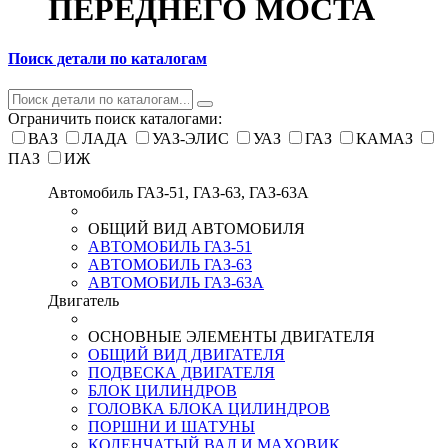
ПЕРЕДНЕГО МОСТА
Поиск детали по каталогам
Ограничить поиск каталогами:
ВАЗ
ЛАДА
УАЗ-ЭЛИС
УАЗ
ГАЗ
КАМАЗ
ПАЗ
ИЖ
Автомобиль ГАЗ-51, ГАЗ-63, ГАЗ-63А
ОБЩИЙ ВИД АВТОМОБИЛЯ
АВТОМОБИЛЬ ГАЗ-51
АВТОМОБИЛЬ ГАЗ-63
АВТОМОБИЛЬ ГАЗ-63А
Двигатель
ОСНОВНЫЕ ЭЛЕМЕНТЫ ДВИГАТЕЛЯ
ОБЩИЙ ВИД ДВИГАТЕЛЯ
ПОДВЕСКА ДВИГАТЕЛЯ
БЛОК ЦИЛИНДРОВ
ГОЛОВКА БЛОКА ЦИЛИНДРОВ
ПОРШНИ И ШАТУНЫ
КОЛЕНЧАТЫЙ ВАЛ И МАХОВИК