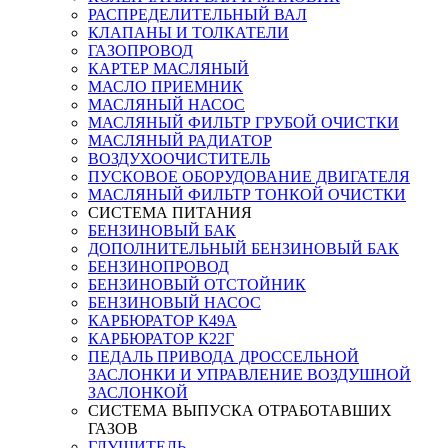
РАСПРЕДЕЛИТЕЛЬНЫЙ ВАЛ
КЛАПАНЫ И ТОЛКАТЕЛИ
ГАЗОПРОВОД
КАРТЕР МАСЛЯНЫЙ
МАСЛО ПРИЕМНИК
МАСЛЯНЫЙ НАСОС
МАСЛЯНЫЙ ФИЛЬТР ГРУБОЙ ОЧИСТКИ
МАСЛЯНЫЙ РАДИАТОР
ВОЗДУХООЧИСТИТЕЛЬ
ПУСКОВОЕ ОБОРУДОВАНИЕ ДВИГАТЕЛЯ
МАСЛЯНЫЙ ФИЛЬТР ТОНКОЙ ОЧИСТКИ
СИСТЕМА ПИТАНИЯ
БЕНЗИНОВЫЙ БАК
ДОПОЛНИТЕЛЬНЫЙ БЕНЗИНОВЫЙ БАК
БЕНЗИНОПРОВОД
БЕНЗИНОВЫЙ ОТСТОЙНИК
БЕНЗИНОВЫЙ НАСОС
КАРБЮРАТОР К49А
КАРБЮРАТОР К22Г
ПЕДАЛЬ ПРИВОДА ДРОССЕЛЬНОЙ
ЗАСЛОНКИ И УПРАВЛЕНИЕ ВОЗДУШНОЙ
ЗАСЛОНКОЙ
СИСТЕМА ВЫПУСКА ОТРАБОТАВШИХ
ГАЗОВ
ГЛУШИТЕЛЬ