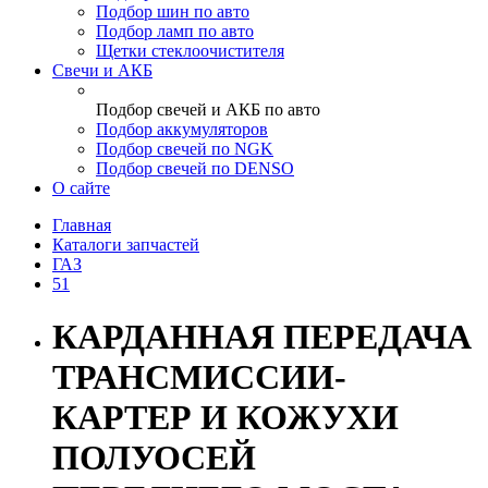
Подбор шин по авто
Подбор ламп по авто
Щетки стеклоочистителя
Свечи и АКБ
Подбор свечей и АКБ по авто
Подбор аккумуляторов
Подбор свечей по NGK
Подбор свечей по DENSO
О сайте
Главная
Каталоги запчастей
ГАЗ
51
КАРДАННАЯ ПЕРЕДАЧА
ТРАНСМИССИИ-
КАРТЕР И КОЖУХИ
ПОЛУОСЕЙ