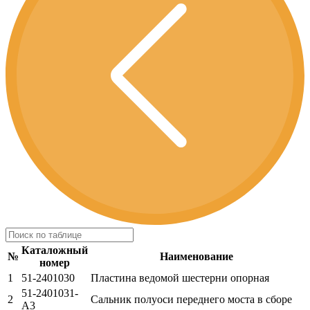
Каталожный
№
Наименование
номер
1
51-2401030
Пластина ведомой шестерни опорная
51-2401031-
2
Сальник полуоси переднего моста в сборе
А3