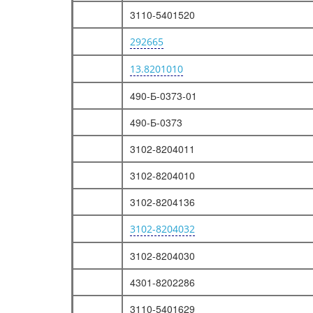
3110-5401520
ЛАМПЫ НАКАЛИВАНИЯ
ЛАМПЫ НАКАЛИВАНИЯ
292665
13.8201010
490-Б-0373-01
490-Б-0373
3102-8204011
3102-8204010
3102-8204136
3102-8204032
3102-8204030
4301-8202286
3110-5401629