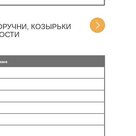
ОРУЧНИ, КОЗЫРЬКИ
ОСТИ
ние