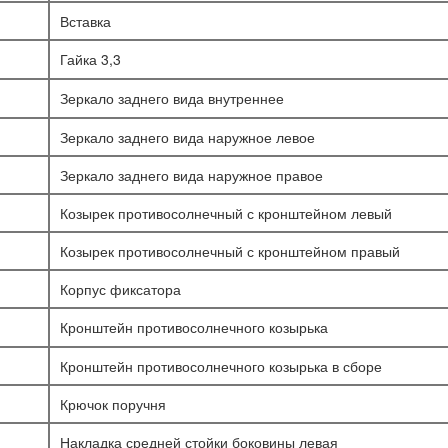
Вставка
Гайка 3,3
Зеркало заднего вида внутреннее
Зеркало заднего вида наружное левое
Зеркало заднего вида наружное правое
Козырек противосолнечный с кронштейном левый
Козырек противосолнечный с кронштейном правый
Корпус фиксатора
Кронштейн противосолнечного козырька
Кронштейн противосолнечного козырька в сборе
Крючок поручня
Накладка средней стойки боковины левая