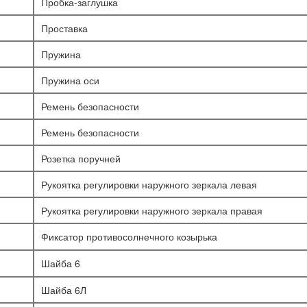
Пробка-заглушка
Проставка
Пружина
Пружина оси
Ремень безопасности
Ремень безопасности
Розетка поручней
Рукоятка регулировки наружного зеркала левая
Рукоятка регулировки наружного зеркала правая
Фиксатор противосолнечного козырька
Шайба 6
Шайба 6Л