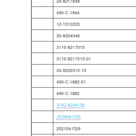
24-8217848
490-С-1944
12-1310225
30-8204046
3110-8217015
3110-8217015-01
24-8202310-10
490-С-1882-01
490-С-1882
3102-8204130
252004-П29
252154-П29