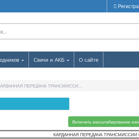
Регистра
ходников
Свечи и АКБ
О сайте
КАРДАННАЯ ПЕРЕДАЧА ТРАНСМИССИИ-КАРДАННАЯ ПЕРЕДАЧА 
Включить масштабирование из