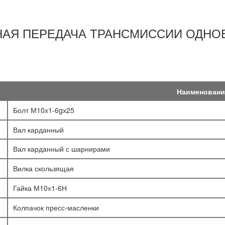
НАЯ ПЕРЕДАЧА ТРАНСМИССИИ ОДНО
Наименовани
Болт М10х1-6gх25
Вал карданный
Вал карданный с шарнирами
Вилка скользящая
Гайка М10х1-6Н
Колпачок пресс-масленки