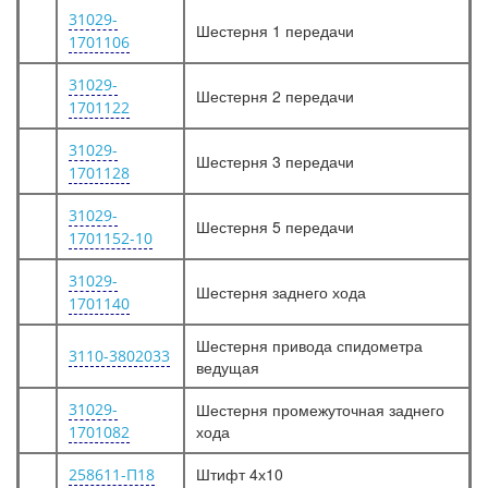
31029-
Шестерня 1 передачи
1701106
31029-
Шестерня 2 передачи
1701122
31029-
Шестерня 3 передачи
1701128
31029-
Шестерня 5 передачи
1701152-10
31029-
Шестерня заднего хода
1701140
Шестерня привода спидометра
3110-3802033
ведущая
31029-
Шестерня промежуточная заднего
хода
1701082
Штифт 4х10
258611-П18