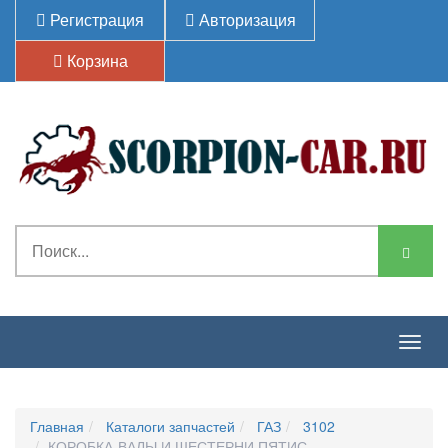
Регистрация
Авторизация
Корзина
Togg
navig
Главная
Каталоги запчастей
ГАЗ
3102
КОРОБКА-ВАЛЫ И ШЕСТЕРНИ ПЯТИСТУПЕНЧАТОЙ КОРО