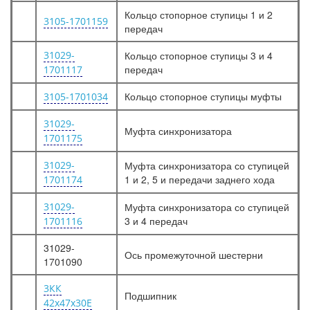
Кольцо стопорное ступицы 1 и 2
3105-1701159
передач
31029-
Кольцо стопорное ступицы 3 и 4
передач
1701117
Кольцо стопорное ступицы муфты
3105-1701034
31029-
Муфта синхронизатора
1701175
31029-
Муфта синхронизатора со ступицей
1 и 2, 5 и передачи заднего хода
1701174
31029-
Муфта синхронизатора со ступицей
3 и 4 передач
1701116
31029-
Ось промежуточной шестерни
1701090
3КК
Подшипник
42х47х30Е