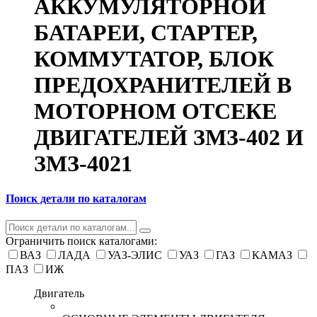
АККУМУЛЯТОРНОЙ
БАТАРЕИ, СТАРТЕР,
КОММУТАТОР, БЛОК
ПРЕДОХРАНИТЕЛЕЙ В
МОТОРНОМ ОТСЕКЕ
ДВИГАТЕЛЕЙ ЗМЗ-402 И
ЗМЗ-4021
Поиск детали по каталогам
Ограничить поиск каталогами:
ВАЗ
ЛАДА
УАЗ-ЭЛИС
УАЗ
ГАЗ
КАМАЗ
ПАЗ
ИЖ
Двигатель