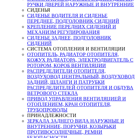
РУЧКИ ДВЕРЕЙ НАРУЖНЫЕ И ВНУТРЕННИЕ
СИДЕНЬЯ
СИДЕНЬЕ ВОДИТЕЛЯ И СИДЕНЬЕ
ПЕРЕДНЕЕ, ПОДГОЛОВНИК СИДЕНИЙ
КРЕПЛЕНИЕ ПЕРЕДНИХ СИДЕНИЙ И
МЕХАНИЗМ РЕГУЛИРОВАНИЯ
СИДЕНЬЕ ЗАДНЕЕ, ПОДГОЛОВНИК
СИДЕНИЙ
СИСТЕМА ОТОПЛЕНИЯ И ВЕНТИЛЯЦИИ
ОТОПИТЕЛЬ, РАДИАТОР ОТОПИТЕЛЯ,
КОЖУХ РАДИАТОРА, ЭЛЕКТРОДВИГАТЕЛЬ С
РОТОРОМ, КОРОБ ВЕНТИЛЯЦИИ
РАСПРЕДЕЛИТЕЛИ ОТОПИТЕЛЯ,
ВОЗДУХОВОД ЦЕНТРАЛЬНЫЙ, ВОЗДУХОВОД
ЗАДНИЙ, ШЛАНГИ И ПАТРУБКИ
РАСПРЕДЕЛИТЕЛЕЙ ОТОПИТЕЛЯ И ОБДУВА
ВЕТРОВОГО СТЕКЛА
ПРИВОД УПРАВЛЕНИЯ ВЕНТИЛЯЦИЕЙ И
ОТОПЛЕНИЕМ, КРАН ОТОПИТЕЛЯ,
ТРУБОПРОВОДЫ
ПРИНАДЛЕЖНОСТИ
ЗЕРКАЛА ЗАДНЕГО ВИДА НАРУЖНЫЕ И
ВНУТРЕННИЕ, ПОРУЧНИ, КОЗЫРЬКИ
ПРОТИВОСОЛНЕЧНЫЕ, РЕМНИ
БЕЗОПАСНОСТИ