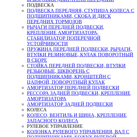
ПОДВЕСКА
ПОДВЕСКА ПЕРЕДНЯЯ, СТУПИЦА КОЛЕСА С
ПОДШИПНИКАМИ, СКОБА И ДИСК
ПЕРЕДНИХ ТОРМОЗОВ
РЫЧАГИ ПЕРЕДНЕЙ ПОДВЕСКИ,
КРЕПЛЕНИЕ АМОРТИЗАТОРА,
СТАБИЛИЗАТОР ПОПЕРЕЧНОЙ
УСТОЙЧИВОСТИ
ПРУЖИНА ПЕРЕДНЕЙ ПОДВЕСКИ, РЫЧАГИ,
ВТУЛКИ РЕЗИНОВЫЕ, КУЛАК ПОВОРОТНЫЙ
В СБОРЕ
СТОЙКА ПЕРЕДНЕЙ ПОДВЕСКИ, ВТУЛКИ
РЕЗЬБОВЫЕ, ШКВОРЕНЬ С
ПОДШИПНИКАМИ, КРОНШТЕЙН С
ЦАПФОЙ, ПОВОРОТНЫЙ КУЛАК
АМОРТИЗАТОР ПЕРЕДНЕЙ ПОДВЕСКИ
РЕССОРА ЗАДНЕЙ ПОДВЕСКИ, КРЕПЛЕНИЕ
АМОРТИЗАТОРА
АМОРТИЗАТОР ЗАДНЕЙ ПОДВЕСКИ
КОЛЕСА
КОЛЕСО, ВЕНТИЛЬ И ШИНА, КРЕПЛЕНИЕ
ЗАПАСНОГО КОЛЕСА
РУЛЕВОЕ УПРАВЛЕНИЕ
КОЛОНКА РУЛЕВОГО УПРАВЛЕНИЯ, ВАЛ С