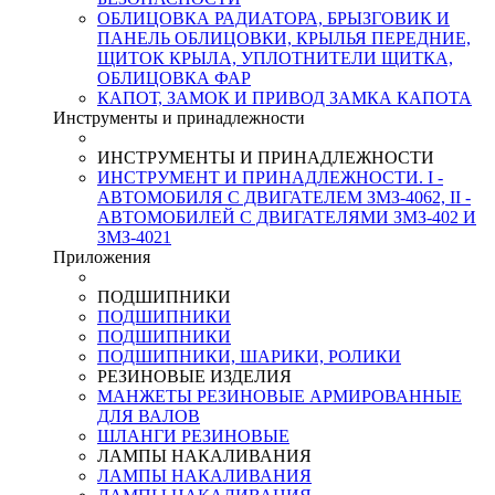
ОБЛИЦОВКА РАДИАТОРА, БРЫЗГОВИК И
ПАНЕЛЬ ОБЛИЦОВКИ, КРЫЛЬЯ ПЕРЕДНИЕ,
ЩИТОК КРЫЛА, УПЛОТНИТЕЛИ ЩИТКА,
ОБЛИЦОВКА ФАР
КАПОТ, ЗАМОК И ПРИВОД ЗАМКА КАПОТА
Инструменты и принадлежности
ИНСТРУМЕНТЫ И ПРИНАДЛЕЖНОСТИ
ИНСТРУМЕНТ И ПРИНАДЛЕЖНОСТИ. I -
АВТОМОБИЛЯ С ДВИГАТЕЛЕМ ЗМЗ-4062, II -
АВТОМОБИЛЕЙ С ДВИГАТЕЛЯМИ ЗМЗ-402 И
ЗМЗ-4021
Приложения
ПОДШИПНИКИ
ПОДШИПНИКИ
ПОДШИПНИКИ
ПОДШИПНИКИ, ШАРИКИ, РОЛИКИ
РЕЗИНОВЫЕ ИЗДЕЛИЯ
МАНЖЕТЫ РЕЗИНОВЫЕ АРМИРОВАННЫЕ
ДЛЯ ВАЛОВ
ШЛАНГИ РЕЗИНОВЫЕ
ЛАМПЫ НАКАЛИВАНИЯ
ЛАМПЫ НАКАЛИВАНИЯ