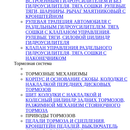
ВСТРОЕННЫМ ГИДРОУСИЛИТЕЛЕМ И БЕЗ
ГИДРОУСИЛИТЕЛЯ, ТЯГА СОШКИ, РУЛЕВЫЕ
ТЯГИ, ШАРНИРЫ, РЫЧАГ МАЯТНИКОВЫЙ С
КРОНШТЕЙНОМ
РУЛЕВАЯ ТРАПЕЦИЯ АВТОМОБИЛЯ С
РАЗДЕЛЬНЫМ ГИДРОУСИЛИТЕЛЕМ, ТЯГА
СОШКИ С КЛАПАНОМ УПРАВЛЕНИЯ,
РУЛЕВЫЕ ТЯГИ, СИЛОВОЙ ЦИЛИНДР
ГИДРОУСИЛИТЕЛЯ
КЛАПАН УПРАВЛЕНИЯ РАЗДЕЛЬНОГО
ГИДРОУСИЛИТЕЛЯ, ТЯГА СОШКИ С
НАКОНЕЧНИКОМ
Тормозная система
ТОРМОЗНЫЕ МЕХАНИЗМЫ
КОРПУС И ОСНОВАНИЕ СКОБЫ, КОЛОДКИ С
НАКЛАДКОЙ ПЕРЕДНИХ ДИСКОВЫХ
ТОРМОЗОВ
ЩИТ, КОЛОДКИ С НАКЛАДКОЙ И
КОЛЕСНЫЙ ЦИЛИНДР ЗАДНИХ ТОРМОЗОВ,
РАЗЖИМНОЙ МЕХАНИЗМ СТОЯНОЧНОГО
ТОРМОЗА
ПРИВОДЫ ТОРМОЗОВ
ПЕДАЛИ ТОРМОЗА И СЦЕПЛЕНИЯ,
КРОНШТЕЙН ПЕДАЛЕЙ, ВЫКЛЮЧАТЕЛЬ