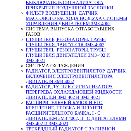
ВЫКЛЮЧАТЕЛЬ СИГНАЛИЗАТОРА
ПРИКРЫТИЯ ВОЗДУШНОЙ ЗАСЛОНКИ
ФИЛЬТР ВОЗДУШНЫЙ, ДАТЧИК
МАССОВОГО РАСХОДА ВОЗДУХА СИСТЕМЫ
УПРАВЛЕНИЯ ДВИГАТЕЛЕМ ЗМЗ-4062
СИСТЕМА ВЫПУСКА ОТРАБОТАВШИХ
ГАЗОВ
ГЛУШИТЕЛЬ, РЕЗОНАТОРЫ, ТРУБЫ
ГЛУШИТЕЛЯ ДВИГАТЕЛЯ ЗМЗ-4062
ГЛУШИТЕЛЬ, РЕЗОНАТОРЫ, ТРУБЫ
ГЛУШИТЕЛЯ ДВИГАТЕЛЕЙ ЗМЗ-402 И
ЗМЗ-4021
СИСТЕМА ОХЛАЖДЕНИЯ
РАДИАТОР, ЭЛЕКТРОВЕНТИЛЯТОР, ДАТЧИК
ВКЛЮЧЕНИЯ ЭЛЕКТРОВЕНТИЛЯТОРА
ДВИГАТЕЛЯ ЗМЗ-4062
РАДИАТОР, ДАТЧИК СИГНАЛИЗАТОРА
ПЕРЕГРЕВА ОХЛАЖДАЮЩЕЙ ЖИДКОСТИ
ДВИГАТЕЛЕЙ ЗМЗ-402 И ЗМЗ-4021
РАСШИРИТЕЛЬНЫЙ БАЧОК И ЕГО
КРЕПЛЕНИЕ, ПРОБКА И ШЛАНГИ
РАСШИРИТЕЛЬНОГО БАЧКА, I - С
ДВИГАТЕЛЕМ ЗМЗ-4062, II - С ДВИГАТЕЛЯМИ
ЗМЗ-402 И ЗМЗ-4021
ТРЕХРЯДНЫЙ РАДИАТОР С ЗАЛИВНОЙ