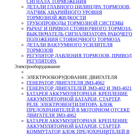
СИГНАЛА ТОРМОЖЕНИЯ
ДЕТАЛИ ГЛАВНОГО ЦИЛИНДРА ТОРМОЗОВ,
ДАТЧИК АВАРИЙНОГО УРОВНЯ
ТОРМОЗНОЙ ЖИДКОСТИ
ТРУБОПРОВОДЫ ТОРМОЗНОЙ СИСТЕМЫ
РЫЧАГ И ПРИВОД СТОЯНОЧНОГО ТОРМОЗА,
ВЫКЛЮЧАТЕЛЬ СИГНАЛИЗАТОРА РАБОЧЕГО
ПОЛОЖЕНИЯ СТОЯНОЧНОГО ТОРМОЗА
ДЕТАЛИ ВАКУУМНОГО УСИЛИТЕЛЯ
ТОРМОЗОВ
РЕГУЛЯТОР ДАВЛЕНИЯ ТОРМОЗОВ, ПРИВОД
РЕГУЛЯТОРА
Электрооборудование
ЭЛЕКТРООБОРУДОВАНИЕ ДВИГАТЕЛЯ
ГЕНЕРАТОР ДВИГАТЕЛЯ ЗМЗ-4062
ГЕНЕРАТОР ДВИГАТЕЛЕЙ ЗМЗ-402 И ЗМЗ-4021
БАТАРЕЯ АККУМУЛЯТОРНАЯ, КРЕПЛЕНИЕ
АККУМУЛЯТОРНОЙ БАТАРЕИ, СТАРТЕР,
РЕЛЕ ЭЛЕКТРОВЕНТИЛЯТОРА, БЛОК
ПРЕДОХРАНИТЕЛЕЙ В МОТОРНОМ ОТСЕКЕ
ДВИГАТЕЛЯ ЗМЗ-4062
БАТАРЕЯ АККУМУЛЯТОРНАЯ, КРЕПЛЕНИЕ
АККУМУЛЯТОРНОЙ БАТАРЕИ, СТАРТЕР,
КОММУТАТОР, БЛОК ПРЕДОХРАНИТЕЛЕЙ В