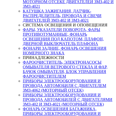
МОТОРНОМ ОТСЕКЕ ДВИГАТЕЛЕЙ ЗМЗ-402 И
ЗМЗ-4021
КАТУШКА ЗАЖИГАНИЯ, ДАТЧИК-
РАСПРЕДЕЛИТЕЛЬ, ПРОВОДА И СВЕЧИ
ДВИГАТЕЛЕЙ ЗМЗ-402 И ЗМЗ-4021
СИСТЕМА ОСВЕЩЕНИЯ И ОПОВЕЩЕНИЯ
ФАРЫ, УКАЗАТЕЛИ ПОВОРОТА, ФАРЫ
ПРОТИВОТУМАННЫЕ, ФОНАРЬ
ОСВЕЩЕНИЯ ПОД КАПОТОМ, ПЛАФОН,
ДВЕРНОЙ ВЫКЛЮЧАТЕЛЬ ПЛАФОНА
ФОНАРИ ЗАДНИЕ, ФОНАРЬ ОСВЕЩЕНИЯ
НОМЕРНОГО ЗНАКА
ПРИНАДЛЕЖНОСТИ
ФАРООЧИСТИТЕЛЬ, ЭЛЕКТРОНАСОСЫ
ОМЫВАТЕЛЯ ВЕТРОВОГО СТЕКЛА И ФАР,
БАЧОК ОМЫВАТЕЛЯ, БЛОК УПРАВЛЕНИЯ
ФАРООЧИСТИТЕЛЕМ
ПРИБОРЫ ЭЛЕКТРООБОРУДОВАНИЯ И
ПРОВОДА АВТОМОБИЛЯ С ДВИГАТЕЛЕМ
ЗМЗ-4062 (МОТОРНЫЙ ОТСЕК)
ПРИБОРЫ ЭЛЕКТРООБОРУДОВАНИЯ И
ПРОВОДА АВТОМОБИЛЕЙ С ДВИГАТЕЛЯМИ
ЗМЗ-402 И ЗМЗ-4021 (МОТОРНЫЙ ОТСЕК)
ФОНАРЬ ОСВЕЩЕНИЯ БАГАЖНИКА,
ПРИБОРЫ ЭЛЕКТРООБОРУДОВАНИЯ И