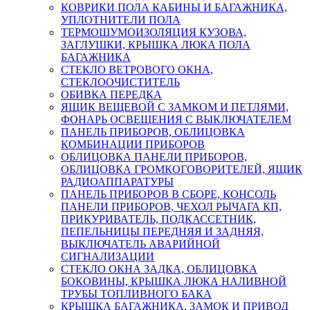
КОВРИКИ ПОЛА КАБИНЫ И БАГАЖНИКА,
УПЛОТНИТЕЛИ ПОЛА
ТЕРМОШУМОИЗОЛЯЦИЯ КУЗОВА,
ЗАГЛУШКИ, КРЫШКА ЛЮКА ПОЛА
БАГАЖНИКА
СТЕКЛО ВЕТРОВОГО ОКНА,
СТЕКЛООЧИСТИТЕЛЬ
ОБИВКА ПЕРЕДКА
ЯЩИК ВЕЩЕВОЙ С ЗАМКОМ И ПЕТЛЯМИ,
ФОНАРЬ ОСВЕЩЕНИЯ С ВЫКЛЮЧАТЕЛЕМ
ПАНЕЛЬ ПРИБОРОВ, ОБЛИЦОВКА
КОМБИНАЦИИ ПРИБОРОВ
ОБЛИЦОВКА ПАНЕЛИ ПРИБОРОВ,
ОБЛИЦОВКА ГРОМКОГОВОРИТЕЛЕЙ, ЯЩИК
РАДИОАППАРАТУРЫ
ПАНЕЛЬ ПРИБОРОВ В СБОРЕ, КОНСОЛЬ
ПАНЕЛИ ПРИБОРОВ, ЧЕХОЛ РЫЧАГА КП,
ПРИКУРИВАТЕЛЬ, ПОДКАССЕТНИК,
ПЕПЕЛЬНИЦЫ ПЕРЕДНЯЯ И ЗАДНЯЯ,
ВЫКЛЮЧАТЕЛЬ АВАРИЙНОЙ
СИГНАЛИЗАЦИИ
СТЕКЛО ОКНА ЗАДКА, ОБЛИЦОВКА
БОКОВИНЫ, КРЫШКА ЛЮКА НАЛИВНОЙ
ТРУБЫ ТОПЛИВНОГО БАКА
КРЫШКА БАГАЖНИКА, ЗАМОК И ПРИВОД