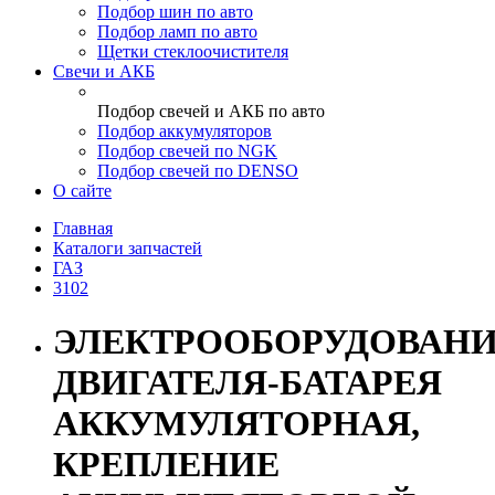
Подбор шин по авто
Подбор ламп по авто
Щетки стеклоочистителя
Свечи и АКБ
Подбор свечей и АКБ по авто
Подбор аккумуляторов
Подбор свечей по NGK
Подбор свечей по DENSO
О сайте
Главная
Каталоги запчастей
ГАЗ
3102
ЭЛЕКТРООБОРУДОВАН
ДВИГАТЕЛЯ-БАТАРЕЯ
АККУМУЛЯТОРНАЯ,
КРЕПЛЕНИЕ