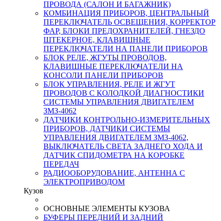
ПРОВОДА (САЛОН И БАГАЖНИК)
КОМБИНАЦИЯ ПРИБОРОВ, ЦЕНТРАЛЬНЫЙ
ПЕРЕКЛЮЧАТЕЛЬ ОСВЕЩЕНИЯ, КОРРЕКТОР
ФАР, БЛОКИ ПРЕДОХРАНИТЕЛЕЙ, ГНЕЗДО
ШТЕКЕРНОЕ, КЛАВИШНЫЕ
ПЕРЕКЛЮЧАТЕЛИ НА ПАНЕЛИ ПРИБОРОВ
БЛОК РЕЛЕ, ЖГУТЫ ПРОВОДОВ,
КЛАВИШНЫЕ ПЕРЕКЛЮЧАТЕЛИ НА
КОНСОЛИ ПАНЕЛИ ПРИБОРОВ
БЛОК УПРАВЛЕНИЯ, РЕЛЕ И ЖГУТ
ПРОВОДОВ С КОЛОДКОЙ ДИАГНОСТИКИ
СИСТЕМЫ УПРАВЛЕНИЯ ДВИГАТЕЛЕМ
ЗМЗ-4062
ДАТЧИКИ КОНТРОЛЬНО-ИЗМЕРИТЕЛЬНЫХ
ПРИБОРОВ, ДАТЧИКИ СИСТЕМЫ
УПРАВЛЕНИЯ ДВИГАТЕЛЕМ ЗМЗ-4062,
ВЫКЛЮЧАТЕЛЬ СВЕТА ЗАДНЕГО ХОДА И
ДАТЧИК СПИДОМЕТРА НА КОРОБКЕ
ПЕРЕДАЧ
РАДИООБОРУДОВАНИЕ, АНТЕННА С
ЭЛЕКТРОПРИВОДОМ
Кузов
ОСНОВНЫЕ ЭЛЕМЕНТЫ КУЗОВА
БУФЕРЫ ПЕРЕДНИЙ И ЗАДНИЙ