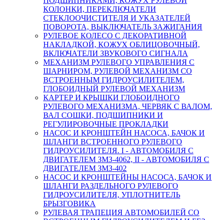
ПОДШИПНИКАМИ, КОЖУХ РУЛЕВОЙ
КОЛОНКИ, ПЕРЕКЛЮЧАТЕЛИ
СТЕКЛООЧИСТИТЕЛЯ И УКАЗАТЕЛЕЙ
ПОВОРОТА, ВЫКЛЮЧАТЕЛЬ ЗАЖИГАНИЯ
РУЛЕВОЕ КОЛЕСО С ДЕКОРАТИВНОЙ
НАКЛАДКОЙ, КОЖУХ ОБЛИЦОВОЧНЫЙ,
ВКЛЮЧАТЕЛИ ЗВУКОВОГО СИГНАЛА
МЕХАНИЗМ РУЛЕВОГО УПРАВЛЕНИЯ С
ШАРНИРОМ, РУЛЕВОЙ МЕХАНИЗМ СО
ВСТРОЕННЫМ ГИДРОУСИЛИТЕЛЕМ,
ГЛОБОИДНЫЙ РУЛЕВОЙ МЕХАНИЗМ
КАРТЕР И КРЫШКИ ГЛОБОИДНОГО
РУЛЕВОГО МЕХАНИЗМА, ЧЕРВЯК С ВАЛОМ,
ВАЛ СОШКИ, ПОДШИПНИКИ И
РЕГУЛИРОВОЧНЫЕ ПРОКЛАДКИ
НАСОС И КРОНШТЕЙН НАСОСА, БАЧОК И
ШЛАНГИ ВСТРОЕННОГО РУЛЕВОГО
ГИДРОУСИЛИТЕЛЯ. I - АВТОМОБИЛЯ С
ДВИГАТЕЛЕМ ЗМЗ-4062, II - АВТОМОБИЛЯ С
ДВИГАТЕЛЕМ ЗМЗ-402
НАСОС И КРОНШТЕЙНЫ НАСОСА, БАЧОК И
ШЛАНГИ РАЗДЕЛЬНОГО РУЛЕВОГО
ГИДРОУСИЛИТЕЛЯ, УПЛОТНИТЕЛЬ
БРЫЗГОВИКА
РУЛЕВАЯ ТРАПЕЦИЯ АВТОМОБИЛЕЙ СО