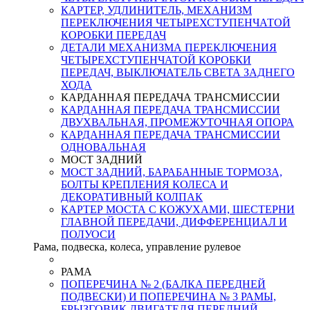
КАРТЕР, УДЛИНИТЕЛЬ, МЕХАНИЗМ
ПЕРЕКЛЮЧЕНИЯ ЧЕТЫРЕХСТУПЕНЧАТОЙ
КОРОБКИ ПЕРЕДАЧ
ДЕТАЛИ МЕХАНИЗМА ПЕРЕКЛЮЧЕНИЯ
ЧЕТЫРЕХСТУПЕНЧАТОЙ КОРОБКИ
ПЕРЕДАЧ, ВЫКЛЮЧАТЕЛЬ СВЕТА ЗАДНЕГО
ХОДА
КАРДАННАЯ ПЕРЕДАЧА ТРАНСМИССИИ
КАРДАННАЯ ПЕРЕДАЧА ТРАНСМИССИИ
ДВУХВАЛЬНАЯ, ПРОМЕЖУТОЧНАЯ ОПОРА
КАРДАННАЯ ПЕРЕДАЧА ТРАНСМИССИИ
ОДНОВАЛЬНАЯ
МОСТ ЗАДНИЙ
МОСТ ЗАДНИЙ, БАРАБАННЫЕ ТОРМОЗА,
БОЛТЫ КРЕПЛЕНИЯ КОЛЕСА И
ДЕКОРАТИВНЫЙ КОЛПАК
КАРТЕР МОСТА С КОЖУХАМИ, ШЕСТЕРНИ
ГЛАВНОЙ ПЕРЕДАЧИ, ДИФФЕРЕНЦИАЛ И
ПОЛУОСИ
Рама, подвеска, колеса, управление рулевое
РАМА
ПОПЕРЕЧИНА № 2 (БАЛКА ПЕРЕДНЕЙ
ПОДВЕСКИ) И ПОПЕРЕЧИНА № 3 РАМЫ,
БРЫЗГОВИК ДВИГАТЕЛЯ ПЕРЕДНИЙ