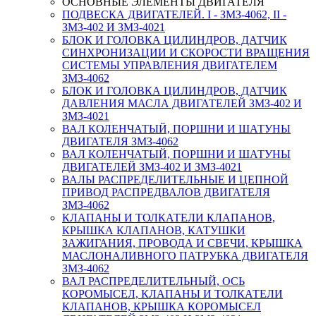
ОСНОВНЫЕ ЭЛЕМЕНТЫ ДВИГАТЕЛЯ
ПОДВЕСКА ДВИГАТЕЛЕЙ. I - ЗМЗ-4062, II -
ЗМЗ-402 И ЗМЗ-4021
БЛОК И ГОЛОВКА ЦИЛИНДРОВ, ДАТЧИК
СИНХРОНИЗАЦИИ И СКОРОСТИ ВРАЩЕНИЯ
СИСТЕМЫ УПРАВЛЕНИЯ ДВИГАТЕЛЕМ
ЗМЗ-4062
БЛОК И ГОЛОВКА ЦИЛИНДРОВ, ДАТЧИК
ДАВЛЕНИЯ МАСЛА ДВИГАТЕЛЕЙ ЗМЗ-402 И
ЗМЗ-4021
ВАЛ КОЛЕНЧАТЫЙ, ПОРШНИ И ШАТУНЫ
ДВИГАТЕЛЯ ЗМЗ-4062
ВАЛ КОЛЕНЧАТЫЙ, ПОРШНИ И ШАТУНЫ
ДВИГАТЕЛЕЙ ЗМЗ-402 И ЗМЗ-4021
ВАЛЫ РАСПРЕДЕЛИТЕЛЬНЫЕ И ЦЕПНОЙ
ПРИВОД РАСПРЕДВАЛОВ ДВИГАТЕЛЯ
ЗМЗ-4062
КЛАПАНЫ И ТОЛКАТЕЛИ КЛАПАНОВ,
КРЫШКА КЛАПАНОВ, КАТУШКИ
ЗАЖИГАНИЯ, ПРОВОДА И СВЕЧИ, КРЫШКА
МАСЛОНАЛИВНОГО ПАТРУБКА ДВИГАТЕЛЯ
ЗМЗ-4062
ВАЛ РАСПРЕДЕЛИТЕЛЬНЫЙ, ОСЬ
КОРОМЫСЕЛ, КЛАПАНЫ И ТОЛКАТЕЛИ
КЛАПАНОВ, КРЫШКА КОРОМЫСЕЛ