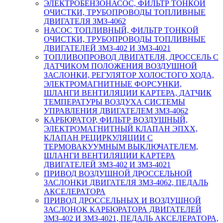
ЭЛЕКТРОБЕНЗОНАСОС, ФИЛЬТР ТОНКОЙ
ОЧИСТКИ, ТРУБОПРОВОДЫ ТОПЛИВНЫЕ
ДВИГАТЕЛЯ ЗМЗ-4062
НАСОС ТОПЛИВНЫЙ, ФИЛЬТР ТОНКОЙ
ОЧИСТКИ, ТРУБОПРОВОДЫ ТОПЛИВНЫЕ
ДВИГАТЕЛЕЙ ЗМЗ-402 И ЗМЗ-4021
ТОПЛИВОПРОВОД ДВИГАТЕЛЯ, ДРОССЕЛЬ С
ДАТЧИКОМ ПОЛОЖЕНИЯ ВОЗДУШНОЙ
ЗАСЛОНКИ, РЕГУЛЯТОР ХОЛОСТОГО ХОДА,
ЭЛЕКТРОМАГНИТНЫЕ ФОРСУНКИ,
ШЛАНГИ ВЕНТИЛЯЦИИ КАРТЕРА, ДАТЧИК
ТЕМПЕРАТУРЫ ВОЗДУХА СИСТЕМЫ
УПРАВЛЕНИЯ ДВИГАТЕЛЕМ ЗМЗ-4062
КАРБЮРАТОР, ФИЛЬТР ВОЗДУШНЫЙ,
ЭЛЕКТРОМАГНИТНЫЙ КЛАПАН ЭПХХ,
КЛАПАН РЕЦИРКУЛЯЦИИ С
ТЕРМОВАКУУМНЫМ ВЫКЛЮЧАТЕЛЕМ,
ШЛАНГИ ВЕНТИЛЯЦИИ КАРТЕРА
ДВИГАТЕЛЕЙ ЗМЗ-402 И ЗМЗ-4021
ПРИВОД ВОЗДУШНОЙ ДРОССЕЛЬНОЙ
ЗАСЛОНКИ ДВИГАТЕЛЯ ЗМЗ-4062, ПЕДАЛЬ
АКСЕЛЕРАТОРА
ПРИВОД ДРОССЕЛЬНЫХ И ВОЗДУШНОЙ
ЗАСЛОНОК КАРБЮРАТОРА ДВИГАТЕЛЕЙ
ЗМЗ-402 И ЗМЗ-4021, ПЕДАЛЬ АКСЕЛЕРАТОРА,