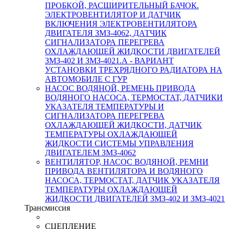
ПРОБКОЙ, РАСШИРИТЕЛЬНЫЙ БАЧОК.
ЭЛЕКТРОВЕНТИЛЯТОР И ДАТЧИК
ВКЛЮЧЕНИЯ ЭЛЕКТРОВЕНТИЛЯТОРА
ДВИГАТЕЛЯ ЗМЗ-4062, ДАТЧИК
СИГНАЛИЗАТОРА ПЕРЕГРЕВА
ОХЛАЖДАЮЩЕЙ ЖИДКОСТИ ДВИГАТЕЛЕЙ
ЗМЗ-402 И ЗМЗ-4021.А - ВАРИАНТ
УСТАНОВКИ ТРЕХРЯДНОГО РАДИАТОРА НА
АВТОМОБИЛЕ С ГУР
НАСОС ВОДЯНОЙ, РЕМЕНЬ ПРИВОДА
ВОДЯНОГО НАСОСА, ТЕРМОСТАТ, ДАТЧИКИ
УКАЗАТЕЛЯ ТЕМПЕРАТУРЫ И
СИГНАЛИЗАТОРА ПЕРЕГРЕВА
ОХЛАЖДАЮЩЕЙ ЖИДКОСТИ, ДАТЧИК
ТЕМПЕРАТУРЫ ОХЛАЖДАЮЩЕЙ
ЖИДКОСТИ СИСТЕМЫ УПРАВЛЕНИЯ
ДВИГАТЕЛЕМ ЗМЗ-4062
ВЕНТИЛЯТОР, НАСОС ВОДЯНОЙ, РЕМНИ
ПРИВОДА ВЕНТИЛЯТОРА И ВОДЯНОГО
НАСОСА, ТЕРМОСТАТ, ДАТЧИК УКАЗАТЕЛЯ
ТЕМПЕРАТУРЫ ОХЛАЖДАЮЩЕЙ
ЖИДКОСТИ ДВИГАТЕЛЕЙ ЗМЗ-402 И ЗМЗ-4021
Трансмиссия
СЦЕПЛЕНИЕ