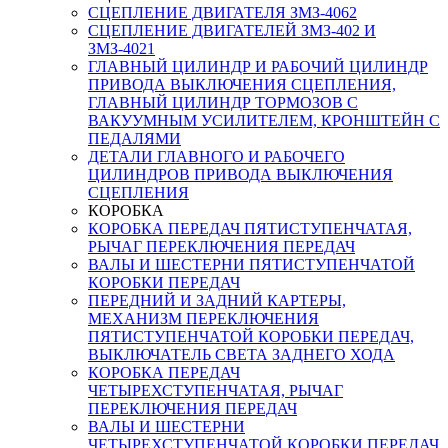
СЦЕПЛЕНИЕ ДВИГАТЕЛЯ ЗМЗ-4062
СЦЕПЛЕНИЕ ДВИГАТЕЛЕЙ ЗМЗ-402 И
ЗМЗ-4021
ГЛАВНЫЙ ЦИЛИНДР И РАБОЧИЙ ЦИЛИНДР
ПРИВОДА ВЫКЛЮЧЕНИЯ СЦЕПЛЕНИЯ,
ГЛАВНЫЙ ЦИЛИНДР ТОРМОЗОВ С
ВАКУУМНЫМ УСИЛИТЕЛЕМ, КРОНШТЕЙН С
ПЕДАЛЯМИ
ДЕТАЛИ ГЛАВНОГО И РАБОЧЕГО
ЦИЛИНДРОВ ПРИВОДА ВЫКЛЮЧЕНИЯ
СЦЕПЛЕНИЯ
КОРОБКА
КОРОБКА ПЕРЕДАЧ ПЯТИСТУПЕНЧАТАЯ,
РЫЧАГ ПЕРЕКЛЮЧЕНИЯ ПЕРЕДАЧ
ВАЛЫ И ШЕСТЕРНИ ПЯТИСТУПЕНЧАТОЙ
КОРОБКИ ПЕРЕДАЧ
ПЕРЕДНИЙ И ЗАДНИЙ КАРТЕРЫ,
МЕХАНИЗМ ПЕРЕКЛЮЧЕНИЯ
ПЯТИСТУПЕНЧАТОЙ КОРОБКИ ПЕРЕДАЧ,
ВЫКЛЮЧАТЕЛЬ СВЕТА ЗАДНЕГО ХОДА
КОРОБКА ПЕРЕДАЧ
ЧЕТЫРЕХСТУПЕНЧАТАЯ, РЫЧАГ
ПЕРЕКЛЮЧЕНИЯ ПЕРЕДАЧ
ВАЛЫ И ШЕСТЕРНИ
ЧЕТЫРЕХСТУПЕНЧАТОЙ КОРОБКИ ПЕРЕДАЧ