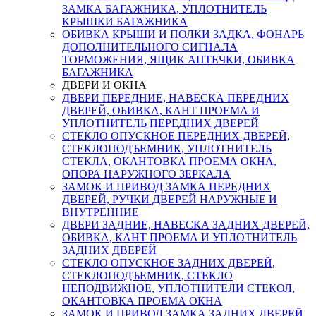
ЗАМКА БАГАЖНИКА, УПЛОТНИТЕЛЬ
КРЫШКИ БАГАЖНИКА
ОБИВКА КРЫШИ И ПОЛКИ ЗАДКА, ФОНАРЬ
ДОПОЛНИТЕЛЬНОГО СИГНАЛА
ТОРМОЖЕНИЯ, ЯЩИК АПТЕЧКИ, ОБИВКА
БАГАЖНИКА
ДВЕРИ И ОКНА
ДВЕРИ ПЕРЕДНИЕ, НАВЕСКА ПЕРЕДНИХ
ДВЕРЕЙ, ОБИВКА, КАНТ ПРОЕМА И
УПЛОТНИТЕЛЬ ПЕРЕДНИХ ДВЕРЕЙ
СТЕКЛО ОПУСКНОЕ ПЕРЕДНИХ ДВЕРЕЙ,
СТЕКЛОПОДЪЕМНИК, УПЛОТНИТЕЛЬ
СТЕКЛА, ОКАНТОВКА ПРОЕМА ОКНА,
ОПОРА НАРУЖНОГО ЗЕРКАЛА
ЗАМОК И ПРИВОД ЗАМКА ПЕРЕДНИХ
ДВЕРЕЙ, РУЧКИ ДВЕРЕЙ НАРУЖНЫЕ И
ВНУТРЕННИЕ
ДВЕРИ ЗАДНИЕ, НАВЕСКА ЗАДНИХ ДВЕРЕЙ,
ОБИВКА, КАНТ ПРОЕМА И УПЛОТНИТЕЛЬ
ЗАДНИХ ДВЕРЕЙ
СТЕКЛО ОПУСКНОЕ ЗАДНИХ ДВЕРЕЙ,
СТЕКЛОПОДЪЕМНИК, СТЕКЛО
НЕПОДВИЖНОЕ, УПЛОТНИТЕЛИ СТЕКОЛ,
ОКАНТОВКА ПРОЕМА ОКНА
ЗАМОК И ПРИВОД ЗАМКА ЗАДНИХ ДВЕРЕЙ,