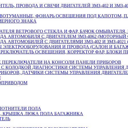
ЕЛЬ, ПРОВОДА И СВЕЧИ ДВИГАТЕЛЕЙ ЗМЗ-402 И ЗМЗ-40
ТИВОТУМАННЫЕ, ФОНАРЬ ОСВЕЩЕНИЯ ПОД КАПОТОМ, 
МЕРНОГО ЗНАКА
ТЕЛЯ ВЕТРОВОГО СТЕКЛА И ФАР, БАЧОК ОМЫВАТЕЛЯ
А АВТОМОБИЛЯ С ДВИГАТЕЛЕМ ЗМЗ-4062 (МОТОРНЫЙ 
А АВТОМОБИЛЕЙ С ДВИГАТЕЛЯМИ ЗМЗ-402 И ЗМЗ-4021
 ЭЛЕКТРООБОРУДОВАНИЯ И ПРОВОДА (САЛОН И БАГА
РЕКЛЮЧАТЕЛЬ ОСВЕЩЕНИЯ, КОРРЕКТОР ФАР, БЛОКИ П
Е ПЕРЕКЛЮЧАТЕЛИ НА КОНСОЛИ ПАНЕЛИ ПРИБОРОВ
В С КОЛОДКОЙ ДИАГНОСТИКИ СИСТЕМЫ УПРАВЛЕНИЯ Д
БОРОВ, ДАТЧИКИ СИСТЕМЫ УПРАВЛЕНИЯ ДВИГАТЕЛЕМ 
Ч
РОПРИВОДОМ
ЛОТНИТЕЛИ ПОЛА
, КРЫШКА ЛЮКА ПОЛА БАГАЖНИКА
ТЕЛЬ