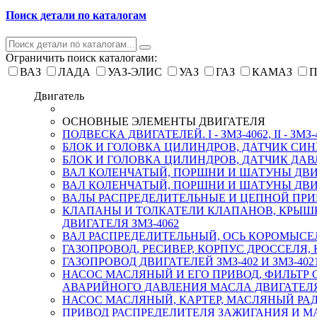
Поиск детали по каталогам
Ограничить поиск каталогами:
ВАЗ
ЛАДА
УАЗ-ЭЛИС
УАЗ
ГАЗ
КАМАЗ
П
Двигатель
ОСНОВНЫЕ ЭЛЕМЕНТЫ ДВИГАТЕЛЯ
ПОДВЕСКА ДВИГАТЕЛЕЙ. I - ЗМЗ-4062, II - ЗМЗ-
БЛОК И ГОЛОВКА ЦИЛИНДРОВ, ДАТЧИК СИ
БЛОК И ГОЛОВКА ЦИЛИНДРОВ, ДАТЧИК ДАВЛ
ВАЛ КОЛЕНЧАТЫЙ, ПОРШНИ И ШАТУНЫ ДВИГ
ВАЛ КОЛЕНЧАТЫЙ, ПОРШНИ И ШАТУНЫ ДВИГА
ВАЛЫ РАСПРЕДЕЛИТЕЛЬНЫЕ И ЦЕПНОЙ ПРИВ
КЛАПАНЫ И ТОЛКАТЕЛИ КЛАПАНОВ, КРЫШ
ДВИГАТЕЛЯ ЗМЗ-4062
ВАЛ РАСПРЕДЕЛИТЕЛЬНЫЙ, ОСЬ КОРОМЫСЕЛ
ГАЗОПРОВОД, РЕСИВЕР, КОРПУС ДРОССЕЛЯ,
ГАЗОПРОВОД ДВИГАТЕЛЕЙ ЗМЗ-402 И ЗМЗ-402
НАСОС МАСЛЯНЫЙ И ЕГО ПРИВОД, ФИЛЬТР 
АВАРИЙНОГО ДАВЛЕНИЯ МАСЛА ДВИГАТЕЛЯ 
НАСОС МАСЛЯНЫЙ, КАРТЕР, МАСЛЯНЫЙ РАД
ПРИВОД РАСПРЕДЕЛИТЕЛЯ ЗАЖИГАНИЯ И МА