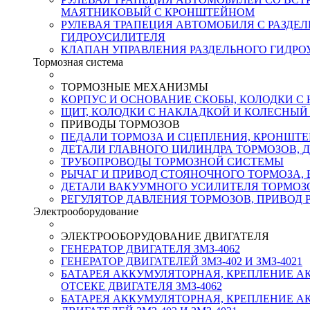
МАЯТНИКОВЫЙ С КРОНШТЕЙНОМ
РУЛЕВАЯ ТРАПЕЦИЯ АВТОМОБИЛЯ С РАЗДЕ
ГИДРОУСИЛИТЕЛЯ
КЛАПАН УПРАВЛЕНИЯ РАЗДЕЛЬНОГО ГИДРО
Тормозная система
ТОРМОЗНЫЕ МЕХАНИЗМЫ
КОРПУС И ОСНОВАНИЕ СКОБЫ, КОЛОДКИ 
ЩИТ, КОЛОДКИ С НАКЛАДКОЙ И КОЛЕСНЫ
ПРИВОДЫ ТОРМОЗОВ
ПЕДАЛИ ТОРМОЗА И СЦЕПЛЕНИЯ, КРОНШТ
ДЕТАЛИ ГЛАВНОГО ЦИЛИНДРА ТОРМОЗОВ, 
ТРУБОПРОВОДЫ ТОРМОЗНОЙ СИСТЕМЫ
РЫЧАГ И ПРИВОД СТОЯНОЧНОГО ТОРМОЗА,
ДЕТАЛИ ВАКУУМНОГО УСИЛИТЕЛЯ ТОРМОЗ
РЕГУЛЯТОР ДАВЛЕНИЯ ТОРМОЗОВ, ПРИВОД 
Электрооборудование
ЭЛЕКТРООБОРУДОВАНИЕ ДВИГАТЕЛЯ
ГЕНЕРАТОР ДВИГАТЕЛЯ ЗМЗ-4062
ГЕНЕРАТОР ДВИГАТЕЛЕЙ ЗМЗ-402 И ЗМЗ-4021
БАТАРЕЯ АККУМУЛЯТОРНАЯ, КРЕПЛЕНИЕ АК
ОТСЕКЕ ДВИГАТЕЛЯ ЗМЗ-4062
БАТАРЕЯ АККУМУЛЯТОРНАЯ, КРЕПЛЕНИЕ АК