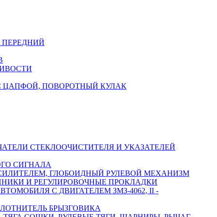
Я ПЕРЕДНИЙ
В
ЧИВОСТИ
С ЦАПФОЙ, ПОВОРОТНЫЙ КУЛАК
ЧАТЕЛИ СТЕКЛООЧИСТИТЕЛЯ И УКАЗАТЕЛЕЙ
ОГО СИГНАЛА
СИЛИТЕЛЕМ, ГЛОБОИДНЫЙ РУЛЕВОЙ МЕХАНИЗМ
ИПНИКИ И РЕГУЛИРОВОЧНЫЕ ПРОКЛАДКИ
ОМОБИЛЯ С ДВИГАТЕЛЕМ ЗМЗ-4062, II -
ПЛОТНИТЕЛЬ БРЫЗГОВИКА
ТЯГА СОШКИ, РУЛЕВЫЕ ТЯГИ, ШАРНИРЫ, РЫЧАГ