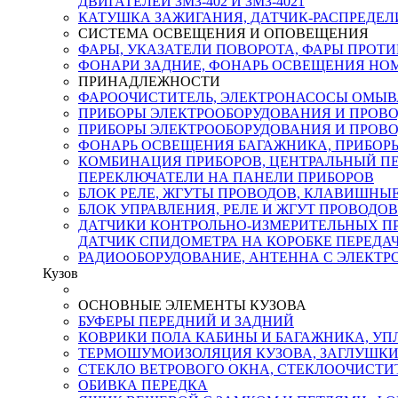
ДВИГАТЕЛЕЙ ЗМЗ-402 И ЗМЗ-4021
КАТУШКА ЗАЖИГАНИЯ, ДАТЧИК-РАСПРЕДЕЛИТ
СИСТЕМА ОСВЕЩЕНИЯ И ОПОВЕЩЕНИЯ
ФАРЫ, УКАЗАТЕЛИ ПОВОРОТА, ФАРЫ ПРО
ФОНАРИ ЗАДНИЕ, ФОНАРЬ ОСВЕЩЕНИЯ НО
ПРИНАДЛЕЖНОСТИ
ФАРООЧИСТИТЕЛЬ, ЭЛЕКТРОНАСОСЫ ОМЫВА
ПРИБОРЫ ЭЛЕКТРООБОРУДОВАНИЯ И ПРОВОД
ПРИБОРЫ ЭЛЕКТРООБОРУДОВАНИЯ И ПРОВОД
ФОНАРЬ ОСВЕЩЕНИЯ БАГАЖНИКА, ПРИБОРЫ
КОМБИНАЦИЯ ПРИБОРОВ, ЦЕНТРАЛЬНЫЙ ПЕ
ПЕРЕКЛЮЧАТЕЛИ НА ПАНЕЛИ ПРИБОРОВ
БЛОК РЕЛЕ, ЖГУТЫ ПРОВОДОВ, КЛАВИШНЫ
БЛОК УПРАВЛЕНИЯ, РЕЛЕ И ЖГУТ ПРОВОДО
ДАТЧИКИ КОНТРОЛЬНО-ИЗМЕРИТЕЛЬНЫХ ПРИ
ДАТЧИК СПИДОМЕТРА НА КОРОБКЕ ПЕРЕДА
РАДИООБОРУДОВАНИЕ, АНТЕННА С ЭЛЕКТ
Кузов
ОСНОВНЫЕ ЭЛЕМЕНТЫ КУЗОВА
БУФЕРЫ ПЕРЕДНИЙ И ЗАДНИЙ
КОВРИКИ ПОЛА КАБИНЫ И БАГАЖНИКА, УП
ТЕРМОШУМОИЗОЛЯЦИЯ КУЗОВА, ЗАГЛУШКИ
СТЕКЛО ВЕТРОВОГО ОКНА, СТЕКЛООЧИСТИ
ОБИВКА ПЕРЕДКА