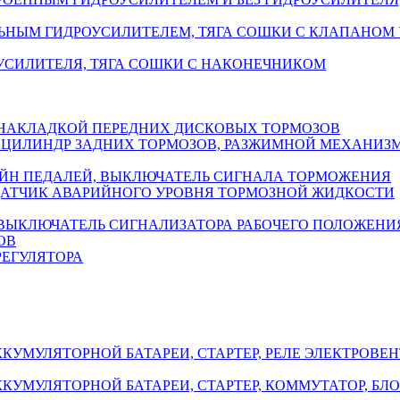
ЛЬНЫМ ГИДРОУСИЛИТЕЛЕМ, ТЯГА СОШКИ С КЛАПАНОМ 
УСИЛИТЕЛЯ, ТЯГА СОШКИ С НАКОНЕЧНИКОМ
С НАКЛАДКОЙ ПЕРЕДНИХ ДИСКОВЫХ ТОРМОЗОВ
Й ЦИЛИНДР ЗАДНИХ ТОРМОЗОВ, РАЗЖИМНОЙ МЕХАНИЗ
ЕЙН ПЕДАЛЕЙ, ВЫКЛЮЧАТЕЛЬ СИГНАЛА ТОРМОЖЕНИЯ
ДАТЧИК АВАРИЙНОГО УРОВНЯ ТОРМОЗНОЙ ЖИДКОСТИ
 ВЫКЛЮЧАТЕЛЬ СИГНАЛИЗАТОРА РАБОЧЕГО ПОЛОЖЕНИ
ОВ
РЕГУЛЯТОРА
КУМУЛЯТОРНОЙ БАТАРЕИ, СТАРТЕР, РЕЛЕ ЭЛЕКТРОВЕ
КУМУЛЯТОРНОЙ БАТАРЕИ, СТАРТЕР, КОММУТАТОР, БЛ