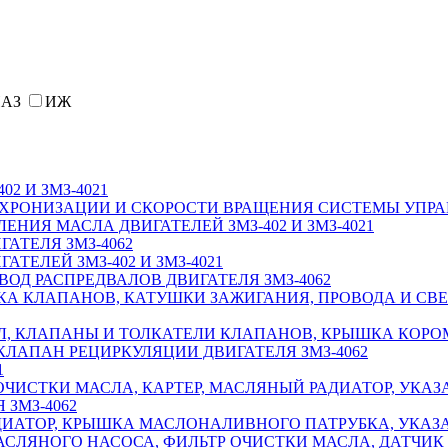
АЗ
ИЖ
402 И ЗМЗ-4021
НХРОНИЗАЦИИ И СКОРОСТИ ВРАЩЕНИЯ СИСТЕМЫ УПРАВ
ЕНИЯ МАСЛА ДВИГАТЕЛЕЙ ЗМЗ-402 И ЗМЗ-4021
АТЕЛЯ ЗМЗ-4062
ТЕЛЕЙ ЗМЗ-402 И ЗМЗ-4021
ОД РАСПРЕДВАЛОВ ДВИГАТЕЛЯ ЗМЗ-4062
КА КЛАПАНОВ, КАТУШКИ ЗАЖИГАНИЯ, ПРОВОДА И СВ
, КЛАПАНЫ И ТОЛКАТЕЛИ КЛАПАНОВ, КРЫШКА КОРОМЫС
 КЛАПАН РЕЦИРКУЛЯЦИИ ДВИГАТЕЛЯ ЗМЗ-4062
1
ОЧИСТКИ МАСЛА, КАРТЕР, МАСЛЯНЫЙ РАДИАТОР, УКАЗ
ЗМЗ-4062
ИАТОР, КРЫШКА МАСЛОНАЛИВНОГО ПАТРУБКА, УКАЗАТЕ
СЛЯНОГО НАСОСА, ФИЛЬТР ОЧИСТКИ МАСЛА, ДАТЧИК