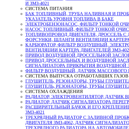
И ЗМЗ-4021
СИСТЕМА ПИТАНИЯ
БАК ТОПЛИВНЫЙ, ТРУБА НАЛИВНАЯ И ПРОБ
УКАЗАТЕЛЬ УРОВНЯ ТОПЛИВА В БАКЕ
ЭЛЕКТРОБЕНЗОНАСОС, ФИЛЬТР ТОНКОЙ ОЧИ
НАСОС ТОПЛИВНЫЙ, ФИЛЬТР ТОНКОЙ ОЧИСТ
ТОПЛИВОПРОВОД ДВИГАТЕЛЯ, ДРОССЕЛЬ С
ФОРСУНКИ, ШЛАНГИ ВЕНТИЛЯЦИИ КАРТЕРА,
КАРБЮРАТОР, ФИЛЬТР ВОЗДУШНЫЙ, ЭЛЕК
ВЕНТИЛЯЦИИ КАРТЕРА ДВИГАТЕЛЕЙ ЗМЗ-402 
ПРИВОД ВОЗДУШНОЙ ДРОССЕЛЬНОЙ ЗАСЛОНК
ПРИВОД ДРОССЕЛЬНЫХ И ВОЗДУШНОЙ ЗАСЛО
СИГНАЛИЗАТОРА ПРИКРЫТИЯ ВОЗДУШНОЙ 
ФИЛЬТР ВОЗДУШНЫЙ, ДАТЧИК МАССОВОГО 
СИСТЕМА ВЫПУСКА ОТРАБОТАВШИХ ГАЗОВ
ГЛУШИТЕЛЬ, РЕЗОНАТОРЫ, ТРУБЫ ГЛУШИТЕЛ
ГЛУШИТЕЛЬ, РЕЗОНАТОРЫ, ТРУБЫ ГЛУШИТЕЛЯ
СИСТЕМА ОХЛАЖДЕНИЯ
РАДИАТОР, ЭЛЕКТРОВЕНТИЛЯТОР, ДАТЧИК 
РАДИАТОР, ДАТЧИК СИГНАЛИЗАТОРА ПЕРЕГ
РАСШИРИТЕЛЬНЫЙ БАЧОК И ЕГО КРЕПЛЕНИЕ, П
ЗМЗ-4021
ТРЕХРЯДНЫЙ РАДИАТОР С ЗАЛИВНОЙ ПРОБ
ДВИГАТЕЛЯ ЗМЗ-4062, ДАТЧИК СИГНАЛИЗАТ
ТРЕХРЯДНОГО РАДИАТОРА НА АВТОМОБИЛЕ 