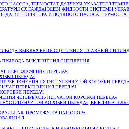
ГО НАСОСА, ТЕРМОСТАТ, ДАТЧИКИ УКАЗАТЕЛЯ ТЕМПЕ
РАТУРЫ ОХЛАЖДАЮЩЕЙ ЖИДКОСТИ СИСТЕМЫ УПРАВЛЕ
ИВОДА ВЕНТИЛЯТОРА И ВОДЯНОГО НАСОСА, ТЕРМОСТА
ПРИВОДА ВЫКЛЮЧЕНИЯ СЦЕПЛЕНИЯ, ГЛАВНЫЙ ЦИЛИНД
ОВ ПРИВОДА ВЫКЛЮЧЕНИЯ СЦЕПЛЕНИЯ
ЧАГ ПЕРЕКЛЮЧЕНИЯ ПЕРЕДАЧ
ОБКИ ПЕРЕДАЧ
 ПЕРЕКЛЮЧЕНИЯ ПЯТИСТУПЕНЧАТОЙ КОРОБКИ ПЕРЕДА
 РЫЧАГ ПЕРЕКЛЮЧЕНИЯ ПЕРЕДАЧ
КОРОБКИ ПЕРЕДАЧ
ЮЧЕНИЯ ЧЕТЫРЕХСТУПЕНЧАТОЙ КОРОБКИ ПЕРЕДАЧ
ЕХСТУПЕНЧАТОЙ КОРОБКИ ПЕРЕДАЧ, ВЫКЛЮЧАТЕЛЬ 
ХВАЛЬНАЯ, ПРОМЕЖУТОЧНАЯ ОПОРА
ОВАЛЬНАЯ
ЛТЫ КРЕПЛЕНИЯ КОЛЕСА И ДЕКОРАТИВНЫЙ КОЛПАК