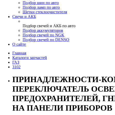
Подбор шин по авто
Подбор ламп по авто
Щетки стеклоочистителя
Свечи и АКБ
Подбор свечей и АКБ по авто
Подбор аккумуляторов
Подбор свечей по NGK
Подбор свечей по DENSO
О сайте
Главная
Каталоги запчастей
ГАЗ
3102
ПРИНАДЛЕЖНОСТИ-КО
ПЕРЕКЛЮЧАТЕЛЬ ОСВЕЩ
ПРЕДОХРАНИТЕЛЕЙ, Г
НА ПАНЕЛИ ПРИБОРОВ