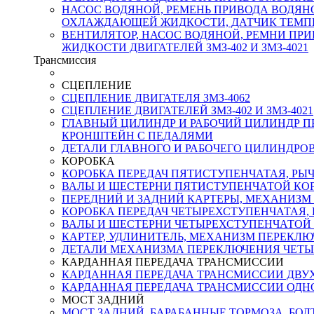
НАСОС ВОДЯНОЙ, РЕМЕНЬ ПРИВОДА ВОДЯНО
ОХЛАЖДАЮЩЕЙ ЖИДКОСТИ, ДАТЧИК ТЕМПЕ
ВЕНТИЛЯТОР, НАСОС ВОДЯНОЙ, РЕМНИ ПР
ЖИДКОСТИ ДВИГАТЕЛЕЙ ЗМЗ-402 И ЗМЗ-4021
Трансмиссия
СЦЕПЛЕНИЕ
СЦЕПЛЕНИЕ ДВИГАТЕЛЯ ЗМЗ-4062
СЦЕПЛЕНИЕ ДВИГАТЕЛЕЙ ЗМЗ-402 И ЗМЗ-4021
ГЛАВНЫЙ ЦИЛИНДР И РАБОЧИЙ ЦИЛИНДР 
КРОНШТЕЙН С ПЕДАЛЯМИ
ДЕТАЛИ ГЛАВНОГО И РАБОЧЕГО ЦИЛИНДР
КОРОБКА
КОРОБКА ПЕРЕДАЧ ПЯТИСТУПЕНЧАТАЯ, РЫ
ВАЛЫ И ШЕСТЕРНИ ПЯТИСТУПЕНЧАТОЙ КОР
ПЕРЕДНИЙ И ЗАДНИЙ КАРТЕРЫ, МЕХАНИЗМ
КОРОБКА ПЕРЕДАЧ ЧЕТЫРЕХСТУПЕНЧАТАЯ,
ВАЛЫ И ШЕСТЕРНИ ЧЕТЫРЕХСТУПЕНЧАТОЙ 
КАРТЕР, УДЛИНИТЕЛЬ, МЕХАНИЗМ ПЕРЕКЛ
ДЕТАЛИ МЕХАНИЗМА ПЕРЕКЛЮЧЕНИЯ ЧЕТЫР
КАРДАННАЯ ПЕРЕДАЧА ТРАНСМИССИИ
КАРДАННАЯ ПЕРЕДАЧА ТРАНСМИССИИ ДВУ
КАРДАННАЯ ПЕРЕДАЧА ТРАНСМИССИИ ОДН
МОСТ ЗАДНИЙ
МОСТ ЗАДНИЙ, БАРАБАННЫЕ ТОРМОЗА, БО