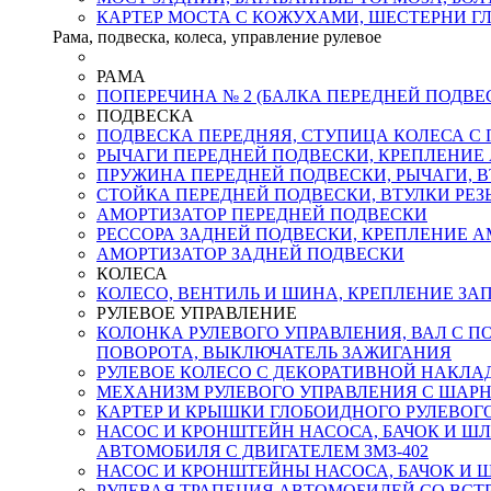
КАРТЕР МОСТА С КОЖУХАМИ, ШЕСТЕРНИ Г
Рама, подвеска, колеса, управление рулевое
РАМА
ПОПЕРЕЧИНА № 2 (БАЛКА ПЕРЕДНЕЙ ПОДВЕ
ПОДВЕСКА
ПОДВЕСКА ПЕРЕДНЯЯ, СТУПИЦА КОЛЕСА С
РЫЧАГИ ПЕРЕДНЕЙ ПОДВЕСКИ, КРЕПЛЕНИЕ
ПРУЖИНА ПЕРЕДНЕЙ ПОДВЕСКИ, РЫЧАГИ, В
СТОЙКА ПЕРЕДНЕЙ ПОДВЕСКИ, ВТУЛКИ РЕ
АМОРТИЗАТОР ПЕРЕДНЕЙ ПОДВЕСКИ
РЕССОРА ЗАДНЕЙ ПОДВЕСКИ, КРЕПЛЕНИЕ 
АМОРТИЗАТОР ЗАДНЕЙ ПОДВЕСКИ
КОЛЕСА
КОЛЕСО, ВЕНТИЛЬ И ШИНА, КРЕПЛЕНИЕ ЗА
РУЛЕВОЕ УПРАВЛЕНИЕ
КОЛОНКА РУЛЕВОГО УПРАВЛЕНИЯ, ВАЛ С 
ПОВОРОТА, ВЫКЛЮЧАТЕЛЬ ЗАЖИГАНИЯ
РУЛЕВОЕ КОЛЕСО С ДЕКОРАТИВНОЙ НАКЛА
МЕХАНИЗМ РУЛЕВОГО УПРАВЛЕНИЯ С ШАР
КАРТЕР И КРЫШКИ ГЛОБОИДНОГО РУЛЕВОГ
НАСОС И КРОНШТЕЙН НАСОСА, БАЧОК И ШЛАН
АВТОМОБИЛЯ С ДВИГАТЕЛЕМ ЗМЗ-402
НАСОС И КРОНШТЕЙНЫ НАСОСА, БАЧОК И 
РУЛЕВАЯ ТРАПЕЦИЯ АВТОМОБИЛЕЙ СО ВСТР