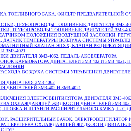
КА ТОПЛИВНОГО БАКА, ФИЛЬТР ПРЕДВАРИТЕЛЬНОЙ О
СТКИ, ТРУБОПРОВОДЫ ТОПЛИВНЫЕ ДВИГАТЕЛЯ ЗМЗ-40
КИ, ТРУБОПРОВОДЫ ТОПЛИВНЫЕ ДВИГАТЕЛЕЙ ЗМЗ-402 
 ДАТЧИКОМ ПОЛОЖЕНИЯ ВОЗДУШНОЙ ЗАСЛОНКИ, РЕГУ
 ДАТЧИК ТЕМПЕРАТУРЫ ВОЗДУХА СИСТЕМЫ УПРАВЛЕН
ТРОМАГНИТНЫЙ КЛАПАН ЭПХХ, КЛАПАН РЕЦИРКУЛЯЦ
И ЗМЗ-4021
И ДВИГАТЕЛЯ ЗМЗ-4062, ПЕДАЛЬ АКСЕЛЕРАТОРА
НОК КАРБЮРАТОРА ДВИГАТЕЛЕЙ ЗМЗ-402 И ЗМЗ-4021, 
ЗАСЛОНКИ
РАСХОДА ВОЗДУХА СИСТЕМЫ УПРАВЛЕНИЯ ДВИГАТЕЛЕМ
Я ДВИГАТЕЛЯ ЗМЗ-4062
 ДВИГАТЕЛЕЙ ЗМЗ-402 И ЗМЗ-4021
ВКЛЮЧЕНИЯ ЭЛЕКТРОВЕНТИЛЯТОРА ДВИГАТЕЛЯ ЗМЗ-406
РЕВА ОХЛАЖДАЮЩЕЙ ЖИДКОСТИ ДВИГАТЕЛЕЙ ЗМЗ-402 И
РОБКА И ШЛАНГИ РАСШИРИТЕЛЬНОГО БАЧКА, I - С ДВИГ
КОЙ, РАСШИРИТЕЛЬНЫЙ БАЧОК. ЭЛЕКТРОВЕНТИЛЯТОР
ОРА ПЕРЕГРЕВА ОХЛАЖДАЮЩЕЙ ЖИДКОСТИ ДВИГАТЕЛЕЙ 
С ГУР