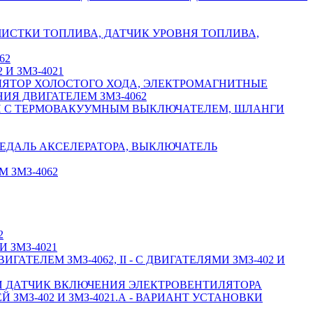
ЧИСТКИ ТОПЛИВА, ДАТЧИК УРОВНЯ ТОПЛИВА,
62
И ЗМЗ-4021
ЛЯТОР ХОЛОСТОГО ХОДА, ЭЛЕКТРОМАГНИТНЫЕ
ИЯ ДВИГАТЕЛЕМ ЗМЗ-4062
ИИ С ТЕРМОВАКУУМНЫМ ВЫКЛЮЧАТЕЛЕМ, ШЛАНГИ
ПЕДАЛЬ АКСЕЛЕРАТОРА, ВЫКЛЮЧАТЕЛЬ
 ЗМЗ-4062
2
 ЗМЗ-4021
АТЕЛЕМ ЗМЗ-4062, II - С ДВИГАТЕЛЯМИ ЗМЗ-402 И
 И ДАТЧИК ВКЛЮЧЕНИЯ ЭЛЕКТРОВЕНТИЛЯТОРА
ЗМЗ-402 И ЗМЗ-4021.А - ВАРИАНТ УСТАНОВКИ