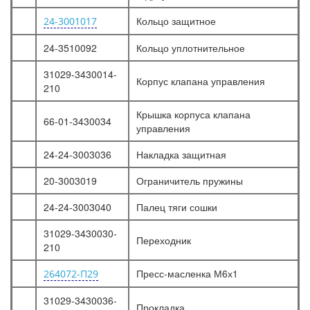
Кольцо защитное
24-3001017
24-3510092
Кольцо уплотнительное
31029-3430014-
Корпус клапана управления
210
Крышка корпуса клапана
66-01-3430034
управления
24-24-3003036
Накладка защитная
20-3003019
Ограничитель пружины
24-24-3003040
Палец тяги сошки
31029-3430030-
Переходник
210
Пресс-масленка М6х1
264072-П29
31029-3430036-
Прокладка