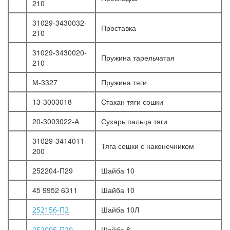
210
31029-3430032-
Проставка
210
31029-3430020-
Пружина тарельчатая
210
М-3327
Пружина тяги
13-3003018
Стакан тяги сошки
20-3003022-А
Сухарь пальца тяги
31029-3414011-
Тяга сошки с наконечником
200
252204-П29
Шайба 10
45 9952 6311
Шайба 10
Шайба 10Л
252156-П2
Шайба 8
252005-П29