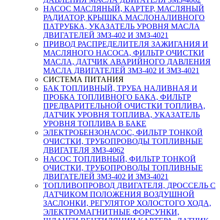
НАСОС МАСЛЯНЫЙ, КАРТЕР, МАСЛЯНЫЙ
РАДИАТОР, КРЫШКА МАСЛОНАЛИВНОГО
ПАТРУБКА, УКАЗАТЕЛЬ УРОВНЯ МАСЛА
ДВИГАТЕЛЕЙ ЗМЗ-402 И ЗМЗ-4021
ПРИВОД РАСПРЕДЕЛИТЕЛЯ ЗАЖИГАНИЯ И
МАСЛЯНОГО НАСОСА, ФИЛЬТР ОЧИСТКИ
МАСЛА, ДАТЧИК АВАРИЙНОГО ДАВЛЕНИЯ
МАСЛА ДВИГАТЕЛЕЙ ЗМЗ-402 И ЗМЗ-4021
СИСТЕМА ПИТАНИЯ
БАК ТОПЛИВНЫЙ, ТРУБА НАЛИВНАЯ И
ПРОБКА ТОПЛИВНОГО БАКА, ФИЛЬТР
ПРЕДВАРИТЕЛЬНОЙ ОЧИСТКИ ТОПЛИВА,
ДАТЧИК УРОВНЯ ТОПЛИВА, УКАЗАТЕЛЬ
УРОВНЯ ТОПЛИВА В БАКЕ
ЭЛЕКТРОБЕНЗОНАСОС, ФИЛЬТР ТОНКОЙ
ОЧИСТКИ, ТРУБОПРОВОДЫ ТОПЛИВНЫЕ
ДВИГАТЕЛЯ ЗМЗ-4062
НАСОС ТОПЛИВНЫЙ, ФИЛЬТР ТОНКОЙ
ОЧИСТКИ, ТРУБОПРОВОДЫ ТОПЛИВНЫЕ
ДВИГАТЕЛЕЙ ЗМЗ-402 И ЗМЗ-4021
ТОПЛИВОПРОВОД ДВИГАТЕЛЯ, ДРОССЕЛЬ С
ДАТЧИКОМ ПОЛОЖЕНИЯ ВОЗДУШНОЙ
ЗАСЛОНКИ, РЕГУЛЯТОР ХОЛОСТОГО ХОДА,
ЭЛЕКТРОМАГНИТНЫЕ ФОРСУНКИ,