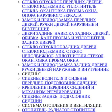
СТЕКЛО ОПУСКНОЕ ПЕРЕДНИХ ДВЕРЕЙ,
СТЕКЛОПОДЪЕМНИК, УПЛОТНИТЕЛЬ
СТЕКЛА, ОКАНТОВКА ПРОЕМА ОКНА,
ОПОРА НАРУЖНОГО ЗЕРКАЛА
ЗАМОК И ПРИВОД ЗАМКА ПЕРЕДНИХ
ДВЕРЕЙ, РУЧКИ ДВЕРЕЙ НАРУЖНЫЕ И
ВНУТРЕННИЕ
ДВЕРИ ЗАДНИЕ, НАВЕСКА ЗАДНИХ ДВЕРЕЙ,
ОБИВКА, КАНТ ПРОЕМА И УПЛОТНИТЕЛЬ
ЗАДНИХ ДВЕРЕЙ
СТЕКЛО ОПУСКНОЕ ЗАДНИХ ДВЕРЕЙ,
СТЕКЛОПОДЪЕМНИК, СТЕКЛО
НЕПОДВИЖНОЕ, УПЛОТНИТЕЛИ СТЕКОЛ,
ОКАНТОВКА ПРОЕМА ОКНА
ЗАМОК И ПРИВОД ЗАМКА ЗАДНИХ ДВЕРЕЙ,
РУЧКИ ДВЕРЕЙ НАРУЖНЫЕ И ВНУТРЕННИЕ
СИДЕНЬЯ
СИДЕНЬЕ ВОДИТЕЛЯ И СИДЕНЬЕ
ПЕРЕДНЕЕ, ПОДГОЛОВНИК СИДЕНИЙ
КРЕПЛЕНИЕ ПЕРЕДНИХ СИДЕНИЙ И
МЕХАНИЗМ РЕГУЛИРОВАНИЯ
СИДЕНЬЕ ЗАДНЕЕ, ПОДГОЛОВНИК
СИДЕНИЙ
СИСТЕМА ОТОПЛЕНИЯ И ВЕНТИЛЯЦИИ
ОТОПИТЕЛЬ, РАДИАТОР ОТОПИТЕЛЯ,