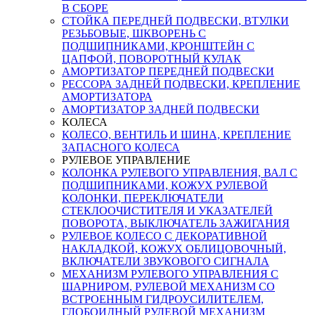
В СБОРЕ
СТОЙКА ПЕРЕДНЕЙ ПОДВЕСКИ, ВТУЛКИ
РЕЗЬБОВЫЕ, ШКВОРЕНЬ С
ПОДШИПНИКАМИ, КРОНШТЕЙН С
ЦАПФОЙ, ПОВОРОТНЫЙ КУЛАК
АМОРТИЗАТОР ПЕРЕДНЕЙ ПОДВЕСКИ
РЕССОРА ЗАДНЕЙ ПОДВЕСКИ, КРЕПЛЕНИЕ
АМОРТИЗАТОРА
АМОРТИЗАТОР ЗАДНЕЙ ПОДВЕСКИ
КОЛЕСА
КОЛЕСО, ВЕНТИЛЬ И ШИНА, КРЕПЛЕНИЕ
ЗАПАСНОГО КОЛЕСА
РУЛЕВОЕ УПРАВЛЕНИЕ
КОЛОНКА РУЛЕВОГО УПРАВЛЕНИЯ, ВАЛ С
ПОДШИПНИКАМИ, КОЖУХ РУЛЕВОЙ
КОЛОНКИ, ПЕРЕКЛЮЧАТЕЛИ
СТЕКЛООЧИСТИТЕЛЯ И УКАЗАТЕЛЕЙ
ПОВОРОТА, ВЫКЛЮЧАТЕЛЬ ЗАЖИГАНИЯ
РУЛЕВОЕ КОЛЕСО С ДЕКОРАТИВНОЙ
НАКЛАДКОЙ, КОЖУХ ОБЛИЦОВОЧНЫЙ,
ВКЛЮЧАТЕЛИ ЗВУКОВОГО СИГНАЛА
МЕХАНИЗМ РУЛЕВОГО УПРАВЛЕНИЯ С
ШАРНИРОМ, РУЛЕВОЙ МЕХАНИЗМ СО
ВСТРОЕННЫМ ГИДРОУСИЛИТЕЛЕМ,
ГЛОБОИДНЫЙ РУЛЕВОЙ МЕХАНИЗМ