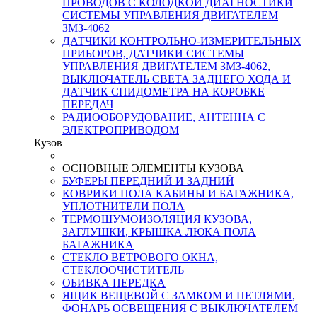
ПРОВОДОВ С КОЛОДКОЙ ДИАГНОСТИКИ
СИСТЕМЫ УПРАВЛЕНИЯ ДВИГАТЕЛЕМ
ЗМЗ-4062
ДАТЧИКИ КОНТРОЛЬНО-ИЗМЕРИТЕЛЬНЫХ
ПРИБОРОВ, ДАТЧИКИ СИСТЕМЫ
УПРАВЛЕНИЯ ДВИГАТЕЛЕМ ЗМЗ-4062,
ВЫКЛЮЧАТЕЛЬ СВЕТА ЗАДНЕГО ХОДА И
ДАТЧИК СПИДОМЕТРА НА КОРОБКЕ
ПЕРЕДАЧ
РАДИООБОРУДОВАНИЕ, АНТЕННА С
ЭЛЕКТРОПРИВОДОМ
Кузов
ОСНОВНЫЕ ЭЛЕМЕНТЫ КУЗОВА
БУФЕРЫ ПЕРЕДНИЙ И ЗАДНИЙ
КОВРИКИ ПОЛА КАБИНЫ И БАГАЖНИКА,
УПЛОТНИТЕЛИ ПОЛА
ТЕРМОШУМОИЗОЛЯЦИЯ КУЗОВА,
ЗАГЛУШКИ, КРЫШКА ЛЮКА ПОЛА
БАГАЖНИКА
СТЕКЛО ВЕТРОВОГО ОКНА,
СТЕКЛООЧИСТИТЕЛЬ
ОБИВКА ПЕРЕДКА
ЯЩИК ВЕЩЕВОЙ С ЗАМКОМ И ПЕТЛЯМИ,
ФОНАРЬ ОСВЕЩЕНИЯ С ВЫКЛЮЧАТЕЛЕМ