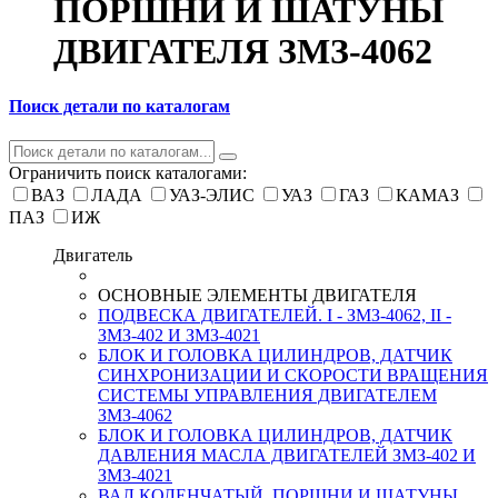
ПОРШНИ И ШАТУНЫ
ДВИГАТЕЛЯ ЗМЗ-4062
Поиск детали по каталогам
Ограничить поиск каталогами:
ВАЗ
ЛАДА
УАЗ-ЭЛИС
УАЗ
ГАЗ
КАМАЗ
ПАЗ
ИЖ
Двигатель
ОСНОВНЫЕ ЭЛЕМЕНТЫ ДВИГАТЕЛЯ
ПОДВЕСКА ДВИГАТЕЛЕЙ. I - ЗМЗ-4062, II -
ЗМЗ-402 И ЗМЗ-4021
БЛОК И ГОЛОВКА ЦИЛИНДРОВ, ДАТЧИК
СИНХРОНИЗАЦИИ И СКОРОСТИ ВРАЩЕНИЯ
СИСТЕМЫ УПРАВЛЕНИЯ ДВИГАТЕЛЕМ
ЗМЗ-4062
БЛОК И ГОЛОВКА ЦИЛИНДРОВ, ДАТЧИК
ДАВЛЕНИЯ МАСЛА ДВИГАТЕЛЕЙ ЗМЗ-402 И
ЗМЗ-4021
ВАЛ КОЛЕНЧАТЫЙ, ПОРШНИ И ШАТУНЫ