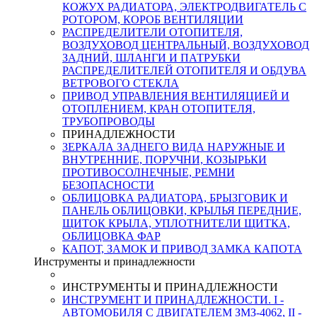
КОЖУХ РАДИАТОРА, ЭЛЕКТРОДВИГАТЕЛЬ С
РОТОРОМ, КОРОБ ВЕНТИЛЯЦИИ
РАСПРЕДЕЛИТЕЛИ ОТОПИТЕЛЯ,
ВОЗДУХОВОД ЦЕНТРАЛЬНЫЙ, ВОЗДУХОВОД
ЗАДНИЙ, ШЛАНГИ И ПАТРУБКИ
РАСПРЕДЕЛИТЕЛЕЙ ОТОПИТЕЛЯ И ОБДУВА
ВЕТРОВОГО СТЕКЛА
ПРИВОД УПРАВЛЕНИЯ ВЕНТИЛЯЦИЕЙ И
ОТОПЛЕНИЕМ, КРАН ОТОПИТЕЛЯ,
ТРУБОПРОВОДЫ
ПРИНАДЛЕЖНОСТИ
ЗЕРКАЛА ЗАДНЕГО ВИДА НАРУЖНЫЕ И
ВНУТРЕННИЕ, ПОРУЧНИ, КОЗЫРЬКИ
ПРОТИВОСОЛНЕЧНЫЕ, РЕМНИ
БЕЗОПАСНОСТИ
ОБЛИЦОВКА РАДИАТОРА, БРЫЗГОВИК И
ПАНЕЛЬ ОБЛИЦОВКИ, КРЫЛЬЯ ПЕРЕДНИЕ,
ЩИТОК КРЫЛА, УПЛОТНИТЕЛИ ЩИТКА,
ОБЛИЦОВКА ФАР
КАПОТ, ЗАМОК И ПРИВОД ЗАМКА КАПОТА
Инструменты и принадлежности
ИНСТРУМЕНТЫ И ПРИНАДЛЕЖНОСТИ
ИНСТРУМЕНТ И ПРИНАДЛЕЖНОСТИ. I -
АВТОМОБИЛЯ С ДВИГАТЕЛЕМ ЗМЗ-4062, II -