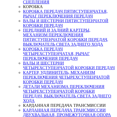
СЦЕПЛЕНИЯ
КОРОБКА
КОРОБКА ПЕРЕДАЧ ПЯТИСТУПЕНЧАТАЯ,
РЫЧАГ ПЕРЕКЛЮЧЕНИЯ ПЕРЕДАЧ
ВАЛЫ И ШЕСТЕРНИ ПЯТИСТУПЕНЧАТОЙ
КОРОБКИ ПЕРЕДАЧ
ПЕРЕДНИЙ И ЗАДНИЙ КАРТЕРЫ,
МЕХАНИЗМ ПЕРЕКЛЮЧЕНИЯ
ПЯТИСТУПЕНЧАТОЙ КОРОБКИ ПЕРЕДАЧ,
ВЫКЛЮЧАТЕЛЬ СВЕТА ЗАДНЕГО ХОДА
КОРОБКА ПЕРЕДАЧ
ЧЕТЫРЕХСТУПЕНЧАТАЯ, РЫЧАГ
ПЕРЕКЛЮЧЕНИЯ ПЕРЕДАЧ
ВАЛЫ И ШЕСТЕРНИ
ЧЕТЫРЕХСТУПЕНЧАТОЙ КОРОБКИ ПЕРЕДАЧ
КАРТЕР, УДЛИНИТЕЛЬ, МЕХАНИЗМ
ПЕРЕКЛЮЧЕНИЯ ЧЕТЫРЕХСТУПЕНЧАТОЙ
КОРОБКИ ПЕРЕДАЧ
ДЕТАЛИ МЕХАНИЗМА ПЕРЕКЛЮЧЕНИЯ
ЧЕТЫРЕХСТУПЕНЧАТОЙ КОРОБКИ
ПЕРЕДАЧ, ВЫКЛЮЧАТЕЛЬ СВЕТА ЗАДНЕГО
ХОДА
КАРДАННАЯ ПЕРЕДАЧА ТРАНСМИССИИ
КАРДАННАЯ ПЕРЕДАЧА ТРАНСМИССИИ
ДВУХВАЛЬНАЯ, ПРОМЕЖУТОЧНАЯ ОПОРА