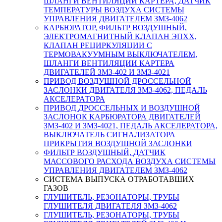
ШЛАНГИ ВЕНТИЛЯЦИИ КАРТЕРА, ДАТЧИК
ТЕМПЕРАТУРЫ ВОЗДУХА СИСТЕМЫ
УПРАВЛЕНИЯ ДВИГАТЕЛЕМ ЗМЗ-4062
КАРБЮРАТОР, ФИЛЬТР ВОЗДУШНЫЙ,
ЭЛЕКТРОМАГНИТНЫЙ КЛАПАН ЭПХХ,
КЛАПАН РЕЦИРКУЛЯЦИИ С
ТЕРМОВАКУУМНЫМ ВЫКЛЮЧАТЕЛЕМ,
ШЛАНГИ ВЕНТИЛЯЦИИ КАРТЕРА
ДВИГАТЕЛЕЙ ЗМЗ-402 И ЗМЗ-4021
ПРИВОД ВОЗДУШНОЙ ДРОССЕЛЬНОЙ
ЗАСЛОНКИ ДВИГАТЕЛЯ ЗМЗ-4062, ПЕДАЛЬ
АКСЕЛЕРАТОРА
ПРИВОД ДРОССЕЛЬНЫХ И ВОЗДУШНОЙ
ЗАСЛОНОК КАРБЮРАТОРА ДВИГАТЕЛЕЙ
ЗМЗ-402 И ЗМЗ-4021, ПЕДАЛЬ АКСЕЛЕРАТОРА,
ВЫКЛЮЧАТЕЛЬ СИГНАЛИЗАТОРА
ПРИКРЫТИЯ ВОЗДУШНОЙ ЗАСЛОНКИ
ФИЛЬТР ВОЗДУШНЫЙ, ДАТЧИК
МАССОВОГО РАСХОДА ВОЗДУХА СИСТЕМЫ
УПРАВЛЕНИЯ ДВИГАТЕЛЕМ ЗМЗ-4062
СИСТЕМА ВЫПУСКА ОТРАБОТАВШИХ
ГАЗОВ
ГЛУШИТЕЛЬ, РЕЗОНАТОРЫ, ТРУБЫ
ГЛУШИТЕЛЯ ДВИГАТЕЛЯ ЗМЗ-4062
ГЛУШИТЕЛЬ, РЕЗОНАТОРЫ, ТРУБЫ