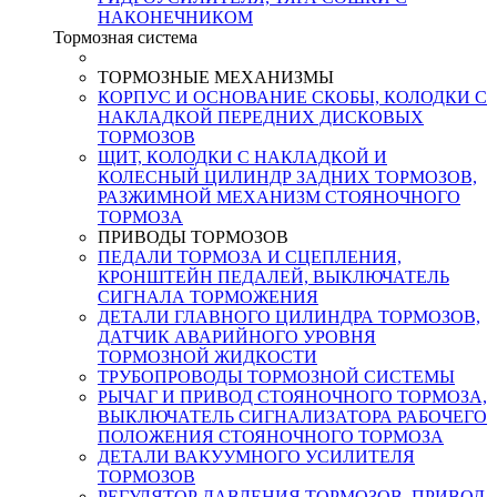
НАКОНЕЧНИКОМ
Тормозная система
ТОРМОЗНЫЕ МЕХАНИЗМЫ
КОРПУС И ОСНОВАНИЕ СКОБЫ, КОЛОДКИ С
НАКЛАДКОЙ ПЕРЕДНИХ ДИСКОВЫХ
ТОРМОЗОВ
ЩИТ, КОЛОДКИ С НАКЛАДКОЙ И
КОЛЕСНЫЙ ЦИЛИНДР ЗАДНИХ ТОРМОЗОВ,
РАЗЖИМНОЙ МЕХАНИЗМ СТОЯНОЧНОГО
ТОРМОЗА
ПРИВОДЫ ТОРМОЗОВ
ПЕДАЛИ ТОРМОЗА И СЦЕПЛЕНИЯ,
КРОНШТЕЙН ПЕДАЛЕЙ, ВЫКЛЮЧАТЕЛЬ
СИГНАЛА ТОРМОЖЕНИЯ
ДЕТАЛИ ГЛАВНОГО ЦИЛИНДРА ТОРМОЗОВ,
ДАТЧИК АВАРИЙНОГО УРОВНЯ
ТОРМОЗНОЙ ЖИДКОСТИ
ТРУБОПРОВОДЫ ТОРМОЗНОЙ СИСТЕМЫ
РЫЧАГ И ПРИВОД СТОЯНОЧНОГО ТОРМОЗА,
ВЫКЛЮЧАТЕЛЬ СИГНАЛИЗАТОРА РАБОЧЕГО
ПОЛОЖЕНИЯ СТОЯНОЧНОГО ТОРМОЗА
ДЕТАЛИ ВАКУУМНОГО УСИЛИТЕЛЯ
ТОРМОЗОВ
РЕГУЛЯТОР ДАВЛЕНИЯ ТОРМОЗОВ, ПРИВОД