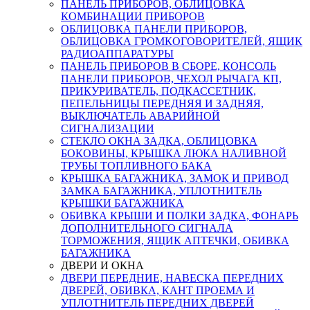
ПАНЕЛЬ ПРИБОРОВ, ОБЛИЦОВКА
КОМБИНАЦИИ ПРИБОРОВ
ОБЛИЦОВКА ПАНЕЛИ ПРИБОРОВ,
ОБЛИЦОВКА ГРОМКОГОВОРИТЕЛЕЙ, ЯЩИК
РАДИОАППАРАТУРЫ
ПАНЕЛЬ ПРИБОРОВ В СБОРЕ, КОНСОЛЬ
ПАНЕЛИ ПРИБОРОВ, ЧЕХОЛ РЫЧАГА КП,
ПРИКУРИВАТЕЛЬ, ПОДКАССЕТНИК,
ПЕПЕЛЬНИЦЫ ПЕРЕДНЯЯ И ЗАДНЯЯ,
ВЫКЛЮЧАТЕЛЬ АВАРИЙНОЙ
СИГНАЛИЗАЦИИ
СТЕКЛО ОКНА ЗАДКА, ОБЛИЦОВКА
БОКОВИНЫ, КРЫШКА ЛЮКА НАЛИВНОЙ
ТРУБЫ ТОПЛИВНОГО БАКА
КРЫШКА БАГАЖНИКА, ЗАМОК И ПРИВОД
ЗАМКА БАГАЖНИКА, УПЛОТНИТЕЛЬ
КРЫШКИ БАГАЖНИКА
ОБИВКА КРЫШИ И ПОЛКИ ЗАДКА, ФОНАРЬ
ДОПОЛНИТЕЛЬНОГО СИГНАЛА
ТОРМОЖЕНИЯ, ЯЩИК АПТЕЧКИ, ОБИВКА
БАГАЖНИКА
ДВЕРИ И ОКНА
ДВЕРИ ПЕРЕДНИЕ, НАВЕСКА ПЕРЕДНИХ
ДВЕРЕЙ, ОБИВКА, КАНТ ПРОЕМА И
УПЛОТНИТЕЛЬ ПЕРЕДНИХ ДВЕРЕЙ