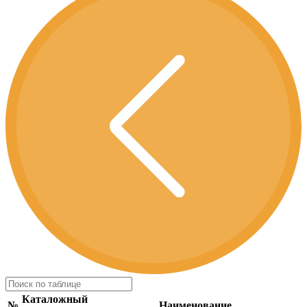
Каталожный
№
Наименование