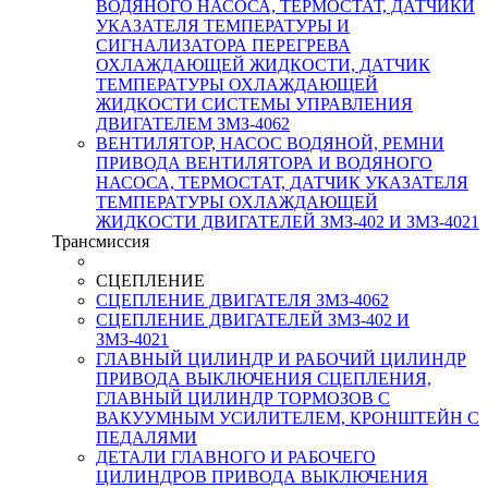
ВОДЯНОГО НАСОСА, ТЕРМОСТАТ, ДАТЧИКИ
УКАЗАТЕЛЯ ТЕМПЕРАТУРЫ И
СИГНАЛИЗАТОРА ПЕРЕГРЕВА
ОХЛАЖДАЮЩЕЙ ЖИДКОСТИ, ДАТЧИК
ТЕМПЕРАТУРЫ ОХЛАЖДАЮЩЕЙ
ЖИДКОСТИ СИСТЕМЫ УПРАВЛЕНИЯ
ДВИГАТЕЛЕМ ЗМЗ-4062
ВЕНТИЛЯТОР, НАСОС ВОДЯНОЙ, РЕМНИ
ПРИВОДА ВЕНТИЛЯТОРА И ВОДЯНОГО
НАСОСА, ТЕРМОСТАТ, ДАТЧИК УКАЗАТЕЛЯ
ТЕМПЕРАТУРЫ ОХЛАЖДАЮЩЕЙ
ЖИДКОСТИ ДВИГАТЕЛЕЙ ЗМЗ-402 И ЗМЗ-4021
Трансмиссия
СЦЕПЛЕНИЕ
СЦЕПЛЕНИЕ ДВИГАТЕЛЯ ЗМЗ-4062
СЦЕПЛЕНИЕ ДВИГАТЕЛЕЙ ЗМЗ-402 И
ЗМЗ-4021
ГЛАВНЫЙ ЦИЛИНДР И РАБОЧИЙ ЦИЛИНДР
ПРИВОДА ВЫКЛЮЧЕНИЯ СЦЕПЛЕНИЯ,
ГЛАВНЫЙ ЦИЛИНДР ТОРМОЗОВ С
ВАКУУМНЫМ УСИЛИТЕЛЕМ, КРОНШТЕЙН С
ПЕДАЛЯМИ
ДЕТАЛИ ГЛАВНОГО И РАБОЧЕГО
ЦИЛИНДРОВ ПРИВОДА ВЫКЛЮЧЕНИЯ