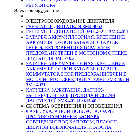
РЕГУЛЯТОРА
Электрооборудование
ЭЛЕКТРООБОРУДОВАНИЕ ДВИГАТЕЛЯ
ГЕНЕРАТОР ДВИГАТЕЛЯ ЗМЗ-4062
ГЕНЕРАТОР ДВИГАТЕЛЕЙ ЗМЗ-402 И ЗМЗ-4021
БАТАРЕЯ АККУМУЛЯТОРНАЯ, КРЕПЛЕНИЕ
АККУМУЛЯТОРНОЙ БАТАРЕИ, СТАРТЕР,
РЕЛЕ ЭЛЕКТРОВЕНТИЛЯТОРА, БЛОК
ПРЕДОХРАНИТЕЛЕЙ В МОТОРНОМ ОТСЕКЕ
ДВИГАТЕЛЯ ЗМЗ-4062
БАТАРЕЯ АККУМУЛЯТОРНАЯ, КРЕПЛЕНИЕ
АККУМУЛЯТОРНОЙ БАТАРЕИ, СТАРТЕР,
КОММУТАТОР, БЛОК ПРЕДОХРАНИТЕЛЕЙ В
МОТОРНОМ ОТСЕКЕ ДВИГАТЕЛЕЙ ЗМЗ-402 И
ЗМЗ-4021
КАТУШКА ЗАЖИГАНИЯ, ДАТЧИК-
РАСПРЕДЕЛИТЕЛЬ, ПРОВОДА И СВЕЧИ
ДВИГАТЕЛЕЙ ЗМЗ-402 И ЗМЗ-4021
СИСТЕМА ОСВЕЩЕНИЯ И ОПОВЕЩЕНИЯ
ФАРЫ, УКАЗАТЕЛИ ПОВОРОТА, ФАРЫ
ПРОТИВОТУМАННЫЕ, ФОНАРЬ
ОСВЕЩЕНИЯ ПОД КАПОТОМ, ПЛАФОН,
ДВЕРНОЙ ВЫКЛЮЧАТЕЛЬ ПЛАФОНА