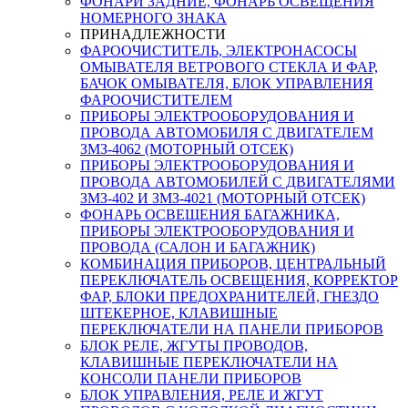
ФОНАРИ ЗАДНИЕ, ФОНАРЬ ОСВЕЩЕНИЯ
НОМЕРНОГО ЗНАКА
ПРИНАДЛЕЖНОСТИ
ФАРООЧИСТИТЕЛЬ, ЭЛЕКТРОНАСОСЫ
ОМЫВАТЕЛЯ ВЕТРОВОГО СТЕКЛА И ФАР,
БАЧОК ОМЫВАТЕЛЯ, БЛОК УПРАВЛЕНИЯ
ФАРООЧИСТИТЕЛЕМ
ПРИБОРЫ ЭЛЕКТРООБОРУДОВАНИЯ И
ПРОВОДА АВТОМОБИЛЯ С ДВИГАТЕЛЕМ
ЗМЗ-4062 (МОТОРНЫЙ ОТСЕК)
ПРИБОРЫ ЭЛЕКТРООБОРУДОВАНИЯ И
ПРОВОДА АВТОМОБИЛЕЙ С ДВИГАТЕЛЯМИ
ЗМЗ-402 И ЗМЗ-4021 (МОТОРНЫЙ ОТСЕК)
ФОНАРЬ ОСВЕЩЕНИЯ БАГАЖНИКА,
ПРИБОРЫ ЭЛЕКТРООБОРУДОВАНИЯ И
ПРОВОДА (САЛОН И БАГАЖНИК)
КОМБИНАЦИЯ ПРИБОРОВ, ЦЕНТРАЛЬНЫЙ
ПЕРЕКЛЮЧАТЕЛЬ ОСВЕЩЕНИЯ, КОРРЕКТОР
ФАР, БЛОКИ ПРЕДОХРАНИТЕЛЕЙ, ГНЕЗДО
ШТЕКЕРНОЕ, КЛАВИШНЫЕ
ПЕРЕКЛЮЧАТЕЛИ НА ПАНЕЛИ ПРИБОРОВ
БЛОК РЕЛЕ, ЖГУТЫ ПРОВОДОВ,
КЛАВИШНЫЕ ПЕРЕКЛЮЧАТЕЛИ НА
КОНСОЛИ ПАНЕЛИ ПРИБОРОВ
БЛОК УПРАВЛЕНИЯ, РЕЛЕ И ЖГУТ