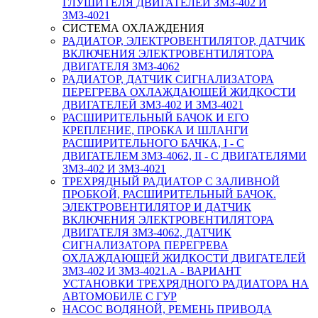
ГЛУШИТЕЛЯ ДВИГАТЕЛЕЙ ЗМЗ-402 И
ЗМЗ-4021
СИСТЕМА ОХЛАЖДЕНИЯ
РАДИАТОР, ЭЛЕКТРОВЕНТИЛЯТОР, ДАТЧИК
ВКЛЮЧЕНИЯ ЭЛЕКТРОВЕНТИЛЯТОРА
ДВИГАТЕЛЯ ЗМЗ-4062
РАДИАТОР, ДАТЧИК СИГНАЛИЗАТОРА
ПЕРЕГРЕВА ОХЛАЖДАЮЩЕЙ ЖИДКОСТИ
ДВИГАТЕЛЕЙ ЗМЗ-402 И ЗМЗ-4021
РАСШИРИТЕЛЬНЫЙ БАЧОК И ЕГО
КРЕПЛЕНИЕ, ПРОБКА И ШЛАНГИ
РАСШИРИТЕЛЬНОГО БАЧКА, I - С
ДВИГАТЕЛЕМ ЗМЗ-4062, II - С ДВИГАТЕЛЯМИ
ЗМЗ-402 И ЗМЗ-4021
ТРЕХРЯДНЫЙ РАДИАТОР С ЗАЛИВНОЙ
ПРОБКОЙ, РАСШИРИТЕЛЬНЫЙ БАЧОК.
ЭЛЕКТРОВЕНТИЛЯТОР И ДАТЧИК
ВКЛЮЧЕНИЯ ЭЛЕКТРОВЕНТИЛЯТОРА
ДВИГАТЕЛЯ ЗМЗ-4062, ДАТЧИК
СИГНАЛИЗАТОРА ПЕРЕГРЕВА
ОХЛАЖДАЮЩЕЙ ЖИДКОСТИ ДВИГАТЕЛЕЙ
ЗМЗ-402 И ЗМЗ-4021.А - ВАРИАНТ
УСТАНОВКИ ТРЕХРЯДНОГО РАДИАТОРА НА
АВТОМОБИЛЕ С ГУР
НАСОС ВОДЯНОЙ, РЕМЕНЬ ПРИВОДА