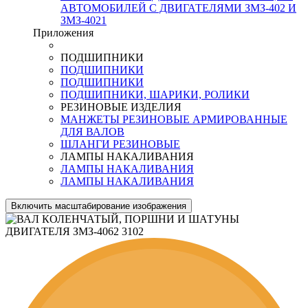
АВТОМОБИЛЕЙ С ДВИГАТЕЛЯМИ ЗМЗ-402 И
ЗМЗ-4021
Приложения
ПОДШИПНИКИ
ПОДШИПНИКИ
ПОДШИПНИКИ
ПОДШИПНИКИ, ШАРИКИ, РОЛИКИ
РЕЗИНОВЫЕ ИЗДЕЛИЯ
МАНЖЕТЫ РЕЗИНОВЫЕ АРМИРОВАННЫЕ
ДЛЯ ВАЛОВ
ШЛАНГИ РЕЗИНОВЫЕ
ЛАМПЫ НАКАЛИВАНИЯ
ЛАМПЫ НАКАЛИВАНИЯ
ЛАМПЫ НАКАЛИВАНИЯ
Включить масштабирование изображения