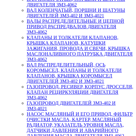
ДВИГАТЕЛЯ ЗМЗ-4062
ВАЛ КОЛЕНЧАТЫЙ, ПОРШНИ И ШАТУНЫ
ДВИГАТЕЛЕЙ ЗМЗ-402 И ЗМЗ-4021
ВАЛЫ РАСПРЕДЕЛИТЕЛЬНЫЕ И ЦЕПНОЙ
ПРИВОД РАСПРЕДВАЛОВ ДВИГАТЕЛЯ
ЗМЗ-4062
КЛАПАНЫ И ТОЛКАТЕЛИ КЛАПАНОВ,
КРЫШКА КЛАПАНОВ, КАТУШКИ
ЗАЖИГАНИЯ, ПРОВОДА И СВЕЧИ, КРЫШКА
МАСЛОНАЛИВНОГО ПАТРУБКА ДВИГАТЕЛЯ
ЗМЗ-4062
ВАЛ РАСПРЕДЕЛИТЕЛЬНЫЙ, ОСЬ
КОРОМЫСЕЛ, КЛАПАНЫ И ТОЛКАТЕЛИ
КЛАПАНОВ, КРЫШКА КОРОМЫСЕЛ
ДВИГАТЕЛЕЙ ЗМЗ-402 И ЗМЗ-4021
ГАЗОПРОВОД, РЕСИВЕР, КОРПУС ДРОССЕЛЯ,
КЛАПАН РЕЦИРКУЛЯЦИИ ДВИГАТЕЛЯ
ЗМЗ-4062
ГАЗОПРОВОД ДВИГАТЕЛЕЙ ЗМЗ-402 И
ЗМЗ-4021
НАСОС МАСЛЯНЫЙ И ЕГО ПРИВОД, ФИЛЬТР
ОЧИСТКИ МАСЛА, КАРТЕР, МАСЛЯНЫЙ
РАДИАТОР, УКАЗАТЕЛЬ УРОВНЯ МАСЛА,
ДАТЧИКИ ДАВЛЕНИЯ И АВАРИЙНОГО
ДАВЛЕНИЯ МАСЛА ДВИГАТЕЛЯ ЗМЗ-4062