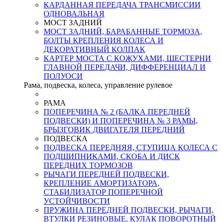
КАРДАННАЯ ПЕРЕДАЧА ТРАНСМИССИИ
ОДНОВАЛЬНАЯ
МОСТ ЗАДНИЙ
МОСТ ЗАДНИЙ, БАРАБАННЫЕ ТОРМОЗА,
БОЛТЫ КРЕПЛЕНИЯ КОЛЕСА И
ДЕКОРАТИВНЫЙ КОЛПАК
КАРТЕР МОСТА С КОЖУХАМИ, ШЕСТЕРНИ
ГЛАВНОЙ ПЕРЕДАЧИ, ДИФФЕРЕНЦИАЛ И
ПОЛУОСИ
Рама, подвеска, колеса, управление рулевое
РАМА
ПОПЕРЕЧИНА № 2 (БАЛКА ПЕРЕДНЕЙ
ПОДВЕСКИ) И ПОПЕРЕЧИНА № 3 РАМЫ,
БРЫЗГОВИК ДВИГАТЕЛЯ ПЕРЕДНИЙ
ПОДВЕСКА
ПОДВЕСКА ПЕРЕДНЯЯ, СТУПИЦА КОЛЕСА С
ПОДШИПНИКАМИ, СКОБА И ДИСК
ПЕРЕДНИХ ТОРМОЗОВ
РЫЧАГИ ПЕРЕДНЕЙ ПОДВЕСКИ,
КРЕПЛЕНИЕ АМОРТИЗАТОРА,
СТАБИЛИЗАТОР ПОПЕРЕЧНОЙ
УСТОЙЧИВОСТИ
ПРУЖИНА ПЕРЕДНЕЙ ПОДВЕСКИ, РЫЧАГИ,
ВТУЛКИ РЕЗИНОВЫЕ, КУЛАК ПОВОРОТНЫЙ