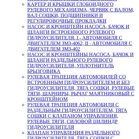
КАРТЕР И КРЫШКИ ГЛОБОИДНОГО
РУЛЕВОГО МЕХАНИЗМА, ЧЕРВЯК С ВАЛОМ,
ВАЛ СОШКИ, ПОДШИПНИКИ И
РЕГУЛИРОВОЧНЫЕ ПРОКЛАДКИ
НАСОС И КРОНШТЕЙН НАСОСА, БАЧОК И
ШЛАНГИ ВСТРОЕННОГО РУЛЕВОГО
ГИДРОУСИЛИТЕЛЯ. I - АВТОМОБИЛЯ С
ДВИГАТЕЛЕМ ЗМЗ-4062, II - АВТОМОБИЛЯ С
ДВИГАТЕЛЕМ ЗМЗ-402
НАСОС И КРОНШТЕЙНЫ НАСОСА, БАЧОК И
ШЛАНГИ РАЗДЕЛЬНОГО РУЛЕВОГО
ГИДРОУСИЛИТЕЛЯ, УПЛОТНИТЕЛЬ
БРЫЗГОВИКА
РУЛЕВАЯ ТРАПЕЦИЯ АВТОМОБИЛЕЙ СО
ВСТРОЕННЫМ ГИДРОУСИЛИТЕЛЕМ И БЕЗ
ГИДРОУСИЛИТЕЛЯ, ТЯГА СОШКИ, РУЛЕВЫЕ
ТЯГИ, ШАРНИРЫ, РЫЧАГ МАЯТНИКОВЫЙ С
КРОНШТЕЙНОМ
РУЛЕВАЯ ТРАПЕЦИЯ АВТОМОБИЛЯ С
РАЗДЕЛЬНЫМ ГИДРОУСИЛИТЕЛЕМ, ТЯГА
СОШКИ С КЛАПАНОМ УПРАВЛЕНИЯ,
РУЛЕВЫЕ ТЯГИ, СИЛОВОЙ ЦИЛИНДР
ГИДРОУСИЛИТЕЛЯ
КЛАПАН УПРАВЛЕНИЯ РАЗДЕЛЬНОГО
ГИДРОУСИЛИТЕЛЯ, ТЯГА СОШКИ С