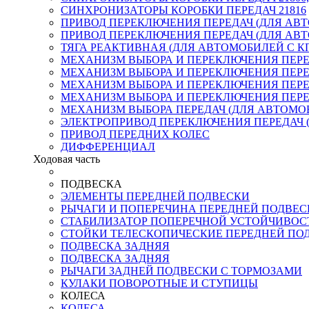
СИНХРОНИЗАТОРЫ КОРОБКИ ПЕРЕДАЧ 21816
ПРИВОД ПЕРЕКЛЮЧЕНИЯ ПЕРЕДАЧ (ДЛЯ АВТО
ПРИВОД ПЕРЕКЛЮЧЕНИЯ ПЕРЕДАЧ (ДЛЯ АВТОМ
ТЯГА РЕАКТИВНАЯ (ДЛЯ АВТОМОБИЛЕЙ С КП
МЕХАНИЗМ ВЫБОРА И ПЕРЕКЛЮЧЕНИЯ ПЕРЕД
МЕХАНИЗМ ВЫБОРА И ПЕРЕКЛЮЧЕНИЯ ПЕРЕД
МЕХАНИЗМ ВЫБОРА И ПЕРЕКЛЮЧЕНИЯ ПЕРЕД
МЕХАНИЗМ ВЫБОРА И ПЕРЕКЛЮЧЕНИЯ ПЕРЕД
МЕХАНИЗМ ВЫБОРА ПЕРЕДАЧ (ДЛЯ АВТОМОБИ
ЭЛЕКТРОПРИВОД ПЕРЕКЛЮЧЕНИЯ ПЕРЕДАЧ (
ПРИВОД ПЕРЕДНИХ КОЛЕС
ДИФФЕРЕНЦИАЛ
Ходовая часть
ПОДВЕСКА
ЭЛЕМЕНТЫ ПЕРЕДНЕЙ ПОДВЕСКИ
РЫЧАГИ И ПОПЕРЕЧИНА ПЕРЕДНЕЙ ПОДВЕС
СТАБИЛИЗАТОР ПОПЕРЕЧНОЙ УСТОЙЧИВОС
СТОЙКИ ТЕЛЕСКОПИЧЕСКИЕ ПЕРЕДНЕЙ ПО
ПОДВЕСКА ЗАДНЯЯ
ПОДВЕСКА ЗАДНЯЯ
РЫЧАГИ ЗАДНЕЙ ПОДВЕСКИ С ТОРМОЗАМИ
КУЛАКИ ПОВОРОТНЫЕ И СТУПИЦЫ
КОЛЕСА
КОЛЕСА