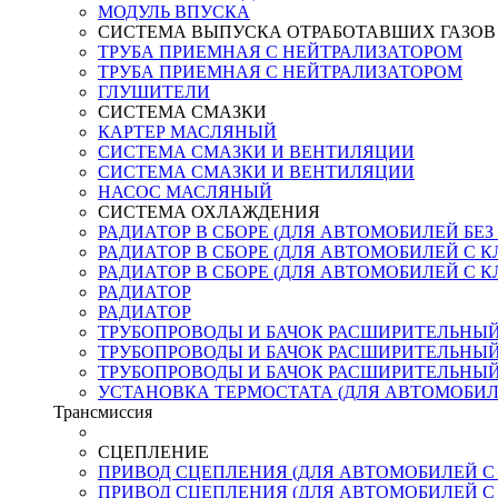
МОДУЛЬ ВПУСКА
СИСТЕМА ВЫПУСКА ОТРАБОТАВШИХ ГАЗОВ
ТРУБА ПРИЕМНАЯ С НЕЙТРАЛИЗАТОРОМ
ТРУБА ПРИЕМНАЯ С НЕЙТРАЛИЗАТОРОМ
ГЛУШИТЕЛИ
СИСТЕМА СМАЗКИ
КАРТЕР МАСЛЯНЫЙ
СИСТЕМА СМАЗКИ И ВЕНТИЛЯЦИИ
СИСТЕМА СМАЗКИ И ВЕНТИЛЯЦИИ
НАСОС МАСЛЯНЫЙ
СИСТЕМА ОХЛАЖДЕНИЯ
РАДИАТОР В СБОРЕ (ДЛЯ АВТОМОБИЛЕЙ БЕ
РАДИАТОР В СБОРЕ (ДЛЯ АВТОМОБИЛЕЙ С К
РАДИАТОР В СБОРЕ (ДЛЯ АВТОМОБИЛЕЙ С К
РАДИАТОР
РАДИАТОР
ТРУБОПРОВОДЫ И БАЧОК РАСШИРИТЕЛЬНЫЙ 
ТРУБОПРОВОДЫ И БАЧОК РАСШИРИТЕЛЬНЫЙ (
ТРУБОПРОВОДЫ И БАЧОК РАСШИРИТЕЛЬНЫЙ (С
УСТАНОВКА ТЕРМОСТАТА (ДЛЯ АВТОМОБИЛЕ
Трансмиссия
СЦЕПЛЕНИЕ
ПРИВОД СЦЕПЛЕНИЯ (ДЛЯ АВТОМОБИЛЕЙ С К
ПРИВОД СЦЕПЛЕНИЯ (ДЛЯ АВТОМОБИЛЕЙ С КП