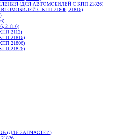
ЕНИЯ (ДЛЯ АВТОМОБИЛЕЙ С КПП 21826)
ОМОБИЛЕЙ С КПП 21806, 21816)
)
6)
 21816)
ПП 2112)
ПП 21816)
ПП 21806)
ПП 21826)
В (ДЛЯ ЗАПЧАСТЕЙ)
21826