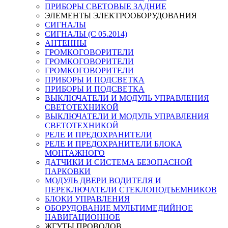
ПРИБОРЫ СВЕТОВЫЕ ЗАДНИЕ
ЭЛЕМЕНТЫ ЭЛЕКТРООБОРУДОВАНИЯ
СИГНАЛЫ
СИГНАЛЫ (С 05.2014)
АНТЕННЫ
ГРОМКОГОВОРИТЕЛИ
ГРОМКОГОВОРИТЕЛИ
ГРОМКОГОВОРИТЕЛИ
ПРИБОРЫ И ПОДСВЕТКА
ПРИБОРЫ И ПОДСВЕТКА
ВЫКЛЮЧАТЕЛИ И МОДУЛЬ УПРАВЛЕНИЯ
СВЕТОТЕХНИКОЙ
ВЫКЛЮЧАТЕЛИ И МОДУЛЬ УПРАВЛЕНИЯ
СВЕТОТЕХНИКОЙ
РЕЛЕ И ПРЕДОХРАНИТЕЛИ
РЕЛЕ И ПРЕДОХРАНИТЕЛИ БЛОКА
МОНТАЖНОГО
ДАТЧИКИ И СИСТЕМА БЕЗОПАСНОЙ
ПАРКОВКИ
МОДУЛЬ ДВЕРИ ВОДИТЕЛЯ И
ПЕРЕКЛЮЧАТЕЛИ СТЕКЛОПОДЪЕМНИКОВ
БЛОКИ УПРАВЛЕНИЯ
ОБОРУДОВАНИЕ МУЛЬТИМЕДИЙНОЕ
НАВИГАЦИОННОЕ
ЖГУТЫ ПРОВОДОВ