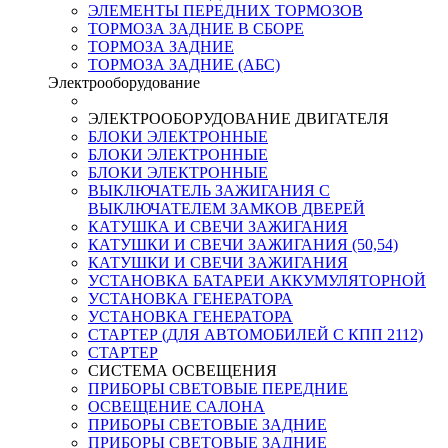
ЭЛЕМЕНТЫ ПЕРЕДНИХ ТОРМОЗОВ
ТОРМОЗА ЗАДНИЕ В СБОРЕ
ТОРМОЗА ЗАДНИЕ
ТОРМОЗА ЗАДНИЕ (АБС)
Электрооборудование
ЭЛЕКТРООБОРУДОВАНИЕ ДВИГАТЕЛЯ
БЛОКИ ЭЛЕКТРОННЫЕ
БЛОКИ ЭЛЕКТРОННЫЕ
БЛОКИ ЭЛЕКТРОННЫЕ
ВЫКЛЮЧАТЕЛЬ ЗАЖИГАНИЯ С
ВЫКЛЮЧАТЕЛЕМ ЗАМКОВ ДВЕРЕЙ
КАТУШКА И СВЕЧИ ЗАЖИГАНИЯ
КАТУШКИ И СВЕЧИ ЗАЖИГАНИЯ (50,54)
КАТУШКИ И СВЕЧИ ЗАЖИГАНИЯ
УСТАНОВКА БАТАРЕИ АККУМУЛЯТОРНОЙ
УСТАНОВКА ГЕНЕРАТОРА
УСТАНОВКА ГЕНЕРАТОРА
СТАРТЕР (ДЛЯ АВТОМОБИЛЕЙ С КПП 2112)
СТАРТЕР
СИСТЕМА ОСВЕЩЕНИЯ
ПРИБОРЫ СВЕТОВЫЕ ПЕРЕДНИЕ
ОСВЕЩЕНИЕ САЛОНА
ПРИБОРЫ СВЕТОВЫЕ ЗАДНИЕ
ПРИБОРЫ СВЕТОВЫЕ ЗАДНИЕ