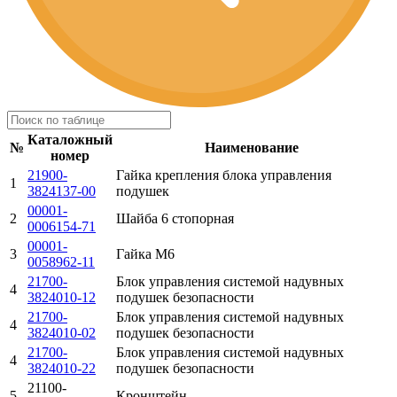
Каталожный
№
Наименование
номер
21900-
Гайка крепления блока управления
1
3824137-00
подушек
00001-
2
Шайба 6 стопорная
0006154-71
00001-
3
Гайка М6
0058962-11
21700-
Блок управления системой надувных
4
3824010-12
подушек безопасности
21700-
Блок управления системой надувных
4
3824010-02
подушек безопасности
21700-
Блок управления системой надувных
4
3824010-22
подушек безопасности
21100-
5
Кронштейн