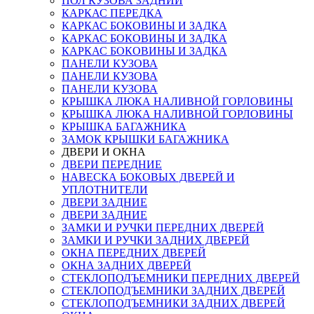
ПОЛ КУЗОВА ЗАДНИЙ
КАРКАС ПЕРЕДКА
КАРКАС БОКОВИНЫ И ЗАДКА
КАРКАС БОКОВИНЫ И ЗАДКА
КАРКАС БОКОВИНЫ И ЗАДКА
ПАНЕЛИ КУЗОВА
ПАНЕЛИ КУЗОВА
ПАНЕЛИ КУЗОВА
КРЫШКА ЛЮКА НАЛИВНОЙ ГОРЛОВИНЫ
КРЫШКА ЛЮКА НАЛИВНОЙ ГОРЛОВИНЫ
КРЫШКА БАГАЖНИКА
ЗАМОК КРЫШКИ БАГАЖНИКА
ДВЕРИ И ОКНА
ДВЕРИ ПЕРЕДНИЕ
НАВЕСКА БОКОВЫХ ДВЕРЕЙ И
УПЛОТНИТЕЛИ
ДВЕРИ ЗАДНИЕ
ДВЕРИ ЗАДНИЕ
ЗАМКИ И РУЧКИ ПЕРЕДНИХ ДВЕРЕЙ
ЗАМКИ И РУЧКИ ЗАДНИХ ДВЕРЕЙ
ОКНА ПЕРЕДНИХ ДВЕРЕЙ
ОКНА ЗАДНИХ ДВЕРЕЙ
СТЕКЛОПОДЪЕМНИКИ ПЕРЕДНИХ ДВЕРЕЙ
СТЕКЛОПОДЪЕМНИКИ ЗАДНИХ ДВЕРЕЙ
СТЕКЛОПОДЪЕМНИКИ ЗАДНИХ ДВЕРЕЙ