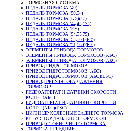
ТОРМОЗНАЯ СИСТЕМА
ПЕДАЛЬ ТОРМОЗА (40)
ПЕДАЛЬ ТОРМОЗА (50,54)
ПЕДАЛЬ ТОРМОЗА (КУ)(47)
ПЕДАЛЬ ТОРМОЗА (44,45,135)
ПЕДАЛЬ ТОРМОЗА (КУ)
ПЕДАЛЬ ТОРМОЗА (54,55,75)
ПЕДАЛЬ ТОРМОЗА (58,168)(КУ)
ПЕДАЛЬ ТОРМОЗА (51,169)(КУ)
ЭЛЕМЕНТЫ ПРИВОДА ТОРМОЗОВ
ЭЛЕМЕНТЫ ПРИВОДА ТОРМОЗОВ (АБС)
ЭЛЕМЕНТЫ ПРИВОДА ТОРМОЗОВ (АБС)
ПРИВОД ГИДРОТОРМОЗОВ
ПРИВОД ГИДРОТОРМОЗОВ (АБС)
ПРИВОД ГИДРОТОРМОЗОВ (АБС)(ESC)
ПРИВОД РЕГУЛЯТОРА ДАВЛЕНИЯ
ТОРМОЗОВ
ГИДРОАГРЕГАТ И ДАТЧИКИ СКОРОСТИ
КОЛЕС (АБС)
ГИДРОАГРЕГАТ И ДАТЧИКИ СКОРОСТИ
КОЛЕС (АБС)(ESC)
ЦИЛИНДР КОЛЕСНЫЙ ЗАДНЕГО ТОРМОЗА
РЕГУЛЯТОР ДАВЛЕНИЯ ТОРМОЗОВ
ПРИВОД СТОЯНОЧНОГО ТОРМОЗА
ТОРМОЗА ПЕРЕДНИЕ