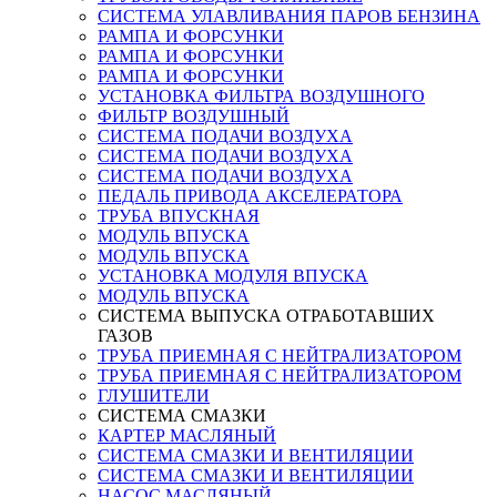
СИСТЕМА УЛАВЛИВАНИЯ ПАРОВ БЕНЗИНА
РАМПА И ФОРСУНКИ
РАМПА И ФОРСУНКИ
РАМПА И ФОРСУНКИ
УСТАНОВКА ФИЛЬТРА ВОЗДУШНОГО
ФИЛЬТР ВОЗДУШНЫЙ
СИСТЕМА ПОДАЧИ ВОЗДУХА
СИСТЕМА ПОДАЧИ ВОЗДУХА
СИСТЕМА ПОДАЧИ ВОЗДУХА
ПЕДАЛЬ ПРИВОДА АКСЕЛЕРАТОРА
ТРУБА ВПУСКНАЯ
МОДУЛЬ ВПУСКА
МОДУЛЬ ВПУСКА
УСТАНОВКА МОДУЛЯ ВПУСКА
МОДУЛЬ ВПУСКА
СИСТЕМА ВЫПУСКА ОТРАБОТАВШИХ
ГАЗОВ
ТРУБА ПРИЕМНАЯ С НЕЙТРАЛИЗАТОРОМ
ТРУБА ПРИЕМНАЯ С НЕЙТРАЛИЗАТОРОМ
ГЛУШИТЕЛИ
СИСТЕМА СМАЗКИ
КАРТЕР МАСЛЯНЫЙ
СИСТЕМА СМАЗКИ И ВЕНТИЛЯЦИИ
СИСТЕМА СМАЗКИ И ВЕНТИЛЯЦИИ
НАСОС МАСЛЯНЫЙ