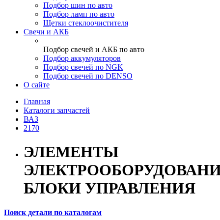
Подбор шин по авто
Подбор ламп по авто
Щетки стеклоочистителя
Свечи и АКБ
Подбор свечей и АКБ по авто
Подбор аккумуляторов
Подбор свечей по NGK
Подбор свечей по DENSO
О сайте
Главная
Каталоги запчастей
ВАЗ
2170
ЭЛЕМЕНТЫ
ЭЛЕКТРООБОРУДОВАНИ
БЛОКИ УПРАВЛЕНИЯ
Поиск детали по каталогам