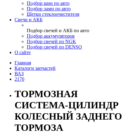
Подбор шин по авто
Подбор ламп по авто
Щетки стеклоочистителя
Свечи и АКБ
Подбор свечей и АКБ по авто
Подбор аккумуляторов
Подбор свечей по NGK
Подбор свечей по DENSO
О сайте
Главная
Каталоги запчастей
ВАЗ
2170
ТОРМОЗНАЯ
СИСТЕМА-ЦИЛИНДР
КОЛЕСНЫЙ ЗАДНЕГО
ТОРМОЗА