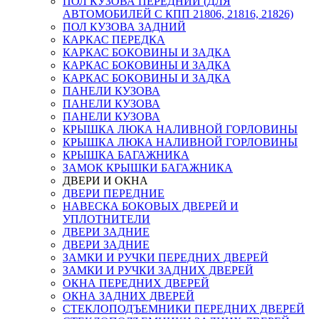
ПОЛ КУЗОВА ПЕРЕДНИЙ (ДЛЯ
АВТОМОБИЛЕЙ С КПП 21806, 21816, 21826)
ПОЛ КУЗОВА ЗАДНИЙ
КАРКАС ПЕРЕДКА
КАРКАС БОКОВИНЫ И ЗАДКА
КАРКАС БОКОВИНЫ И ЗАДКА
КАРКАС БОКОВИНЫ И ЗАДКА
ПАНЕЛИ КУЗОВА
ПАНЕЛИ КУЗОВА
ПАНЕЛИ КУЗОВА
КРЫШКА ЛЮКА НАЛИВНОЙ ГОРЛОВИНЫ
КРЫШКА ЛЮКА НАЛИВНОЙ ГОРЛОВИНЫ
КРЫШКА БАГАЖНИКА
ЗАМОК КРЫШКИ БАГАЖНИКА
ДВЕРИ И ОКНА
ДВЕРИ ПЕРЕДНИЕ
НАВЕСКА БОКОВЫХ ДВЕРЕЙ И
УПЛОТНИТЕЛИ
ДВЕРИ ЗАДНИЕ
ДВЕРИ ЗАДНИЕ
ЗАМКИ И РУЧКИ ПЕРЕДНИХ ДВЕРЕЙ
ЗАМКИ И РУЧКИ ЗАДНИХ ДВЕРЕЙ
ОКНА ПЕРЕДНИХ ДВЕРЕЙ
ОКНА ЗАДНИХ ДВЕРЕЙ
СТЕКЛОПОДЪЕМНИКИ ПЕРЕДНИХ ДВЕРЕЙ