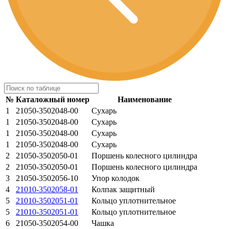
№
Каталожный номер
Наименование
1
21050-3502048-00
Сухарь
1
21050-3502048-00
Сухарь
1
21050-3502048-00
Сухарь
1
21050-3502048-00
Сухарь
2
21050-3502050-01
Поршень колесного цилиндра
2
21050-3502050-01
Поршень колесного цилиндра
3
21050-3502056-10
Упор колодок
4
21010-3502058-01
Колпак защитный
5
21010-3502051-01
Кольцо уплотнительное
5
21010-3502051-01
Кольцо уплотнительное
6
21050-3502054-00
Чашка