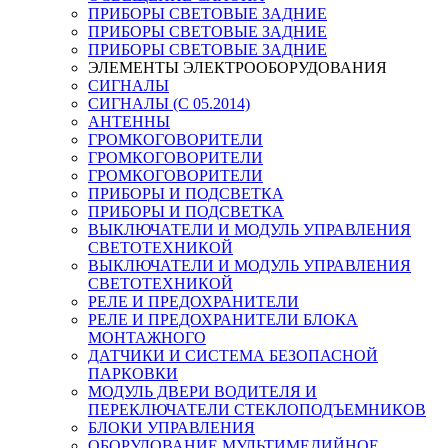
ПРИБОРЫ СВЕТОВЫЕ ЗАДНИЕ
ПРИБОРЫ СВЕТОВЫЕ ЗАДНИЕ
ПРИБОРЫ СВЕТОВЫЕ ЗАДНИЕ
ЭЛЕМЕНТЫ ЭЛЕКТРООБОРУДОВАНИЯ
СИГНАЛЫ
СИГНАЛЫ (С 05.2014)
АНТЕННЫ
ГРОМКОГОВОРИТЕЛИ
ГРОМКОГОВОРИТЕЛИ
ГРОМКОГОВОРИТЕЛИ
ПРИБОРЫ И ПОДСВЕТКА
ПРИБОРЫ И ПОДСВЕТКА
ВЫКЛЮЧАТЕЛИ И МОДУЛЬ УПРАВЛЕНИЯ
СВЕТОТЕХНИКОЙ
ВЫКЛЮЧАТЕЛИ И МОДУЛЬ УПРАВЛЕНИЯ
СВЕТОТЕХНИКОЙ
РЕЛЕ И ПРЕДОХРАНИТЕЛИ
РЕЛЕ И ПРЕДОХРАНИТЕЛИ БЛОКА
МОНТАЖНОГО
ДАТЧИКИ И СИСТЕМА БЕЗОПАСНОЙ
ПАРКОВКИ
МОДУЛЬ ДВЕРИ ВОДИТЕЛЯ И
ПЕРЕКЛЮЧАТЕЛИ СТЕКЛОПОДЪЕМНИКОВ
БЛОКИ УПРАВЛЕНИЯ
ОБОРУДОВАНИЕ МУЛЬТИМЕДИЙНОЕ