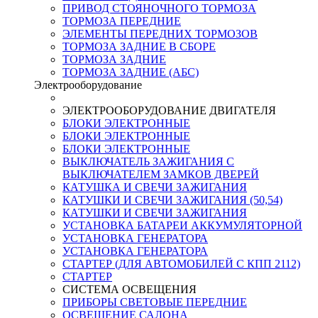
ПРИВОД СТОЯНОЧНОГО ТОРМОЗА
ТОРМОЗА ПЕРЕДНИЕ
ЭЛЕМЕНТЫ ПЕРЕДНИХ ТОРМОЗОВ
ТОРМОЗА ЗАДНИЕ В СБОРЕ
ТОРМОЗА ЗАДНИЕ
ТОРМОЗА ЗАДНИЕ (АБС)
Электрооборудование
ЭЛЕКТРООБОРУДОВАНИЕ ДВИГАТЕЛЯ
БЛОКИ ЭЛЕКТРОННЫЕ
БЛОКИ ЭЛЕКТРОННЫЕ
БЛОКИ ЭЛЕКТРОННЫЕ
ВЫКЛЮЧАТЕЛЬ ЗАЖИГАНИЯ С
ВЫКЛЮЧАТЕЛЕМ ЗАМКОВ ДВЕРЕЙ
КАТУШКА И СВЕЧИ ЗАЖИГАНИЯ
КАТУШКИ И СВЕЧИ ЗАЖИГАНИЯ (50,54)
КАТУШКИ И СВЕЧИ ЗАЖИГАНИЯ
УСТАНОВКА БАТАРЕИ АККУМУЛЯТОРНОЙ
УСТАНОВКА ГЕНЕРАТОРА
УСТАНОВКА ГЕНЕРАТОРА
СТАРТЕР (ДЛЯ АВТОМОБИЛЕЙ С КПП 2112)
СТАРТЕР
СИСТЕМА ОСВЕЩЕНИЯ
ПРИБОРЫ СВЕТОВЫЕ ПЕРЕДНИЕ
ОСВЕЩЕНИЕ САЛОНА