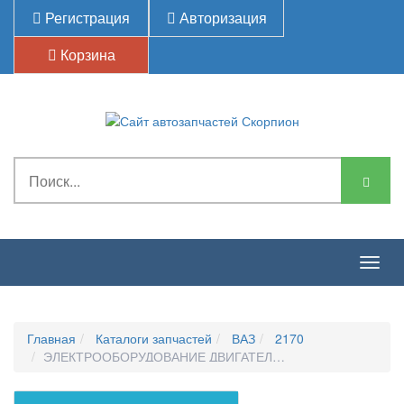
Регистрация
Авторизация
Корзина
Togg
navig
Главная
Каталоги запчастей
ВАЗ
2170
ЭЛЕКТРООБОРУДОВАНИЕ ДВИГАТЕЛЯ-БЛОКИ ЭЛЕКТРОН