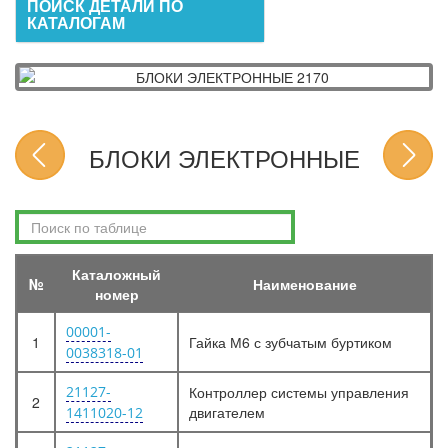
ПОИСК ДЕТАЛИ ПО
КАТАЛОГАМ
БЛОКИ ЭЛЕКТРОННЫЕ
Каталожный
№
Наименование
номер
00001-
1
Гайка М6 с зубчатым буртиком
0038318-01
21127-
Контроллер системы управления
2
двигателем
1411020-12