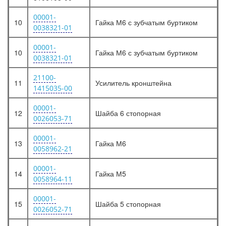
00001-
10
Гайка М6 с зубчатым буртиком
0038321-01
00001-
10
Гайка М6 с зубчатым буртиком
0038321-01
21100-
11
Усилитель кронштейна
1415035-00
00001-
12
Шайба 6 стопорная
0026053-71
00001-
13
Гайка М6
0058962-21
00001-
14
Гайка М5
0058964-11
00001-
15
Шайба 5 стопорная
0026052-71