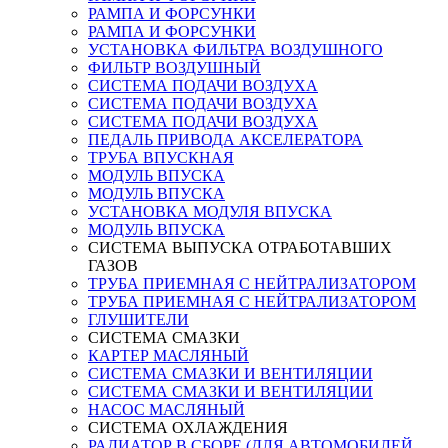
РАМПА И ФОРСУНКИ
РАМПА И ФОРСУНКИ
УСТАНОВКА ФИЛЬТРА ВОЗДУШНОГО
ФИЛЬТР ВОЗДУШНЫЙ
СИСТЕМА ПОДАЧИ ВОЗДУХА
СИСТЕМА ПОДАЧИ ВОЗДУХА
СИСТЕМА ПОДАЧИ ВОЗДУХА
ПЕДАЛЬ ПРИВОДА АКСЕЛЕРАТОРА
ТРУБА ВПУСКНАЯ
МОДУЛЬ ВПУСКА
МОДУЛЬ ВПУСКА
УСТАНОВКА МОДУЛЯ ВПУСКА
МОДУЛЬ ВПУСКА
СИСТЕМА ВЫПУСКА ОТРАБОТАВШИХ
ГАЗОВ
ТРУБА ПРИЕМНАЯ С НЕЙТРАЛИЗАТОРОМ
ТРУБА ПРИЕМНАЯ С НЕЙТРАЛИЗАТОРОМ
ГЛУШИТЕЛИ
СИСТЕМА СМАЗКИ
КАРТЕР МАСЛЯНЫЙ
СИСТЕМА СМАЗКИ И ВЕНТИЛЯЦИИ
СИСТЕМА СМАЗКИ И ВЕНТИЛЯЦИИ
НАСОС МАСЛЯНЫЙ
СИСТЕМА ОХЛАЖДЕНИЯ
РАДИАТОР В СБОРЕ (ДЛЯ АВТОМОБИЛЕЙ