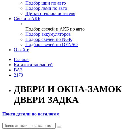
Подбор шин по авто
Подбор ламп по авто
Щетки стеклоочистителя
Свечи и АКБ
Подбор свечей и АКБ по авто
Подбор аккумуляторов
Подбор свечей по NGK
Подбор свечей по DENSO
О сайте
Главная
Каталоги запчастей
ВАЗ
2170
ДВЕРИ И ОКНА-ЗАМОК
ДВЕРИ ЗАДКА
Поиск детали по каталогам