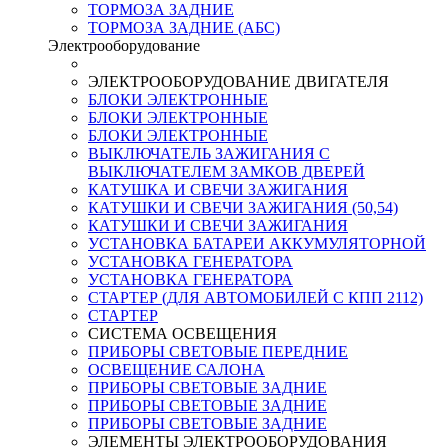
ТОРМОЗА ЗАДНИЕ
ТОРМОЗА ЗАДНИЕ (АБС)
Электрооборудование
ЭЛЕКТРООБОРУДОВАНИЕ ДВИГАТЕЛЯ
БЛОКИ ЭЛЕКТРОННЫЕ
БЛОКИ ЭЛЕКТРОННЫЕ
БЛОКИ ЭЛЕКТРОННЫЕ
ВЫКЛЮЧАТЕЛЬ ЗАЖИГАНИЯ С
ВЫКЛЮЧАТЕЛЕМ ЗАМКОВ ДВЕРЕЙ
КАТУШКА И СВЕЧИ ЗАЖИГАНИЯ
КАТУШКИ И СВЕЧИ ЗАЖИГАНИЯ (50,54)
КАТУШКИ И СВЕЧИ ЗАЖИГАНИЯ
УСТАНОВКА БАТАРЕИ АККУМУЛЯТОРНОЙ
УСТАНОВКА ГЕНЕРАТОРА
УСТАНОВКА ГЕНЕРАТОРА
СТАРТЕР (ДЛЯ АВТОМОБИЛЕЙ С КПП 2112)
СТАРТЕР
СИСТЕМА ОСВЕЩЕНИЯ
ПРИБОРЫ СВЕТОВЫЕ ПЕРЕДНИЕ
ОСВЕЩЕНИЕ САЛОНА
ПРИБОРЫ СВЕТОВЫЕ ЗАДНИЕ
ПРИБОРЫ СВЕТОВЫЕ ЗАДНИЕ
ПРИБОРЫ СВЕТОВЫЕ ЗАДНИЕ
ЭЛЕМЕНТЫ ЭЛЕКТРООБОРУДОВАНИЯ