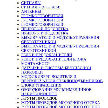
СИГНАЛЫ
СИГНАЛЫ (С 05.2014)
АНТЕННЫ
ГРОМКОГОВОРИТЕЛИ
ГРОМКОГОВОРИТЕЛИ
ГРОМКОГОВОРИТЕЛИ
ПРИБОРЫ И ПОДСВЕТКА
ПРИБОРЫ И ПОДСВЕТКА
ВЫКЛЮЧАТЕЛИ И МОДУЛЬ УПРАВЛЕНИЯ
СВЕТОТЕХНИКОЙ
ВЫКЛЮЧАТЕЛИ И МОДУЛЬ УПРАВЛЕНИЯ
СВЕТОТЕХНИКОЙ
РЕЛЕ И ПРЕДОХРАНИТЕЛИ
РЕЛЕ И ПРЕДОХРАНИТЕЛИ БЛОКА
МОНТАЖНОГО
ДАТЧИКИ И СИСТЕМА БЕЗОПАСНОЙ
ПАРКОВКИ
МОДУЛЬ ДВЕРИ ВОДИТЕЛЯ И
ПЕРЕКЛЮЧАТЕЛИ СТЕКЛОПОДЪЕМНИКОВ
БЛОКИ УПРАВЛЕНИЯ
ОБОРУДОВАНИЕ МУЛЬТИМЕДИЙНОЕ
НАВИГАЦИОННОЕ
ЖГУТЫ ПРОВОДОВ
ЖГУТЫ ПРОВОДОВ МОТОРНОГО ОТСЕКА
ЖГУТЫ ПРОВОДОВ МОТОРНОГО ОТСЕКА