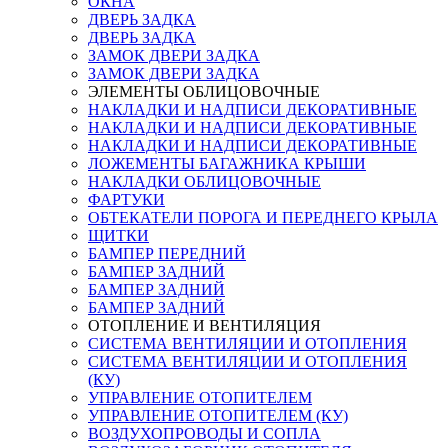
ОКНА
ДВЕРЬ ЗАДКА
ДВЕРЬ ЗАДКА
ЗАМОК ДВЕРИ ЗАДКА
ЗАМОК ДВЕРИ ЗАДКА
ЭЛЕМЕНТЫ ОБЛИЦОВОЧНЫЕ
НАКЛАДКИ И НАДПИСИ ДЕКОРАТИВНЫЕ
НАКЛАДКИ И НАДПИСИ ДЕКОРАТИВНЫЕ
НАКЛАДКИ И НАДПИСИ ДЕКОРАТИВНЫЕ
ЛОЖЕМЕНТЫ БАГАЖНИКА КРЫШИ
НАКЛАДКИ ОБЛИЦОВОЧНЫЕ
ФАРТУКИ
ОБТЕКАТЕЛИ ПОРОГА И ПЕРЕДНЕГО КРЫЛА
ЩИТКИ
БАМПЕР ПЕРЕДНИЙ
БАМПЕР ЗАДНИЙ
БАМПЕР ЗАДНИЙ
БАМПЕР ЗАДНИЙ
ОТОПЛЕНИЕ И ВЕНТИЛЯЦИЯ
СИСТЕМА ВЕНТИЛЯЦИИ И ОТОПЛЕНИЯ
СИСТЕМА ВЕНТИЛЯЦИИ И ОТОПЛЕНИЯ
(КУ)
УПРАВЛЕНИЕ ОТОПИТЕЛЕМ
УПРАВЛЕНИЕ ОТОПИТЕЛЕМ (КУ)
ВОЗДУХОПРОВОДЫ И СОПЛА