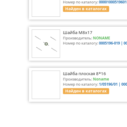
Номер по каталогу:
00001000519601
Найден в каталогах
Шайба М8х17
Производитель:
NONAME
Номер по каталогу:
0005196-019 | 0
Шайба плоская 8*16
Производитель:
Noname
Номер по каталогу:
1/05196/01 | 00
Найден в каталогах