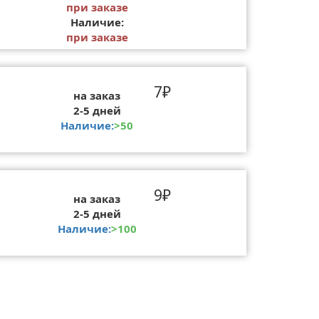
при заказе
Наличие:
при заказе
7₽
на заказ
2-5 дней
Наличие:
>50
9₽
на заказ
2-5 дней
Наличие:
>100