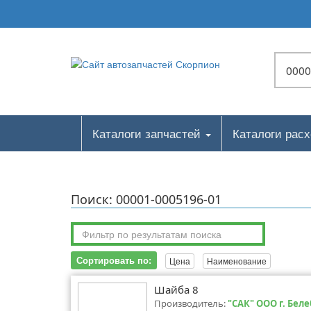
Каталоги запчастей
Каталоги рас
Поиск: 00001-0005196-01
Сортировать по:
Цена
Наименование
Шайба 8
Производитель:
"САК" ООО г. Бел