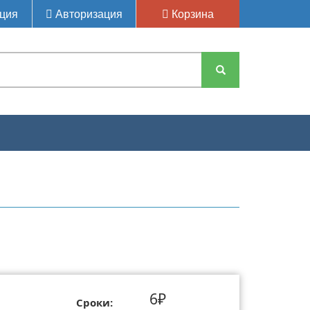
ция
Авторизация
Корзина
6₽
Сроки: