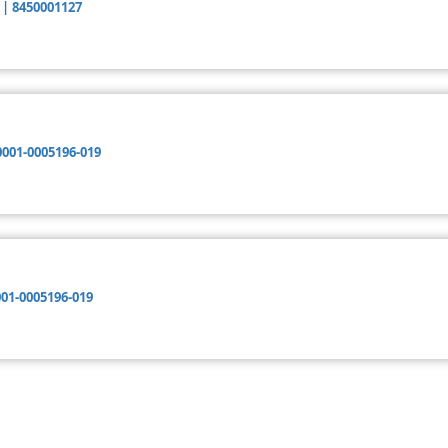
 | 8450001127
0001-0005196-019
001-0005196-019