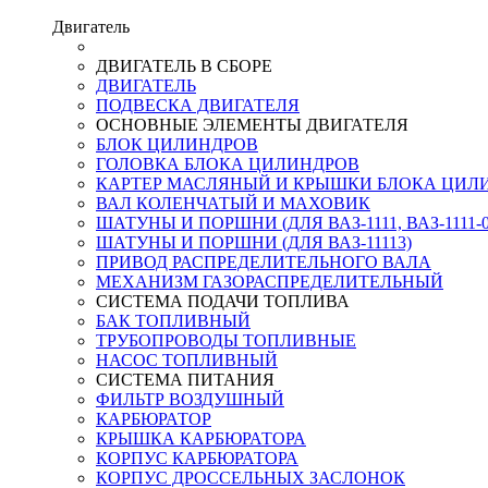
Двигатель
ДВИГАТЕЛЬ В СБОРЕ
ДВИГАТЕЛЬ
ПОДВЕСКА ДВИГАТЕЛЯ
ОСНОВНЫЕ ЭЛЕМЕНТЫ ДВИГАТЕЛЯ
БЛОК ЦИЛИНДРОВ
ГОЛОВКА БЛОКА ЦИЛИНДРОВ
КАРТЕР МАСЛЯНЫЙ И КРЫШКИ БЛОКА ЦИЛ
ВАЛ КОЛЕНЧАТЫЙ И МАХОВИК
ШАТУНЫ И ПОРШНИ (ДЛЯ ВАЗ-1111, ВАЗ-1111-0
ШАТУНЫ И ПОРШНИ (ДЛЯ ВАЗ-11113)
ПРИВОД РАСПРЕДЕЛИТЕЛЬНОГО ВАЛА
МЕХАНИЗМ ГАЗОРАСПРЕДЕЛИТЕЛЬНЫЙ
СИСТЕМА ПОДАЧИ ТОПЛИВА
БАК ТОПЛИВНЫЙ
ТРУБОПРОВОДЫ ТОПЛИВНЫЕ
НАСОС ТОПЛИВНЫЙ
СИСТЕМА ПИТАНИЯ
ФИЛЬТР ВОЗДУШНЫЙ
КАРБЮРАТОР
КРЫШКА КАРБЮРАТОРА
КОРПУС КАРБЮРАТОРА
КОРПУС ДРОССЕЛЬНЫХ ЗАСЛОНОК