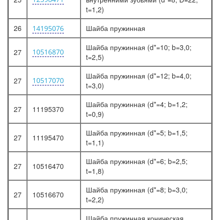
t=1,2)
26
Шайба пружинная
14195076
Шайба пружинная (d*=10; b=3,0;
27
10516870
t=2,5)
Шайба пружинная (d*=12; b=4,0;
27
10517070
t=3,0)
Шайба пружинная (d*=4; b=1,2;
27
11195370
t=0,9)
Шайба пружинная (d*=5; b=1,5;
27
11195470
t=1,1)
Шайба пружинная (d*=6; b=2,5;
27
10516470
t=1,8)
Шайба пружинная (d*=8; b=3,0;
27
10516670
t=2,2)
Шайба пружинная коническая