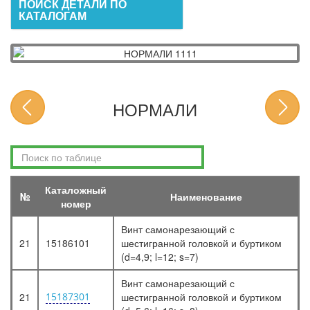
ПОИСК ДЕТАЛИ ПО
КАТАЛОГАМ
НОРМАЛИ
Каталожный
№
Наименование
номер
Винт самонарезающий с
21
15186101
шестигранной головкой и буртиком
(d=4,9; l=12; s=7)
Винт самонарезающий с
21
15187301
шестигранной головкой и буртиком