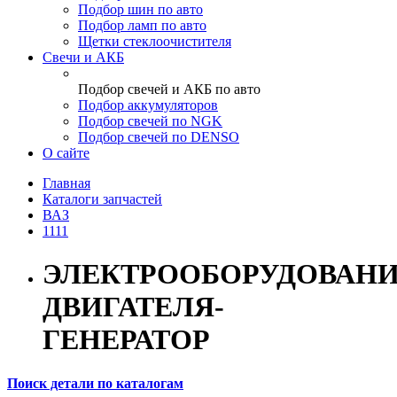
Подбор шин по авто
Подбор ламп по авто
Щетки стеклоочистителя
Свечи и АКБ
Подбор свечей и АКБ по авто
Подбор аккумуляторов
Подбор свечей по NGK
Подбор свечей по DENSO
О сайте
Главная
Каталоги запчастей
ВАЗ
1111
ЭЛЕКТРООБОРУДОВАН
ДВИГАТЕЛЯ-
ГЕНЕРАТОР
Поиск детали по каталогам