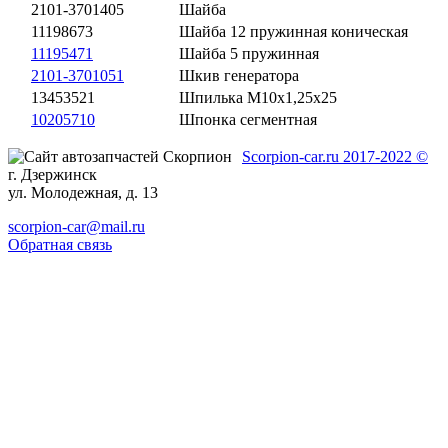
2101-3701405
Шайба
11198673
Шайба 12 пружинная коническая
11195471
Шайба 5 пружинная
2101-3701051
Шкив генератора
13453521
Шпилька М10х1,25х25
10205710
Шпонка сегментная
Scorpion-car.ru 2017-2022 ©
г. Дзержинск
ул. Молодежная, д. 13
scorpion-car@mail.ru
Обратная связь