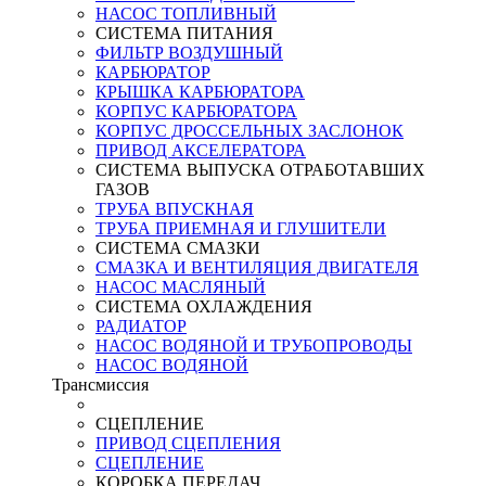
НАСОС ТОПЛИВНЫЙ
СИСТЕМА ПИТАНИЯ
ФИЛЬТР ВОЗДУШНЫЙ
КАРБЮРАТОР
КРЫШКА КАРБЮРАТОРА
КОРПУС КАРБЮРАТОРА
КОРПУС ДРОССЕЛЬНЫХ ЗАСЛОНОК
ПРИВОД АКСЕЛЕРАТОРА
СИСТЕМА ВЫПУСКА ОТРАБОТАВШИХ
ГАЗОВ
ТРУБА ВПУСКНАЯ
ТРУБА ПРИЕМНАЯ И ГЛУШИТЕЛИ
СИСТЕМА СМАЗКИ
СМАЗКА И ВЕНТИЛЯЦИЯ ДВИГАТЕЛЯ
НАСОС МАСЛЯНЫЙ
СИСТЕМА ОХЛАЖДЕНИЯ
РАДИАТОР
НАСОС ВОДЯНОЙ И ТРУБОПРОВОДЫ
НАСОС ВОДЯНОЙ
Трансмиссия
СЦЕПЛЕНИЕ
ПРИВОД СЦЕПЛЕНИЯ
СЦЕПЛЕНИЕ
КОРОБКА ПЕРЕДАЧ