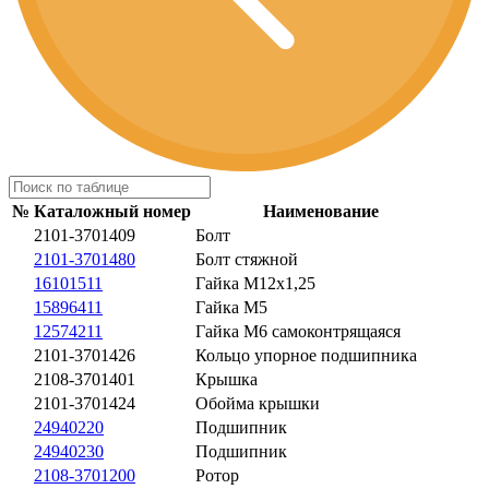
№
Каталожный номер
Наименование
2101-3701409
Болт
2101-3701480
Болт стяжной
16101511
Гайка М12х1,25
15896411
Гайка М5
12574211
Гайка М6 самоконтрящаяся
2101-3701426
Кольцо упорное подшипника
2108-3701401
Крышка
2101-3701424
Обойма крышки
24940220
Подшипник
24940230
Подшипник
2108-3701200
Ротор