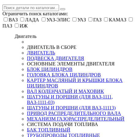
Ограничить поиск каталогами:
ВАЗ
ЛАДА
УАЗ-ЭЛИС
УАЗ
ГАЗ
КАМАЗ
ПАЗ
ИЖ
Двигатель
ДВИГАТЕЛЬ В СБОРЕ
ДВИГАТЕЛЬ
ПОДВЕСКА ДВИГАТЕЛЯ
ОСНОВНЫЕ ЭЛЕМЕНТЫ ДВИГАТЕЛЯ
БЛОК ЦИЛИНДРОВ
ГОЛОВКА БЛОКА ЦИЛИНДРОВ
КАРТЕР МАСЛЯНЫЙ И КРЫШКИ БЛОКА
ЦИЛИНДРОВ
ВАЛ КОЛЕНЧАТЫЙ И МАХОВИК
ШАТУНЫ И ПОРШНИ (ДЛЯ ВАЗ-1111,
ВАЗ-1111-03)
ШАТУНЫ И ПОРШНИ (ДЛЯ ВАЗ-11113)
ПРИВОД РАСПРЕДЕЛИТЕЛЬНОГО ВАЛА
МЕХАНИЗМ ГАЗОРАСПРЕДЕЛИТЕЛЬНЫЙ
СИСТЕМА ПОДАЧИ ТОПЛИВА
БАК ТОПЛИВНЫЙ
ТРУБОПРОВОДЫ ТОПЛИВНЫЕ