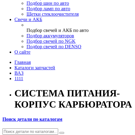
Подбор шин по авто
Подбор ламп по авто
Щетки стеклоочистителя
Свечи и АКБ
Подбор свечей и АКБ по авто
Подбор аккумуляторов
Подбор свечей по NGK
Подбор свечей по DENSO
О сайте
Главная
Каталоги запчастей
ВАЗ
1111
СИСТЕМА ПИТАНИЯ-
КОРПУС КАРБЮРАТОРА
Поиск детали по каталогам