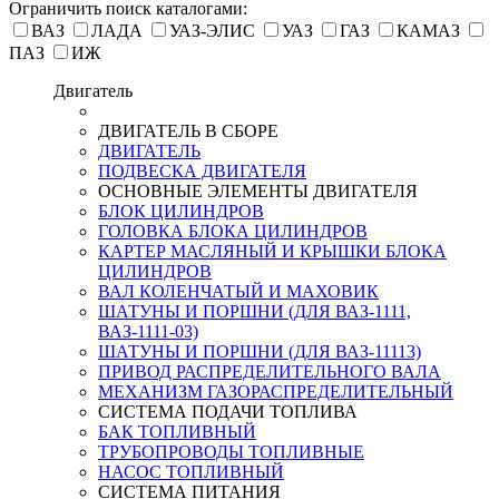
Ограничить поиск каталогами:
ВАЗ
ЛАДА
УАЗ-ЭЛИС
УАЗ
ГАЗ
КАМАЗ
ПАЗ
ИЖ
Двигатель
ДВИГАТЕЛЬ В СБОРЕ
ДВИГАТЕЛЬ
ПОДВЕСКА ДВИГАТЕЛЯ
ОСНОВНЫЕ ЭЛЕМЕНТЫ ДВИГАТЕЛЯ
БЛОК ЦИЛИНДРОВ
ГОЛОВКА БЛОКА ЦИЛИНДРОВ
КАРТЕР МАСЛЯНЫЙ И КРЫШКИ БЛОКА
ЦИЛИНДРОВ
ВАЛ КОЛЕНЧАТЫЙ И МАХОВИК
ШАТУНЫ И ПОРШНИ (ДЛЯ ВАЗ-1111,
ВАЗ-1111-03)
ШАТУНЫ И ПОРШНИ (ДЛЯ ВАЗ-11113)
ПРИВОД РАСПРЕДЕЛИТЕЛЬНОГО ВАЛА
МЕХАНИЗМ ГАЗОРАСПРЕДЕЛИТЕЛЬНЫЙ
СИСТЕМА ПОДАЧИ ТОПЛИВА
БАК ТОПЛИВНЫЙ
ТРУБОПРОВОДЫ ТОПЛИВНЫЕ
НАСОС ТОПЛИВНЫЙ
СИСТЕМА ПИТАНИЯ