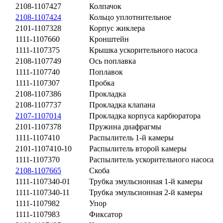
2108-1107427
Колпачок
2108-1107424
Кольцо уплотнительное
2101-1107328
Корпус жиклера
1111-1107660
Кронштейн
1111-1107375
Крышка ускорительного насоса
2108-1107749
Ось поплавка
1111-1107740
Поплавок
1111-1107307
Пробка
2108-1107386
Прокладка
2108-1107737
Прокладка клапана
2107-1107014
Прокладка корпуса карбюратора
2101-1107378
Пружина диафрагмы
1111-1107410
Распылитель 1-й камеры
2101-1107410-10
Распылитель второй камеры
1111-1107370
Распылитель ускорительного насоса
2108-1107665
Скоба
1111-1107340-01
Трубка эмульсионная 1-й камеры
1111-1107340-11
Трубка эмульсионная 2-й камеры
1111-1107982
Упор
1111-1107983
Фиксатор