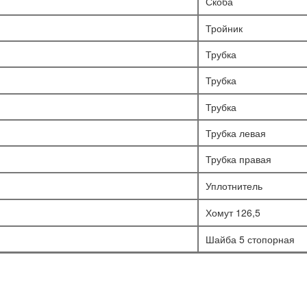
Скоба
Тройник
Трубка
Трубка
Трубка
Трубка левая
Трубка правая
Уплотнитель
Хомут 126,5
Шайба 5 стопорная