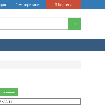
ция
Авторизация
Корзина
ображения