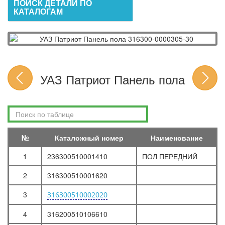
ПОИСК ДЕТАЛИ ПО
КАТАЛОГАМ
УАЗ Патриот Панель пола
№
Каталожный номер
Наименование
1
236300510001410
ПОЛ ПЕРЕДНИЙ
2
316300510001620
3
316300510002020
4
316200510106610