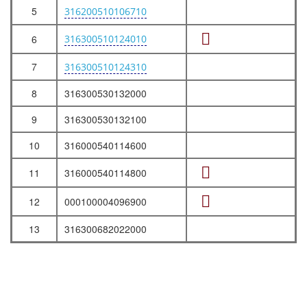
5
316200510106710
6
316300510124010
7
316300510124310
8
316300530132000
9
316300530132100
10
316000540114600
11
316000540114800
12
000100004096900
13
316300682022000