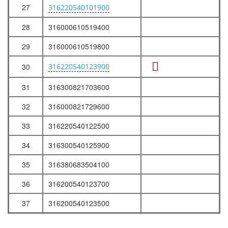
27
316220540101900
28
316000610519400
29
316000610519800
30
316220540123900
31
316300821703600
32
316000821729600
33
316220540122500
34
316300540125900
35
316380683504100
36
316200540123700
37
316200540123500