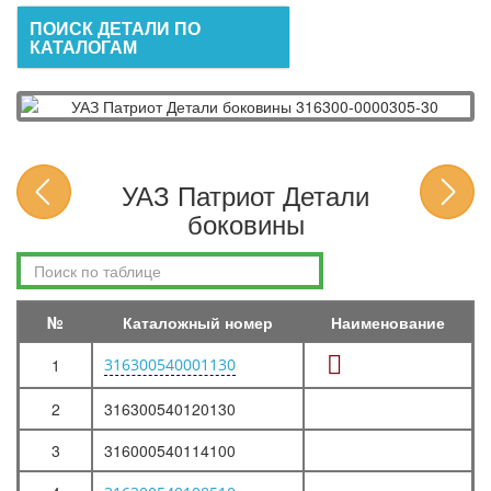
ПОИСК ДЕТАЛИ ПО
КАТАЛОГАМ
УАЗ Патриот Детали
боковины
№
Каталожный номер
Наименование
1
316300540001130
2
316300540120130
3
316000540114100