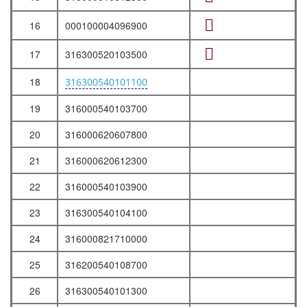
16
000100004096900
17
316300520103500
18
316300540101100
19
316000540103700
20
316000620607800
21
316000620612300
22
316000540103900
23
316300540104100
24
316000821710000
25
316200540108700
26
316300540101300