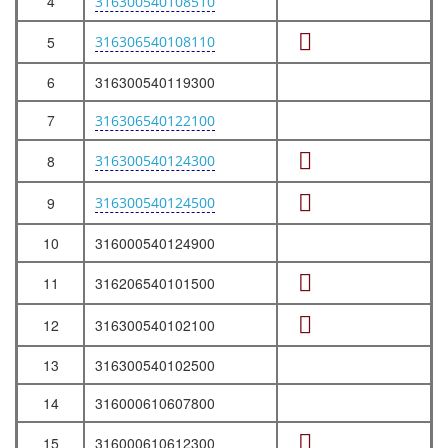
4
316300540108510
5
316306540108110
6
316300540119300
7
316306540122100
8
316300540124300
9
316300540124500
10
316000540124900
11
316206540101500
12
316300540102100
13
316300540102500
14
316000610607800
15
316000610612300