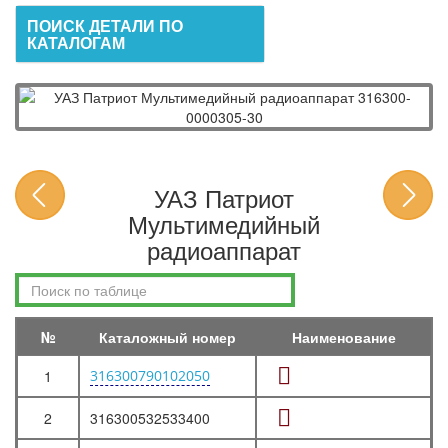
ПОИСК ДЕТАЛИ ПО
КАТАЛОГАМ
УАЗ Патриот
Мультимедийный
радиоаппарат
№
Каталожный номер
Наименование
1
316300790102050
2
316300532533400