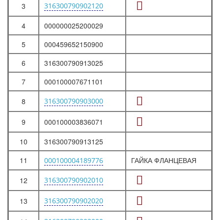
3
316300790902120
4
000000025200029
5
000459652150900
6
316300790913025
7
000100007671101
8
316300790903000
9
000100003836071
10
316300790913125
11
ГАЙКА ФЛАНЦЕВАЯ
000100004189776
12
316300790902010
13
316300790902020