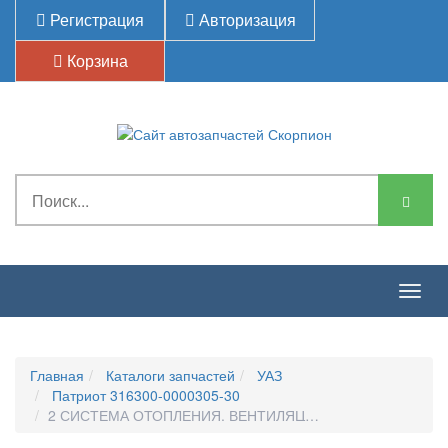
Регистрация
Авторизация
Корзина
Togg
navig
Главная
Каталоги запчастей
УАЗ
Патриот 316300-0000305-30
2 СИСТЕМА ОТОПЛЕНИЯ, ВЕНТИЛЯЦИИ И КОНДИЦИОНИРОВ