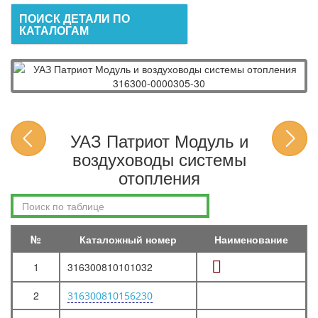
ПОИСК ДЕТАЛИ ПО
КАТАЛОГАМ
УАЗ Патриот Модуль и
воздуховоды системы
отопления
№
Каталожный номер
Наименование
1
316300810101032
2
316300810156230